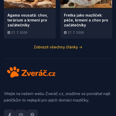
Agama vousatá: chov,
Fretka jako mazlíček:
terárium a krmení pro
péče, krmení a chov pro
začátečníky
začátečníky
27. 7. 2026
27. 7. 2026
Zobrazit všechny články →
Vítejte na našem webu Zveráč.cz, snažíme se pomáhat najít
páníčkům to nejlepší pro jejich domácí mazlíčky.