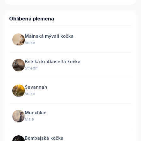
Oblíbená plemena
Mainská mývalí kočka
Velké
Britská krátkosrstá kočka
Střední
Savannah
Velké
Munchkin
Malé
Bombajská kočka