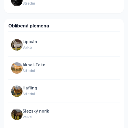
Střední
Oblíbená plemena
Lipicán
Velké
Akhal-Teke
Střední
Hafling
Střední
Slezský norik
Velké