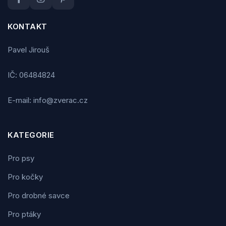
KONTAKT
Pavel Jirouš
IČ: 06484824
E-mail: info@zverac.cz
KATEGORIE
Pro psy
Pro kočky
Pro drobné savce
Pro ptáky