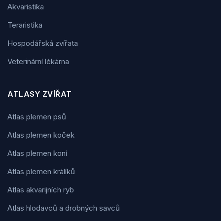
Akvaristika
Teraristika
Hospodářská zvířata
Veterinární lékárna
ATLASY ZVÍŘAT
Atlas plemen psů
Atlas plemen koček
Atlas plemen koní
Atlas plemen králíků
Atlas akvarijních ryb
Atlas hlodavců a drobných savců