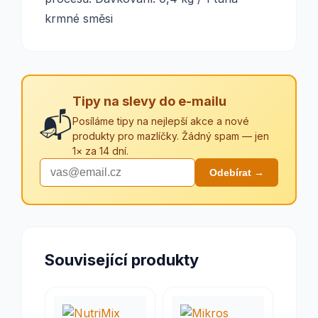
krmné směsi
Tipy na slevy do e-mailu
📬
Posíláme tipy na nejlepší akce a nové
produkty pro mazlíčky. Žádný spam — jen
1× za 14 dní.
Odebírat →
Související produkty