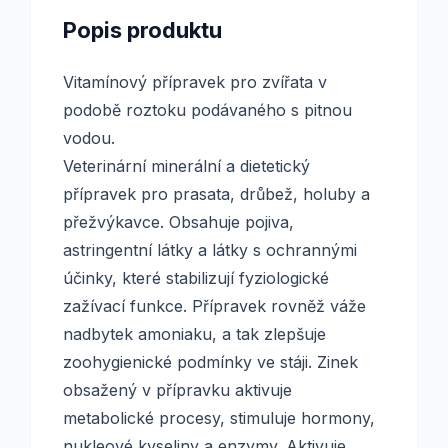
Popis produktu
Vitamínový přípravek pro zvířata v
podobě roztoku podávaného s pitnou
vodou.
Veterinární minerální a dietetický
přípravek pro prasata, drůbež, holuby a
přežvýkavce. Obsahuje pojiva,
astringentní látky a látky s ochrannými
účinky, které stabilizují fyziologické
zažívací funkce. Přípravek rovněž váže
nadbytek amoniaku, a tak zlepšuje
zoohygienické podmínky ve stáji. Zinek
obsažený v přípravku aktivuje
metabolické procesy, stimuluje hormony,
nukleové kyseliny a enzymy. Aktivuje