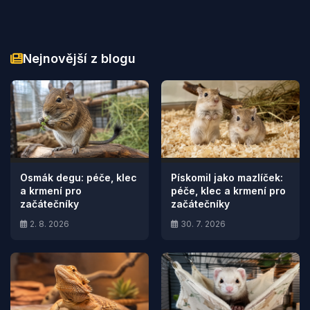
Nejnovější z blogu
Osmák degu: péče, klec
Pískomil jako mazlíček:
a krmení pro
péče, klec a krmení pro
začátečníky
začátečníky
2. 8. 2026
30. 7. 2026