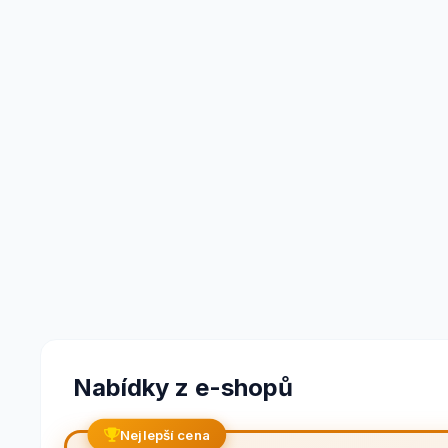
Nabídky z e-shopů
Nejlepší cena