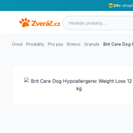
26
e-shop
Úvod
Produkty
Pro psy
Krmivo
Granule
Brit Care Dog