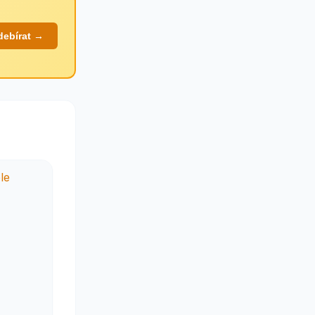
debírat →