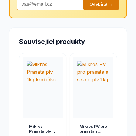
Odebírat →
Související produkty
Mikros
Mikros PV pro
Prasata plv
prasata a