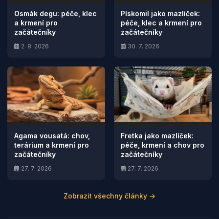
Osmák degu: péče, klec
Pískomil jako mazlíček:
a krmení pro
péče, klec a krmení pro
začátečníky
začátečníky
2. 8. 2026
30. 7. 2026
Agama vousatá: chov,
Fretka jako mazlíček:
terárium a krmení pro
péče, krmení a chov pro
začátečníky
začátečníky
27. 7. 2026
27. 7. 2026
Zobrazit všechny články →