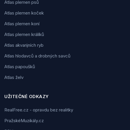
Atlas plemen psů
Atlas plemen koček
Atlas plemen koní
Atlas plemen králíků
Atlas akvarijních ryb
Atlas hlodavců a drobných savců
Atlas papoušků
Atlas želv
UŽITEČNÉ ODKAZY
RealFree.cz - opravdu bez realitky
PražskéMuzikály.cz