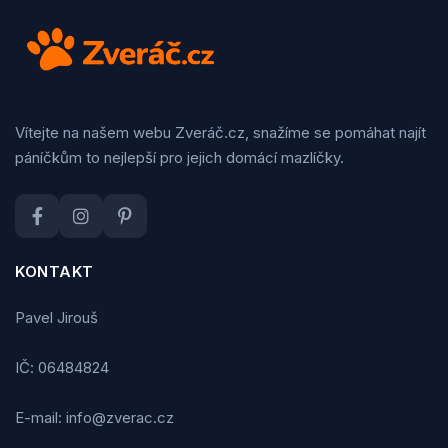
Vítejte na našem webu Zveráč.cz, snažíme se pomáhat najít
páníčkům to nejlepší pro jejich domácí mazlíčky.
KONTAKT
Pavel Jirouš
IČ: 06484824
E-mail: info@zverac.cz