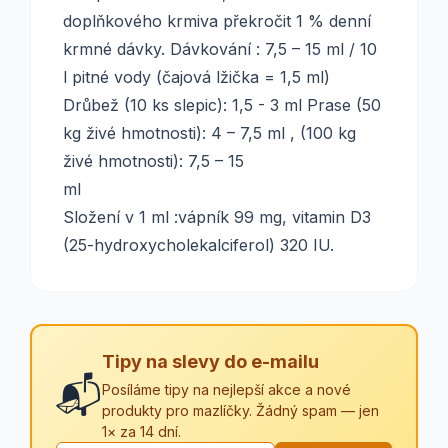
doplňkového krmiva překročit 1 % denní
krmné dávky. Dávkování : 7,5 – 15 ml / 10
l pitné vody (čajová lžička = 1,5 ml)
Drůbež (10 ks slepic): 1,5 - 3 ml Prase (50
kg živé hmotnosti): 4 – 7,5 ml , (100 kg
živé hmotnosti): 7,5 – 15
m
Složení v 1 ml :vápník 99 mg, vitamin D3
(25-hydroxycholekalciferol) 320 IU.
Tipy na slevy do e-mailu
📬
Posíláme tipy na nejlepší akce a nové
produkty pro mazlíčky. Žádný spam — jen
1× za 14 dní.