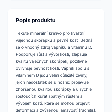
Popis produktu
Tekuté minerální krmivo pro kvalitní
vaječnou skořápku a pevné kosti. Jedná
se o vhodný zdroj vápníku a vitaminu D.
Podporuje růst a vývoj kostí, zlepšuje
kvalitu vaječných skořápek, pozitivně
ovlivňuje pevnost kostí. Vápník spolu s
vitaminem D jsou velmi důležité živiny,
jejich nedostatek se u nosnic projevuje
zhoršenou kvalitou skořápky a u rychle
rostoucích kuřat špatným růstem a
vývojem kostí, které se mohou projevit
deformací a zvýšenou lámavostí (rachitis).