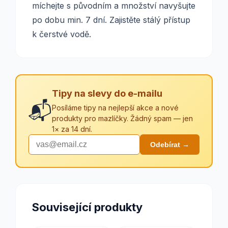
míchejte s původním a množství navyšujte
po dobu min. 7 dní. Zajistěte stálý přístup
k čerstvé vodě.
Tipy na slevy do e-mailu
📬
Posíláme tipy na nejlepší akce a nové
produkty pro mazlíčky. Žádný spam — jen
1× za 14 dní.
Odebírat →
Související produkty