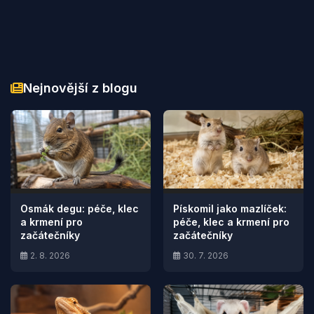
Nejnovější z blogu
Osmák degu: péče, klec
Pískomil jako mazlíček:
a krmení pro
péče, klec a krmení pro
začátečníky
začátečníky
2. 8. 2026
30. 7. 2026