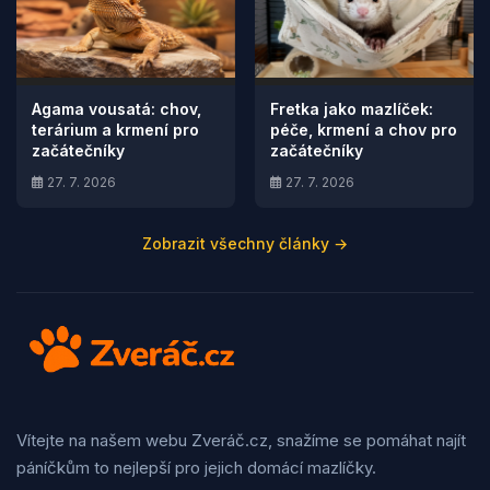
Agama vousatá: chov,
Fretka jako mazlíček:
terárium a krmení pro
péče, krmení a chov pro
začátečníky
začátečníky
27. 7. 2026
27. 7. 2026
Zobrazit všechny články →
Vítejte na našem webu Zveráč.cz, snažíme se pomáhat najít
páníčkům to nejlepší pro jejich domácí mazlíčky.