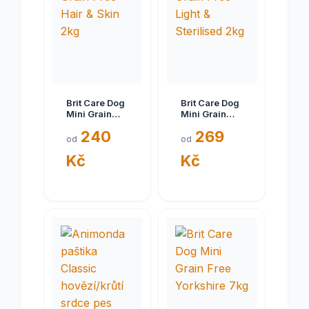
Brit Care Dog
Brit Care Dog
Mini Grain
Mini Grain
Free Hair &
Free Light &
240
269
Skin 2kg
Sterilised
od
od
2kg
Kč
Kč