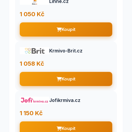
Lihne.cz
1 050 Kč
Koupit
Krmivo-Brit.cz
1 058 Kč
Koupit
Jofikrmiva.cz
1 150 Kč
Koupit