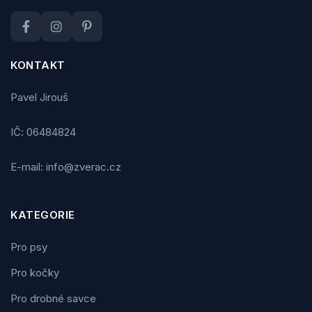
KONTAKT
Pavel Jirouš
IČ: 06484824
E-mail: info@zverac.cz
KATEGORIE
Pro psy
Pro kočky
Pro drobné savce