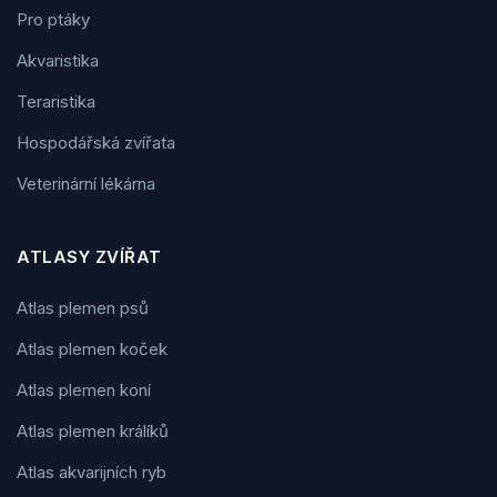
Pro ptáky
Akvaristika
Teraristika
Hospodářská zvířata
Veterinární lékárna
ATLASY ZVÍŘAT
Atlas plemen psů
Atlas plemen koček
Atlas plemen koní
Atlas plemen králíků
Atlas akvarijních ryb