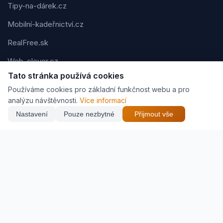
Tipy-na-dárek.cz
Mobilní-kadeřnictví.cz
RealFree.sk
Web-clever.cz
Tato stránka používá cookies
Kvízov.cz
Používáme cookies pro základní funkčnost webu a pro
Karavaning.net
analýzu návštěvnosti.
Více informací
Nastavení
Pouze nezbytné
Přijmout vše
CVčko.eu
NEJNIŽŠÍ CENA
Najít nejlepší cenu
992 Kč
Podmínky použití
Ochrana osobních údajů
Cookies
Jak vyděláváme (affiliate)
© 2026 Zveráč.cz. Všechna práva vyhrazena. | Vytvořil
Pavel
Jirouš