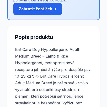
porovnání, ceny a tipy, co koupit.
Zobrazit žebříček →
Popis produktu
Brit Care Dog Hypoallergenic Adult
Medium Breed – Lamb & Rice
Hypoalergenní, monoproteinová
receptura jehněčí & rýže pro dospělé psy
10–25 kg 🐑✨ Brit Care Hypoallergenic
Adult Medium Breed je prémiové krmivo
vyvinuté pro dospělé psy středních
plemen, kteří potřebují šetrnou, lehce
stravitelnou a bezpečnou výživu bez