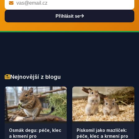
Přihlásit se
Nejnovější z blogu
Osmák degu: péče, klec
Pískomil jako mazlíček:
a krmení pro
péče, klec a krmení pro