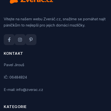
Vítejte na našem webu Zveráč.cz, snažíme se pomáhat najít
páníčkům to nejlepší pro jejich domácí mazlíčky.
KONTAKT
Pavel Jirouš
IČ: 06484824
E-mail: info@zverac.cz
KATEGORIE