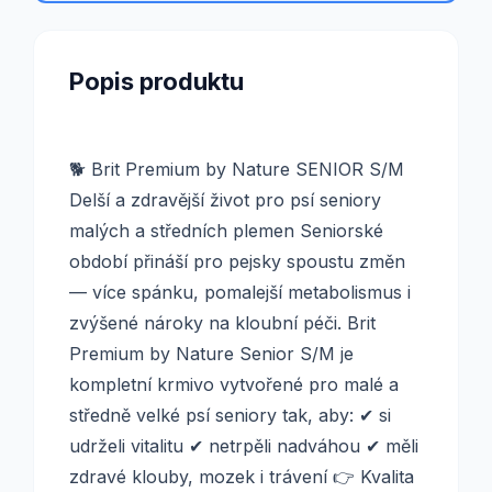
Popis produktu
🐕 Brit Premium by Nature SENIOR S/M
Delší a zdravější život pro psí seniory
malých a středních plemen Seniorské
období přináší pro pejsky spoustu změn
— více spánku, pomalejší metabolismus i
zvýšené nároky na kloubní péči. Brit
Premium by Nature Senior S/M je
kompletní krmivo vytvořené pro malé a
středně velké psí seniory tak, aby: ✔ si
udrželi vitalitu ✔ netrpěli nadváhou ✔ měli
zdravé klouby, mozek i trávení 👉 Kvalita