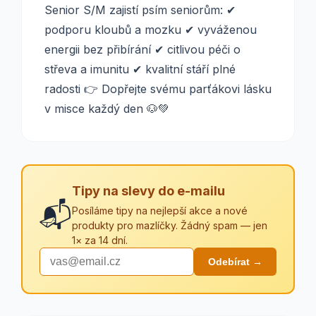
Senior S/M zajistí psím seniorům: ✔
podporu kloubů a mozku ✔ vyváženou
energii bez přibírání ✔ citlivou péči o
střeva a imunitu ✔ kvalitní stáří plné
radosti 👉 Dopřejte svému parťákovi lásku
v misce každý den 🐶💚
Tipy na slevy do e-mailu
📬
Posíláme tipy na nejlepší akce a nové
produkty pro mazlíčky. Žádný spam — jen
1× za 14 dní.
Odebírat →