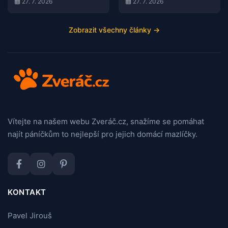
27. 7. 2026
27. 7. 2026
Zobrazit všechny články →
Vítejte na našem webu Zveráč.cz, snažíme se pomáhat
najít páníčkům to nejlepší pro jejich domácí mazlíčky.
KONTAKT
Pavel Jirouš