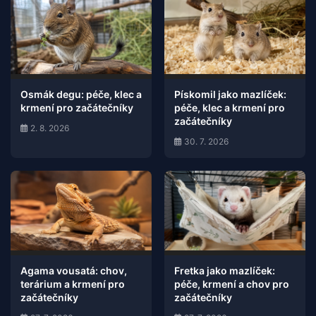
Osmák degu: péče, klec a
Pískomil jako mazlíček:
krmení pro začátečníky
péče, klec a krmení pro
začátečníky
2. 8. 2026
30. 7. 2026
Agama vousatá: chov,
Fretka jako mazlíček:
terárium a krmení pro
péče, krmení a chov pro
začátečníky
začátečníky