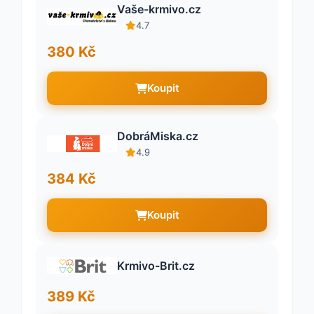
Vaše-krmivo.cz
4.7
380 Kč
Koupit
DobráMiska.cz
4.9
384 Kč
Koupit
Krmivo-Brit.cz
389 Kč