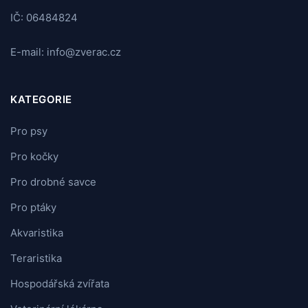
IČ: 06484824
E-mail: info@zverac.cz
KATEGORIE
Pro psy
Pro kočky
Pro drobné savce
Pro ptáky
Akvaristika
Teraristika
Hospodářská zvířata