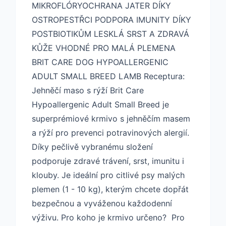
MIKROFLÓRY ​OCHRANA JATER DÍKY
OSTROPESTŘCI PODPORA IMUNITY DÍKY
POSTBIOTIKŮM LESKLÁ SRST A ZDRAVÁ
KŮŽE VHODNÉ PRO MALÁ PLEMENA
BRIT CARE DOG HYPOALLERGENIC
ADULT SMALL BREED LAMB Receptura:
Jehněčí maso s rýží Brit Care
Hypoallergenic Adult Small Breed je
superprémiové krmivo s jehněčím masem
a rýží pro prevenci potravinových alergií.
Díky pečlivě vybranému složení
podporuje zdravé trávení, srst, imunitu i
klouby. Je ideální pro citlivé psy malých
plemen (1 - 10 kg), kterým chcete dopřát
bezpečnou a vyváženou každodenní
výživu. Pro koho je krmivo určeno? Pro