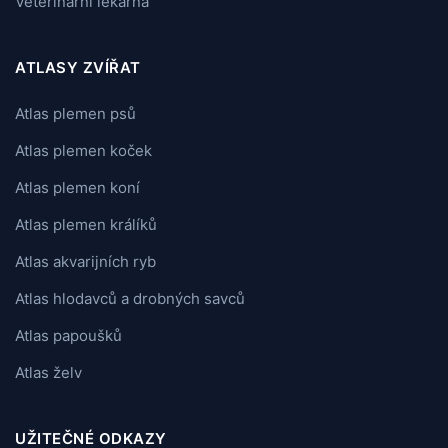
Veterinární lékárna
ATLASY ZVÍŘAT
Atlas plemen psů
Atlas plemen koček
Atlas plemen koní
Atlas plemen králíků
Atlas akvarijních ryb
Atlas hlodavců a drobných savců
Atlas papoušků
Atlas želv
UŽITEČNÉ ODKAZY