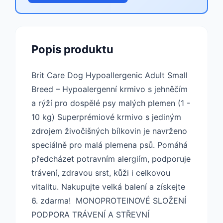
Popis produktu
Brit Care Dog Hypoallergenic Adult Small
Breed – Hypoalergenní krmivo s jehněčím
a rýží pro dospělé psy malých plemen (1 -
10 kg) Superprémiové krmivo s jediným
zdrojem živočišných bílkovin je navrženo
speciálně pro malá plemena psů. Pomáhá
předcházet potravním alergiím, podporuje
trávení, zdravou srst, kůži i celkovou
vitalitu. Nakupujte velká balení a získejte
6. zdarma! ​MONOPROTEINOVÉ SLOŽENÍ
PODPORA TRÁVENÍ A STŘEVNÍ