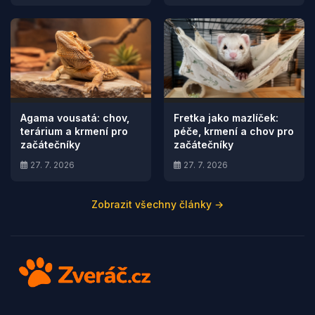
Agama vousatá: chov,
Fretka jako mazlíček:
terárium a krmení pro
péče, krmení a chov pro
začátečníky
začátečníky
27. 7. 2026
27. 7. 2026
Zobrazit všechny články →