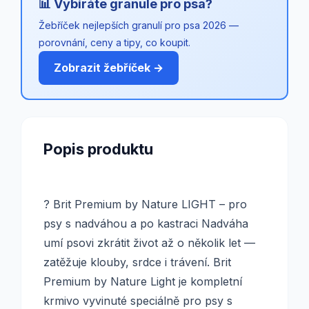
📊 Vybíráte granule pro psa?
Žebříček nejlepších granulí pro psa 2026 —
porovnání, ceny a tipy, co koupit.
Zobrazit žebříček →
Popis produktu
? Brit Premium by Nature LIGHT – pro
psy s nadváhou a po kastraci Nadváha
umí psovi zkrátit život až o několik let —
zatěžuje klouby, srdce i trávení. Brit
Premium by Nature Light je kompletní
krmivo vyvinuté speciálně pro psy s