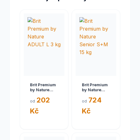
Brit Premium
Brit Premium
by Nature
by Nature
ADULT L 3 kg
Senior S+M
202
724
15 kg
od
od
Kč
Kč