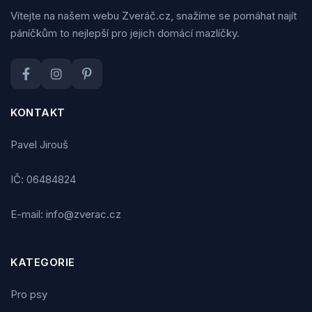
Vítejte na našem webu Zveráč.cz, snažíme se pomáhat najít
páníčkům to nejlepší pro jejich domácí mazlíčky.
KONTAKT
Pavel Jirouš
IČ: 06484824
E-mail: info@zverac.cz
KATEGORIE
Pro psy