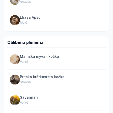
Střední
Lhasa Apso
Malé
Oblíbená plemena
Mainská mývalí kočka
Velké
Britská krátkosrstá kočka
Střední
Savannah
Velké