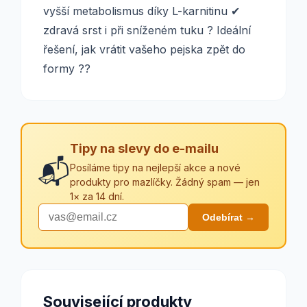
vyšší metabolismus díky L-karnitinu ✔
zdravá srst i při sníženém tuku ? Ideální
řešení, jak vrátit vašeho pejska zpět do
formy ??
Tipy na slevy do e-mailu
📬
Posíláme tipy na nejlepší akce a nové
produkty pro mazlíčky. Žádný spam — jen
1× za 14 dní.
Odebírat →
Související produkty