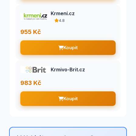
Krmení.cz
4.8
955 Kč
Koupit
Krmivo-Brit.cz
983 Kč
Koupit