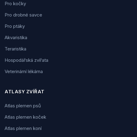
Pro kočky
Pro drobné savce
Pro ptáky
Akvaristika
Teraristika
Hospodářská zvířata
Veterinární lékárna
ATLASY ZVÍŘAT
Atlas plemen psů
Atlas plemen koček
Atlas plemen koní