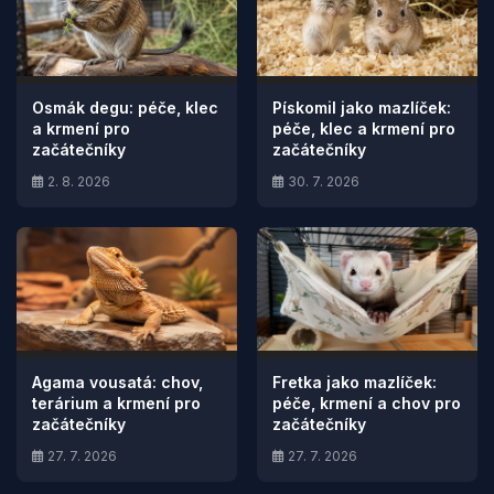
Osmák degu: péče, klec
Pískomil jako mazlíček:
a krmení pro
péče, klec a krmení pro
začátečníky
začátečníky
2. 8. 2026
30. 7. 2026
Agama vousatá: chov,
Fretka jako mazlíček:
terárium a krmení pro
péče, krmení a chov pro
začátečníky
začátečníky
27. 7. 2026
27. 7. 2026