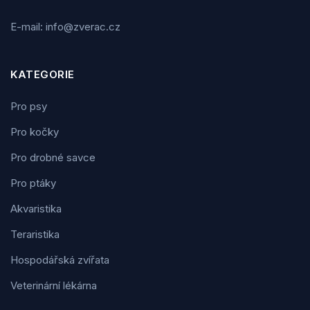
E-mail: info@zverac.cz
KATEGORIE
Pro psy
Pro kočky
Pro drobné savce
Pro ptáky
Akvaristika
Teraristika
Hospodářská zvířata
Veterinární lékárna