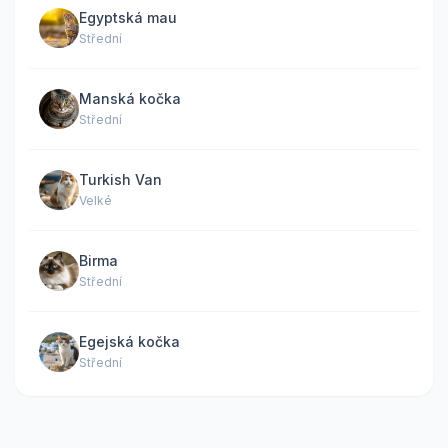
Egyptská mau
Střední
Manská kočka
Střední
Turkish Van
Velké
Birma
Střední
Egejská kočka
Střední