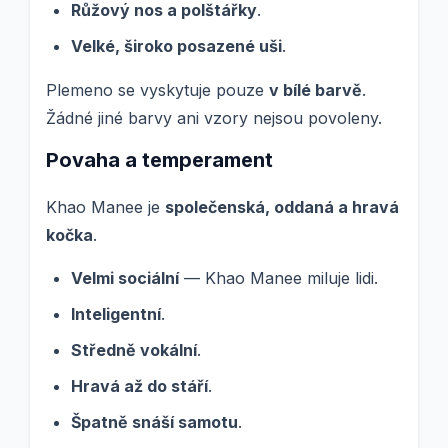
Růžový nos a polštářky
.
Velké, široko posazené uši
.
Plemeno se vyskytuje pouze
v bílé barvě
.
Žádné jiné barvy ani vzory nejsou povoleny.
Povaha a temperament
Khao Manee je
společenská, oddaná a hravá
kočka
.
Velmi sociální
— Khao Manee miluje lidi.
Inteligentní
.
Středně vokální
.
Hravá až do stáří
.
Špatně snáší samotu
.