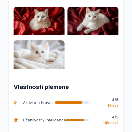
Vlastnosti plemene
4/5
Aktivita a hravost
Hravá
4/5
Učenlivost / inteligence
Učenlivá