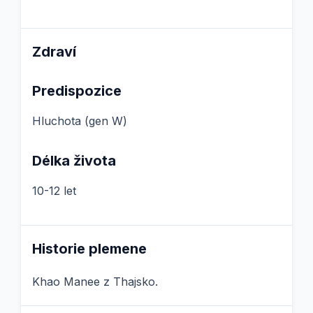
Zdraví
Predispozice
Hluchota (gen W)
Délka života
10-12 let
Historie plemene
Khao Manee z Thajsko.