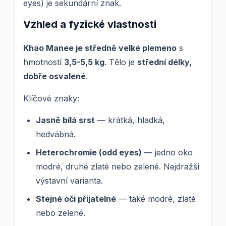
eyes) je sekundární znak.
Vzhled a fyzické vlastnosti
Khao Manee je středně velké plemeno
s
hmotností
3,5-5,5 kg
. Tělo je
střední délky,
dobře osvalené
.
Klíčové znaky:
Jasně bílá srst
— krátká, hladká,
hedvábná.
Heterochromie (odd eyes)
— jedno oko
modré, druhé zlaté nebo zelené. Nejdražší
výstavní varianta.
Stejné oči přijatelné
— také modré, zlaté
nebo zelené.