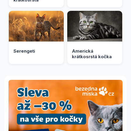
Serengeti
Americká
krátkosrstá kočka