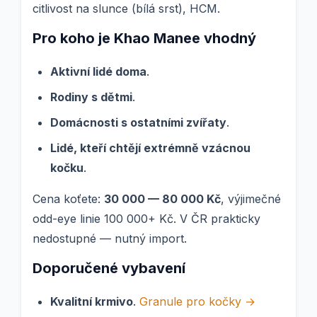
citlivost na slunce (bílá srst), HCM.
Pro koho je Khao Manee vhodný
Aktivní lidé doma
.
Rodiny s dětmi
.
Domácnosti s ostatními zvířaty
.
Lidé, kteří chtějí extrémně vzácnou
kočku
.
Cena koťete:
30 000 — 80 000 Kč
, výjimečné
odd-eye linie 100 000+ Kč. V ČR prakticky
nedostupné — nutný import.
Doporučené vybavení
Kvalitní krmivo
.
Granule pro kočky →