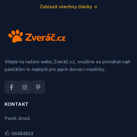
Zobrazit všechny články →
Vítejte na našem webu Zveráč.cz, snažíme se pomáhat najít
páníčkům to nejlepší pro jejich domácí mazlíčky.
KONTAKT
Pavel Jirouš
IČ: 06484824