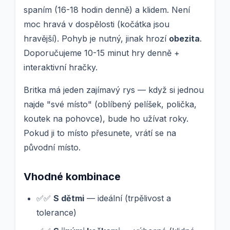
spaním (16-18 hodin denně) a klidem. Není
moc hravá v dospělosti (kočátka jsou
hravější). Pohyb je nutný, jinak hrozí
obezita
.
Doporučujeme 10-15 minut hry denně +
interaktivní hračky.
Britka má jeden zajímavý rys — když si jednou
najde "své místo" (oblíbený pelíšek, polička,
koutek na pohovce), bude ho užívat roky.
Pokud ji to místo přesunete, vrátí se na
původní místo.
Vhodné kombinace
✅✅
S dětmi
— ideální (trpělivost a
tolerance)