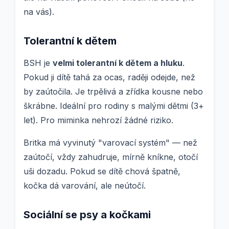
na vás).
Tolerantní k dětem
BSH je
velmi tolerantní k dětem a hluku
.
Pokud ji dítě tahá za ocas, raději odejde, než
by zaútočila. Je trpělivá a zřídka kousne nebo
škrábne. Ideální pro rodiny s malými dětmi (3+
let). Pro miminka nehrozí žádné riziko.
Britka má vyvinutý "varovací systém" — než
zaútočí, vždy zahudruje, mírně kníkne, otočí
uši dozadu. Pokud se dítě chová špatně,
kočka dá varování, ale neútočí.
Sociální se psy a kočkami