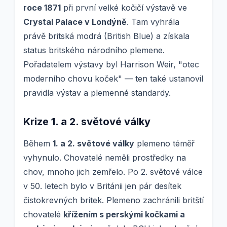
roce 1871
při první velké kočičí výstavě ve
Crystal Palace v Londýně
. Tam vyhrála
právě britská modrá (British Blue) a získala
status britského národního plemene.
Pořadatelem výstavy byl Harrison Weir, "otec
moderního chovu koček" — ten také ustanovil
pravidla výstav a plemenné standardy.
Krize 1. a 2. světové války
Během
1. a 2. světové války
plemeno téměř
vyhynulo. Chovatelé neměli prostředky na
chov, mnoho jich zemřelo. Po 2. světové válce
v 50. letech bylo v Británii jen pár desítek
čistokrevných britek. Plemeno zachránili britští
chovatelé
křížením s perskými kočkami a