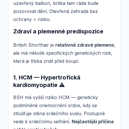
uzavřený balkon, britka tam ráda bude
pozorovat dění. Otevřená zahrada bez
ochrany = riziko.
Zdraví a plemenné predispozice
British Shorthair je
relativně zdravé plemeno
,
ale má několik specifických genetických rizik,
která je třeba znát před koupí.
1. HCM — Hypertrofická
kardiomyopatie ⚠️
BSH má vyšší riziko HCM — geneticky
podmíněné onemocnění srdce, kdy se
ztlušťuje stěna srdečního svalu. Postupně
vede k srdečnímu selhání.
Nejčastější příčina