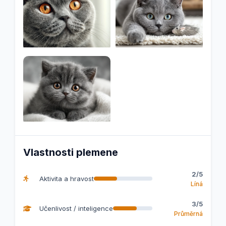
Vlastnosti plemene
2/5
Aktivita a hravost
Líná
3/5
Učenlivost / inteligence
Průměrná