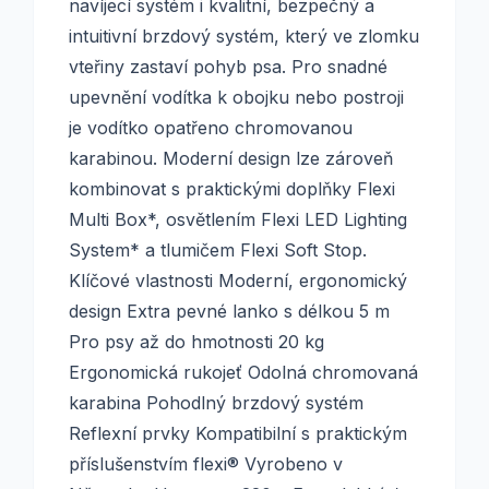
navíjecí systém i kvalitní, bezpečný a
intuitivní brzdový systém, který ve zlomku
vteřiny zastaví pohyb psa. Pro snadné
upevnění vodítka k obojku nebo postroji
je vodítko opatřeno chromovanou
karabinou. Moderní design lze zároveň
kombinovat s praktickými doplňky Flexi
Multi Box*, osvětlením Flexi LED Lighting
System* a tlumičem Flexi Soft Stop.
Klíčové vlastnosti Moderní, ergonomický
design Extra pevné lanko s délkou 5 m
Pro psy až do hmotnosti 20 kg
Ergonomická rukojeť Odolná chromovaná
karabina Pohodlný brzdový systém
Reflexní prvky Kompatibilní s praktickým
příslušenstvím flexi® Vyrobeno v