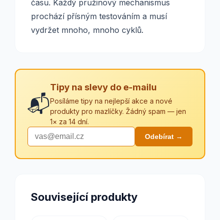
času. Každý pružinový mechanismus
prochází přísným testováním a musí
vydržet mnoho, mnoho cyklů.
Tipy na slevy do e-mailu
📬
Posíláme tipy na nejlepší akce a nové
produkty pro mazlíčky. Žádný spam — jen
1× za 14 dní.
Odebírat →
Související produkty