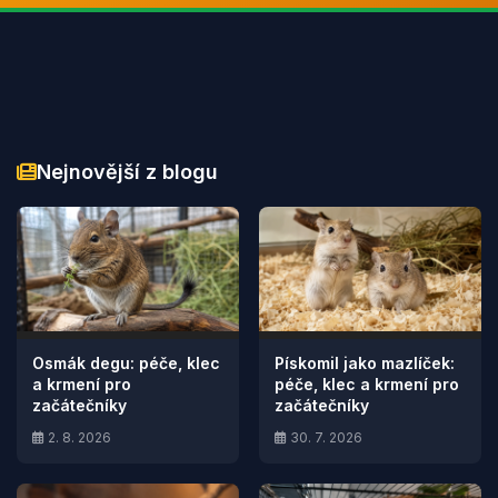
Nejnovější z blogu
Osmák degu: péče, klec
Pískomil jako mazlíček:
a krmení pro
péče, klec a krmení pro
začátečníky
začátečníky
2. 8. 2026
30. 7. 2026