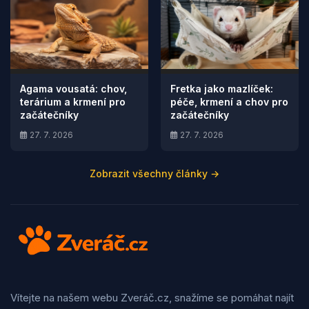
Agama vousatá: chov,
Fretka jako mazlíček:
terárium a krmení pro
péče, krmení a chov pro
začátečníky
začátečníky
27. 7. 2026
27. 7. 2026
Zobrazit všechny články →
Vítejte na našem webu Zveráč.cz, snažíme se pomáhat najít