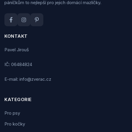
páníčkům to nejlepší pro jejich domácí mazlíčky.
KONTAKT
Pavel Jirouš
IČ: 06484824
E-mail: info@zverac.cz
KATEGORIE
Pro psy
Pro kočky