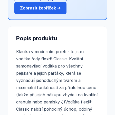
Zobrazit žebříček →
Popis produktu
Klasika v moderním pojetí - to jsou
vodítka řady flexi® Classic. Kvalitní
samonavíjecí vodítka pro všechny
pejskaře a jejich parťáky, která se
vyznačují jednoduchým tvarem a
maximální funkčností za přijatelnou cenu
(takže při jejich nákupu zbyde i na kvalitní
granule nebo pamlsky :))Vodítka flexi®
Classic nabízí pohodlný úchop, odolný