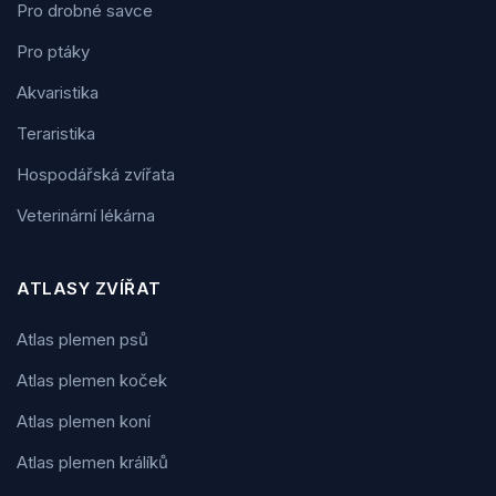
Pro drobné savce
Pro ptáky
Akvaristika
Teraristika
Hospodářská zvířata
Veterinární lékárna
ATLASY ZVÍŘAT
Atlas plemen psů
Atlas plemen koček
Atlas plemen koní
Atlas plemen králíků