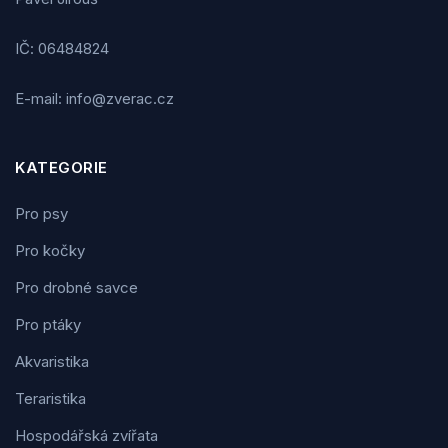
IČ: 06484824
E-mail: info@zverac.cz
KATEGORIE
Pro psy
Pro kočky
Pro drobné savce
Pro ptáky
Akvaristika
Teraristika
Hospodářská zvířata