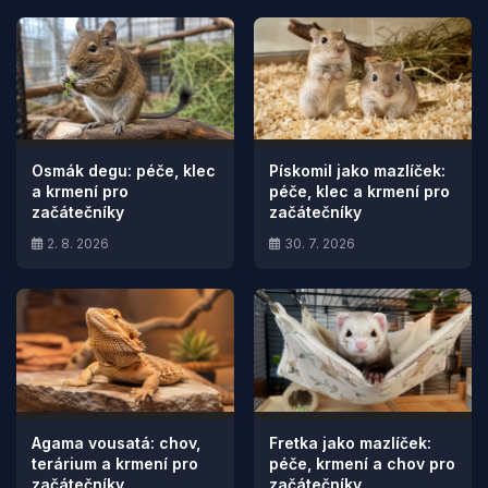
Osmák degu: péče, klec
Pískomil jako mazlíček:
a krmení pro
péče, klec a krmení pro
začátečníky
začátečníky
2. 8. 2026
30. 7. 2026
Agama vousatá: chov,
Fretka jako mazlíček:
terárium a krmení pro
péče, krmení a chov pro
začátečníky
začátečníky