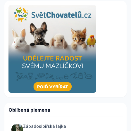
Oblíbená plemena
Západosibiřská lajka