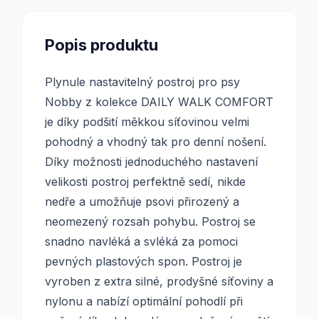
Popis produktu
Plynule nastavitelný postroj pro psy
Nobby z kolekce DAILY WALK COMFORT
je díky podšití měkkou síťovinou velmi
pohodný a vhodný tak pro denní nošení.
Díky možnosti jednoduchého nastavení
velikosti postroj perfektně sedí, nikde
nedře a umožňuje psovi přirozený a
neomezený rozsah pohybu. Postroj se
snadno navléká a svléká za pomoci
pevných plastových spon. Postroj je
vyroben z extra silné, prodyšné síťoviny a
nylonu a nabízí optimální pohodlí při