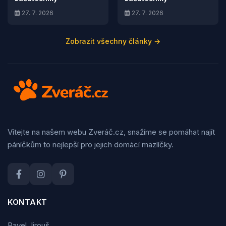
27. 7. 2026
27. 7. 2026
Zobrazit všechny články →
Vítejte na našem webu Zveráč.cz, snažíme se pomáhat najít
páníčkům to nejlepší pro jejich domácí mazlíčky.
KONTAKT
Pavel Jirouš