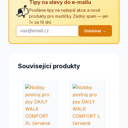
Tipy na slevy do e-mailu
📬
Posíláme tipy na nejlepší akce a nové
produkty pro mazlíčky. Žádný spam — jen
1× za 14 dní.
Odebírat →
Související produkty