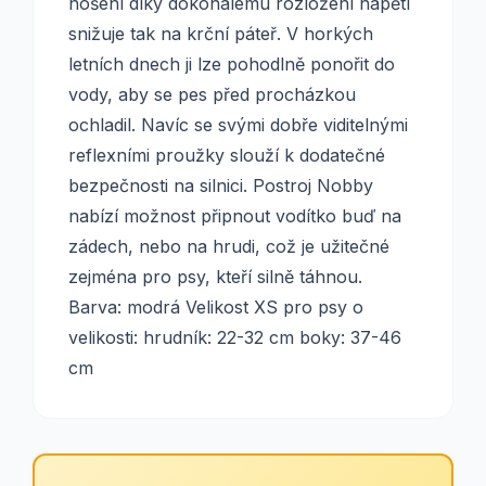
nošení díky dokonalému rozložení napětí
snižuje tak na krční páteř. V horkých
letních dnech ji lze pohodlně ponořit do
vody, aby se pes před procházkou
ochladil. Navíc se svými dobře viditelnými
reflexními proužky slouží k dodatečné
bezpečnosti na silnici. Postroj Nobby
nabízí možnost připnout vodítko buď na
zádech, nebo na hrudi, což je užitečné
zejména pro psy, kteří silně táhnou.
Barva: modrá Velikost XS pro psy o
velikosti: hrudník: 22-32 cm boky: 37-46
cm