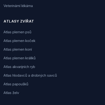
Veterinární lékárna
ATLASY ZVÍŘAT
Atlas plemen psů
Atlas plemen koček
Atlas plemen koní
Atlas plemen králíků
Atlas akvarijních ryb
Atlas hlodavců a drobných savců
Atlas papoušků
Atlas želv