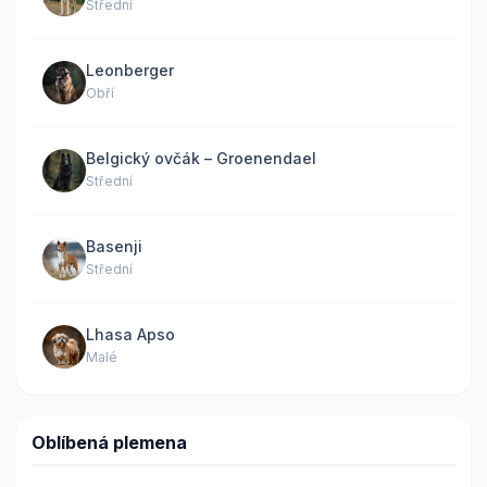
Střední
Leonberger
Obří
Belgický ovčák – Groenendael
Střední
Basenji
Střední
Lhasa Apso
Malé
Oblíbená plemena