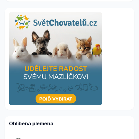
Oblíbená plemena