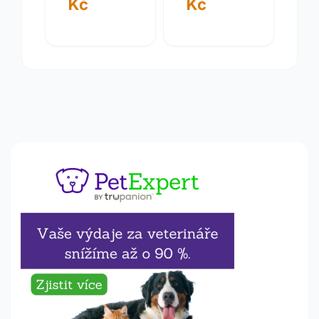
Kč
Kč