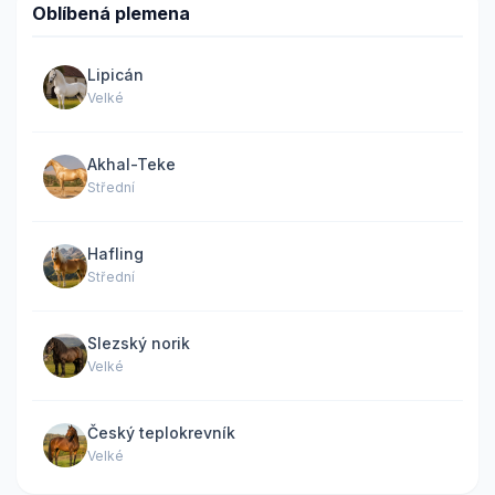
Oblíbená plemena
Lipicán
Velké
Akhal-Teke
Střední
Hafling
Střední
Slezský norik
Velké
Český teplokrevník
Velké