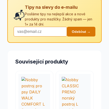
Tipy na slevy do e-mailu
📬
Posíláme tipy na nejlepší akce a nové
produkty pro mazlíčky. Žádný spam — jen
1× za 14 dní.
Odebírat →
Související produkty