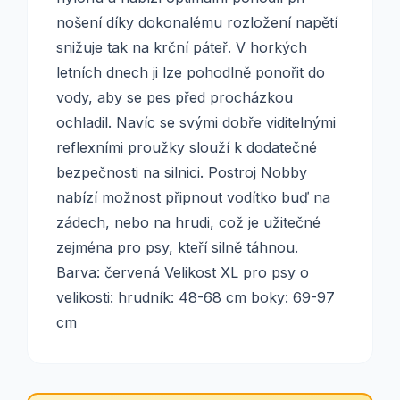
nošení díky dokonalému rozložení napětí
snižuje tak na krční páteř. V horkých
letních dnech ji lze pohodlně ponořit do
vody, aby se pes před procházkou
ochladil. Navíc se svými dobře viditelnými
reflexními proužky slouží k dodatečné
bezpečnosti na silnici. Postroj Nobby
nabízí možnost připnout vodítko buď na
zádech, nebo na hrudi, což je užitečné
zejména pro psy, kteří silně táhnou.
Barva: červená Velikost XL pro psy o
velikosti: hrudník: 48-68 cm boky: 69-97
cm