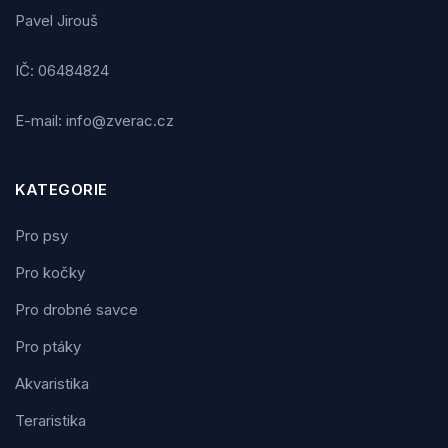
Pavel Jirouš
IČ: 06484824
E-mail: info@zverac.cz
KATEGORIE
Pro psy
Pro kočky
Pro drobné savce
Pro ptáky
Akvaristika
Teraristika