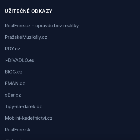
UŽITEČNÉ ODKAZY
RealFree.cz - opravdu bez realitky
PražskéMuzikály.cz
RDY.cz
i-DIVADLO.eu
BIGG.cz
FMAN.cz
eBar.cz
Tipy-na-dárek.cz
Mobilní-kadeřnictví.cz
RealFree.sk