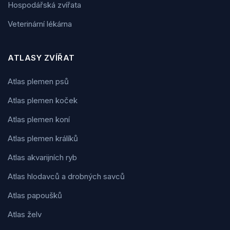
Hospodářská zvířata
Veterinární lékárna
ATLASY ZVÍŘAT
Atlas plemen psů
Atlas plemen koček
Atlas plemen koní
Atlas plemen králíků
Atlas akvarijních ryb
Atlas hlodavců a drobných savců
Atlas papoušků
Atlas želv