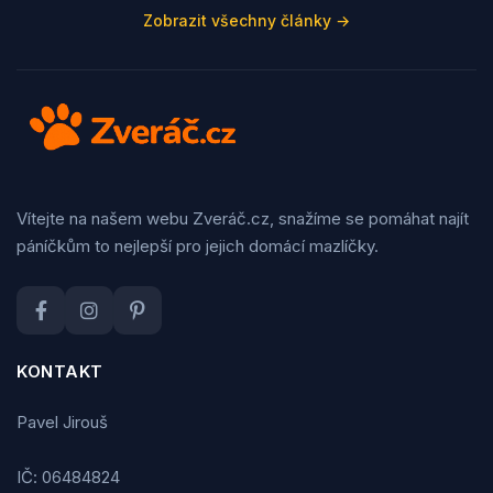
Zobrazit všechny články →
Vítejte na našem webu Zveráč.cz, snažíme se pomáhat najít
páníčkům to nejlepší pro jejich domácí mazlíčky.
KONTAKT
Pavel Jirouš
IČ: 06484824