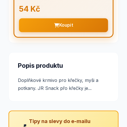
54 Kč
Koupit
Popis produktu
Doplňkové krmivo pro křečky, myši a
potkany. JR Snack přo křečky je...
Tipy na slevy do e-mailu