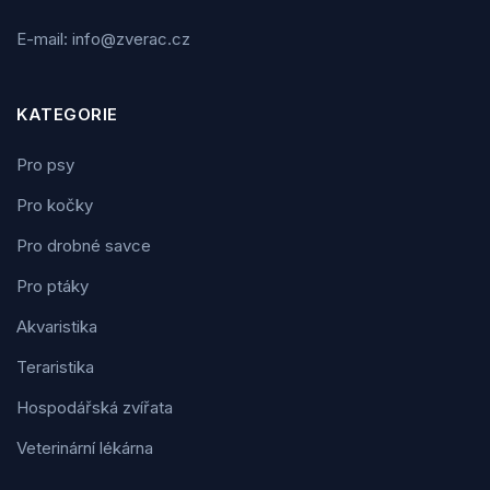
E-mail: info@zverac.cz
KATEGORIE
Pro psy
Pro kočky
Pro drobné savce
Pro ptáky
Akvaristika
Teraristika
Hospodářská zvířata
Veterinární lékárna