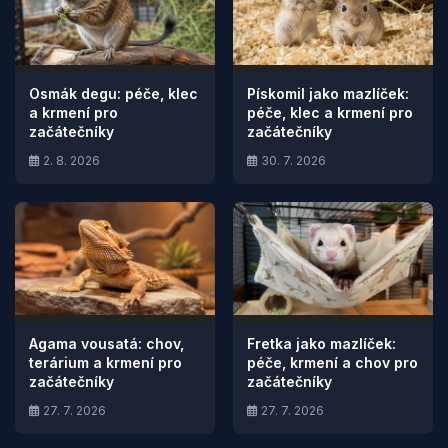
Osmák degu: péče, klec
Pískomil jako mazlíček:
a krmení pro
péče, klec a krmení pro
začátečníky
začátečníky
2. 8. 2026
30. 7. 2026
Agama vousatá: chov,
Fretka jako mazlíček:
terárium a krmení pro
péče, krmení a chov pro
začátečníky
začátečníky
27. 7. 2026
27. 7. 2026