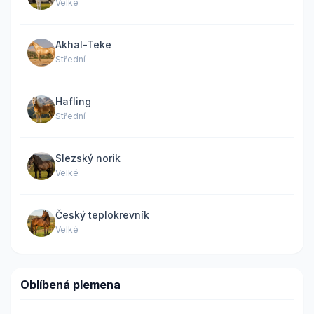
Velké
Akhal-Teke
Střední
Hafling
Střední
Slezský norik
Velké
Český teplokrevník
Velké
Oblíbená plemena