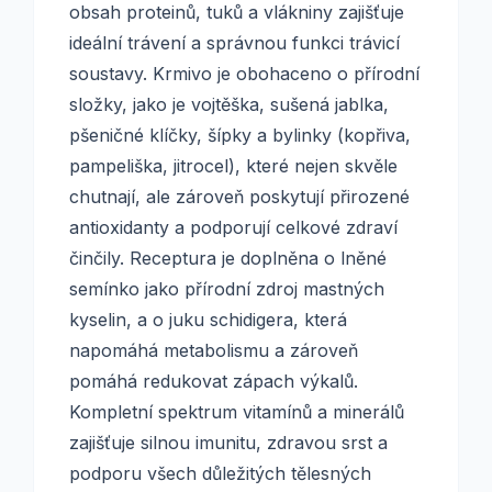
obsah proteinů, tuků a vlákniny zajišťuje
ideální trávení a správnou funkci trávicí
soustavy. Krmivo je obohaceno o přírodní
složky, jako je vojtěška, sušená jablka,
pšeničné klíčky, šípky a bylinky (kopřiva,
pampeliška, jitrocel), které nejen skvěle
chutnají, ale zároveň poskytují přirozené
antioxidanty a podporují celkové zdraví
činčily. Receptura je doplněna o lněné
semínko jako přírodní zdroj mastných
kyselin, a o juku schidigera, která
napomáhá metabolismu a zároveň
pomáhá redukovat zápach výkalů.
Kompletní spektrum vitamínů a minerálů
zajišťuje silnou imunitu, zdravou srst a
podporu všech důležitých tělesných