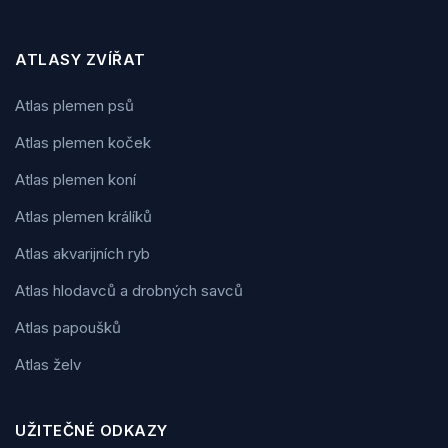
ATLASY ZVÍŘAT
Atlas plemen psů
Atlas plemen koček
Atlas plemen koní
Atlas plemen králíků
Atlas akvarijních ryb
Atlas hlodavců a drobných savců
Atlas papoušků
Atlas želv
UŽITEČNÉ ODKAZY