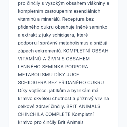
pro činčily s vysokým obsahem vlákniny a
kompletním zastoupením esenciálních
vitamínů a minerálů. Receptura bez
přidaného cukru obsahuje lněné semínko
a extrakt z juky schidigera, které
podporují správný metabolismus a snižují
zápach exkrementů. KOMPLETNÍ OBSAH
VITAMÍNŮ A ŽIVIN S OBSAHEM
LENNÉHO SEMÍNKA PODPORA
METABOLISMU DÍKY JUCE
SCHIDIGERA BEZ PŘIDANÉHO CUKRU
Díky vojtěšce, jablkům a bylinkám má
krmivo skvělou chutnost a příznivý vliv na
celkové zdraví činčily. BRIT ANIMALS
CHINCHILA COMPLETE Kompletní
krmivo pro činčily Brit Animals