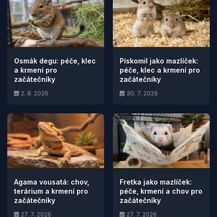
Osmák degu: péče, klec
Pískomil jako mazlíček:
a krmení pro
péče, klec a krmení pro
začátečníky
začátečníky
2. 8. 2026
30. 7. 2026
Agama vousatá: chov,
Fretka jako mazlíček:
terárium a krmení pro
péče, krmení a chov pro
začátečníky
začátečníky
27. 7. 2026
27. 7. 2026