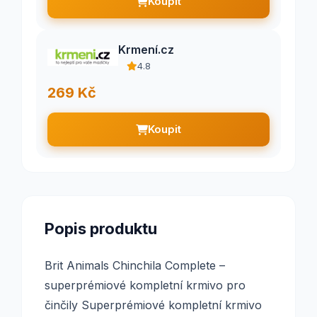
Koupit
Krmení.cz
4.8
269 Kč
Koupit
Popis produktu
Brit Animals Chinchila Complete –
superprémiové kompletní krmivo pro
činčily Superprémiové kompletní krmivo