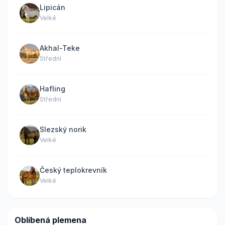
Lipicán
Velké
Akhal-Teke
Střední
Hafling
Střední
Slezský norik
Velké
Český teplokrevník
Velké
Oblíbená plemena