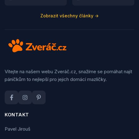
Zobrazit všechny články →
Vítejte na našem webu Zveráč.cz, snažíme se pomáhat najít
páníčkům to nejlepší pro jejich domácí mazlíčky.
KONTAKT
Pavel Jirouš