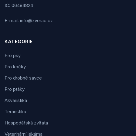
IČ: 06484824
E-mail: info@zverac.cz
KATEGORIE
Pro psy
Pro kočky
Pro drobné savce
Pro ptáky
Akvaristika
Teraristika
Hospodářská zvířata
Veterinární lékárna