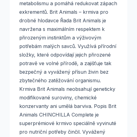
metabolismu a pomáhá redukovat zápach
exkrementů. Brit Animals – krmiva pro
drobné hlodavce Řada Brit Animals je
navržena s maximálním respektem k
přirozeným instinktům a výživovým
potřebám malých savců. Využívá přírodní
složky, které odpovídají jejich přirozené
potravě ve volné přírodě, a zajišťuje tak
bezpečný a vyvážený přísun živin bez
zbytečného zatěžování organismu.
Krmiva Brit Animals neobsahují geneticky
modifikované suroviny, chemické
konzervanty ani umělá barviva. Popis Brit
Animals CHINCHILLA Complete je
superprémiové krmivo speciálně vyvinuté
pro nutriční potřeby činčil. Vyvážený