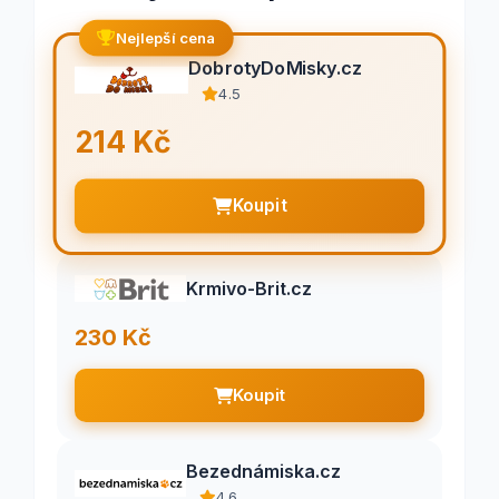
Nejlepší cena
DobrotyDoMisky.cz
4.5
214 Kč
Koupit
Krmivo-Brit.cz
230 Kč
Koupit
Bezednámiska.cz
4.6