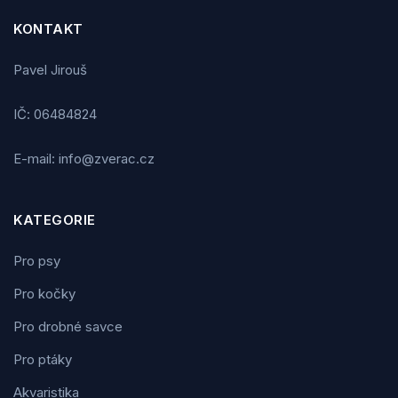
KONTAKT
Pavel Jirouš
IČ: 06484824
E-mail: info@zverac.cz
KATEGORIE
Pro psy
Pro kočky
Pro drobné savce
Pro ptáky
Akvaristika