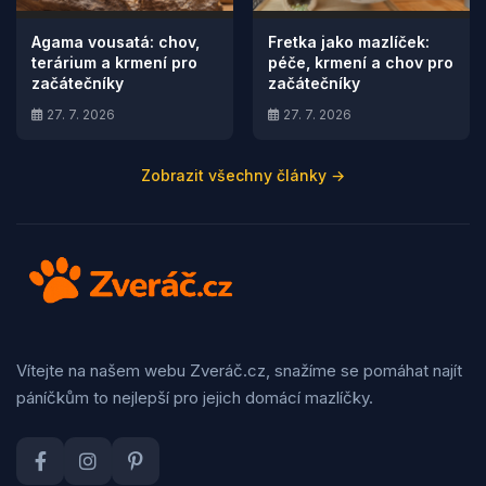
Agama vousatá: chov,
Fretka jako mazlíček:
terárium a krmení pro
péče, krmení a chov pro
začátečníky
začátečníky
27. 7. 2026
27. 7. 2026
Zobrazit všechny články →
Vítejte na našem webu Zveráč.cz, snažíme se pomáhat najít
páníčkům to nejlepší pro jejich domácí mazlíčky.