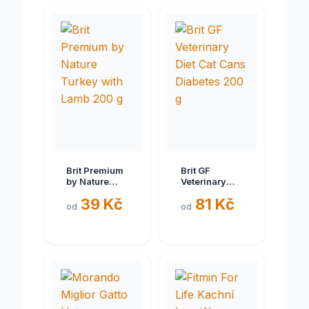
Brit Premium
Brit GF
by Nature
Veterinary
Turkey with
Diet Cat Cans
39 Kč
81 Kč
Lamb 200 g
Diabetes 200
od
od
g