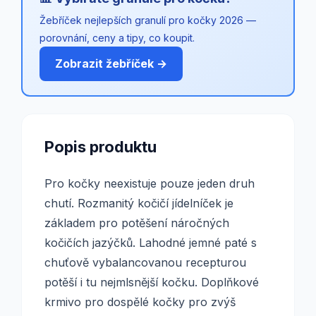
Žebříček nejlepších granulí pro kočky 2026 —
porovnání, ceny a tipy, co koupit.
Zobrazit žebříček →
Popis produktu
Pro kočky neexistuje pouze jeden druh
chutí. Rozmanitý kočičí jídelníček je
základem pro potěšení náročných
kočičích jazýčků. Lahodné jemné paté s
chuťově vybalancovanou recepturou
potěší i tu nejmlsnější kočku. Doplňkové
krmivo pro dospělé kočky pro zvýš