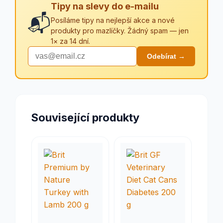
Tipy na slevy do e-mailu
📬
Posíláme tipy na nejlepší akce a nové
produkty pro mazlíčky. Žádný spam — jen
1× za 14 dní.
Odebírat →
Související produkty