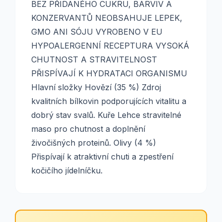
BEZ PŘIDANÉHO CUKRU, BARVIV A
KONZERVANTŮ NEOBSAHUJE LEPEK,
GMO ANI SÓJU VYROBENO V EU
HYPOALERGENNÍ RECEPTURA VYSOKÁ
CHUTNOST A STRAVITELNOST
PŘISPÍVAJÍ K HYDRATACI ORGANISMU
Hlavní složky Hovězí (35 %) Zdroj
kvalitních bílkovin podporujících vitalitu a
dobrý stav svalů. Kuře Lehce stravitelné
maso pro chutnost a doplnění
živočišných proteinů. Olivy (4 %)
Přispívají k atraktivní chuti a zpestření
kočičího jídelníčku.