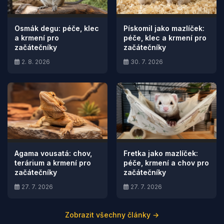
Osmák degu: péče, klec
Pískomil jako mazlíček:
a krmení pro
péče, klec a krmení pro
začátečníky
začátečníky
2. 8. 2026
30. 7. 2026
Agama vousatá: chov,
Fretka jako mazlíček:
terárium a krmení pro
péče, krmení a chov pro
začátečníky
začátečníky
27. 7. 2026
27. 7. 2026
Zobrazit všechny články →