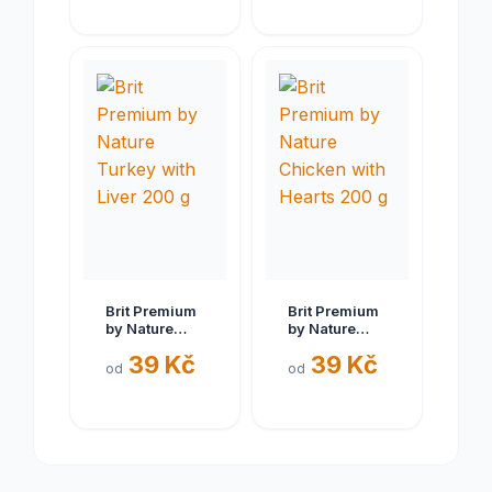
Brit Premium
Brit Premium
by Nature
by Nature
Turkey with
Chicken with
39 Kč
39 Kč
Liver 200 g
Hearts 200 g
od
od