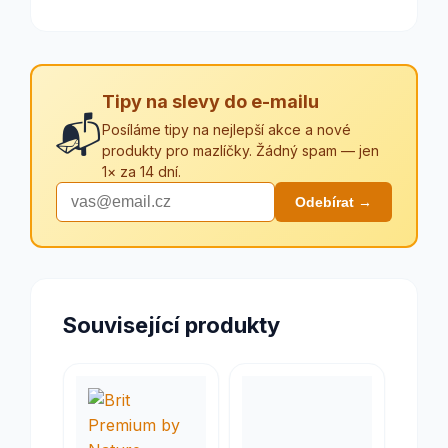
Tipy na slevy do e-mailu
📬
Posíláme tipy na nejlepší akce a nové
produkty pro mazlíčky. Žádný spam — jen
1× za 14 dní.
Odebírat →
Související produkty