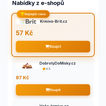
Nabídky z e-shopů
Nejlepší cena
Krmivo-Brit.cz
57 Kč
Koupit
DobrotyDoMisky.cz
4.5
87 Kč
Koupit