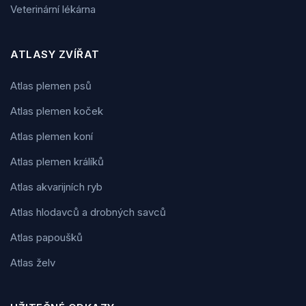
Veterinární lékárna
ATLASY ZVÍŘAT
Atlas plemen psů
Atlas plemen koček
Atlas plemen koní
Atlas plemen králíků
Atlas akvarijních ryb
Atlas hlodavců a drobných savců
Atlas papoušků
Atlas želv