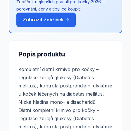
Žebříček nejlepších granulí pro kočky 2026 —
porovnání, ceny a tipy, co koupit.
Zobrazit žebříček →
Popis produktu
Kompletní dietní krmivo pro kočky –
regulace zdrojů glukosy (Diabetes
mellitus), kontrola postprandiální glykémie
u koček léčených na diabetes mellitus.
Nízká hladina mono- a disacharidů.
Dietní kompletní krmivo pro kočky –
regulace zdrojů glukosy (Diabetes
mellitus), kontrola postprandiální glykémie