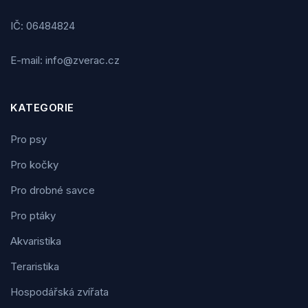
IČ: 06484824
E-mail: info@zverac.cz
KATEGORIE
Pro psy
Pro kočky
Pro drobné savce
Pro ptáky
Akvaristika
Teraristika
Hospodářská zvířata