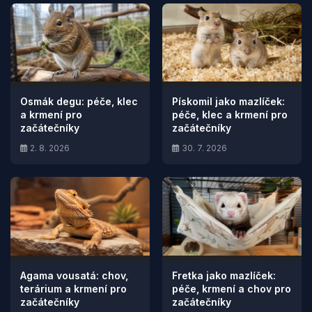
Osmák degu: péče, klec
Pískomil jako mazlíček:
a krmení pro
péče, klec a krmení pro
začátečníky
začátečníky
2. 8. 2026
30. 7. 2026
Agama vousatá: chov,
Fretka jako mazlíček:
terárium a krmení pro
péče, krmení a chov pro
začátečníky
začátečníky