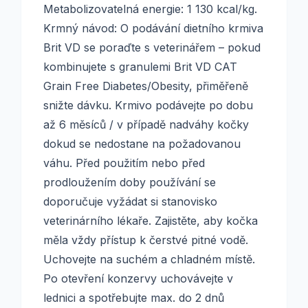
Metabolizovatelná energie: 1 130 kcal/kg.
Krmný návod: O podávání dietního krmiva
Brit VD se poraďte s veterinářem – pokud
kombinujete s granulemi Brit VD CAT
Grain Free Diabetes/Obesity, přiměřeně
snižte dávku. Krmivo podávejte po dobu
až 6 měsíců / v případě nadváhy kočky
dokud se nedostane na požadovanou
váhu. Před použitím nebo před
prodloužením doby používání se
doporučuje vyžádat si stanovisko
veterinárního lékaře. Zajistěte, aby kočka
měla vždy přístup k čerstvé pitné vodě.
Uchovejte na suchém a chladném místě.
Po otevření konzervy uchovávejte v
lednici a spotřebujte max. do 2 dnů