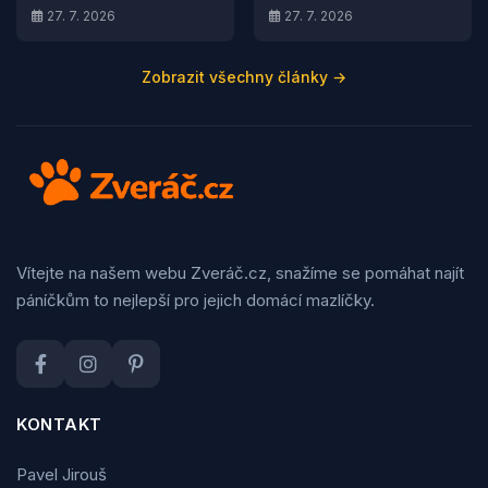
27. 7. 2026
27. 7. 2026
Zobrazit všechny články →
Vítejte na našem webu Zveráč.cz, snažíme se pomáhat najít
páníčkům to nejlepší pro jejich domácí mazlíčky.
KONTAKT
Pavel Jirouš