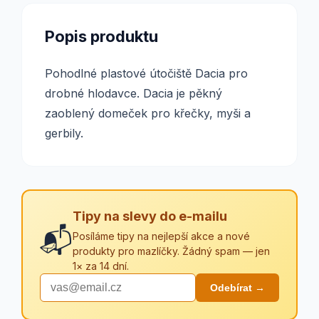
Popis produktu
Pohodlné plastové útočiště Dacia pro
drobné hlodavce. Dacia je pěkný
zaoblený domeček pro křečky, myši a
gerbily.
Tipy na slevy do e-mailu
📬
Posíláme tipy na nejlepší akce a nové
produkty pro mazlíčky. Žádný spam — jen
1× za 14 dní.
Odebírat →