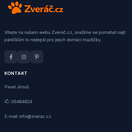
Vítejte na našem webu Zveráč.cz, snažíme se pomáhat najít
páníčkům to nejlepší pro jejich domácí mazlíčky.
KONTAKT
Pavel Jirouš
IČ: 06484824
E-mail: info@zverac.cz