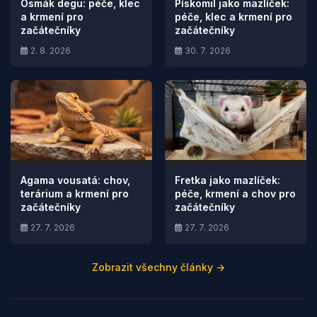
Osmák degu: péče, klec
Pískomil jako mazlíček:
a krmení pro
péče, klec a krmení pro
začátečníky
začátečníky
2. 8. 2026
30. 7. 2026
Agama vousatá: chov,
Fretka jako mazlíček:
terárium a krmení pro
péče, krmení a chov pro
začátečníky
začátečníky
27. 7. 2026
27. 7. 2026
Zobrazit všechny články →