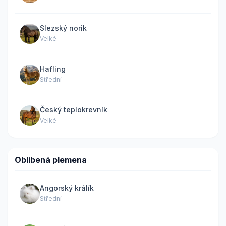
Slezský norik
Velké
Hafling
Střední
Český teplokrevník
Velké
Oblíbená plemena
Angorský králík
Střední