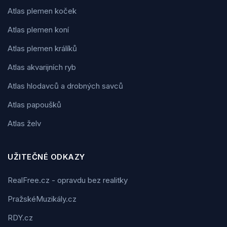
Atlas plemen koček
Atlas plemen koní
Atlas plemen králíků
Atlas akvarijních ryb
Atlas hlodavců a drobných savců
Atlas papoušků
Atlas želv
UŽITEČNÉ ODKAZY
RealFree.cz - opravdu bez realitky
PražskéMuzikály.cz
RDY.cz