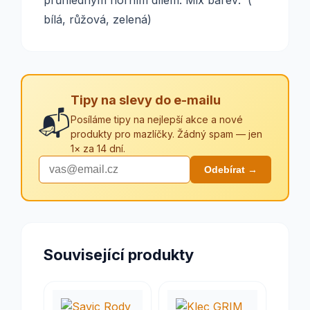
průhledným horním dílem. Mix barev: (
bílá, růžová, zelená)
Tipy na slevy do e-mailu
📬
Posíláme tipy na nejlepší akce a nové
produkty pro mazlíčky. Žádný spam — jen
1× za 14 dní.
Odebírat →
Související produkty