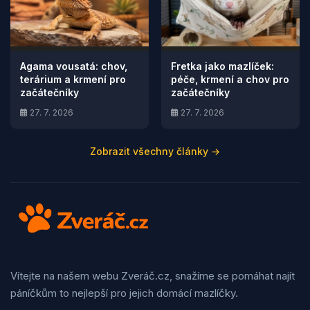
Agama vousatá: chov,
Fretka jako mazlíček:
terárium a krmení pro
péče, krmení a chov pro
začátečníky
začátečníky
27. 7. 2026
27. 7. 2026
Zobrazit všechny články →
Vítejte na našem webu Zveráč.cz, snažíme se pomáhat najít
páníčkům to nejlepší pro jejich domácí mazlíčky.