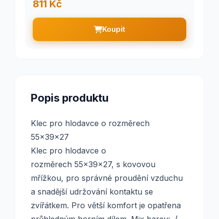
811 Kč
Koupit
Popis produktu
Klec pro hlodavce o rozměrech
55x39x27
Klec pro hlodavce o
rozměrech 55x39x27, s kovovou
mřížkou, pro správné proudění vzduchu
a snadější udržování kontaktu se
zvířátkem. Pro větší komfort je opatřena