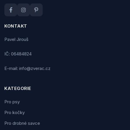
KONTAKT
Pavel Jirouš
IČ: 06484824
E-mail: info@zverac.cz
KATEGORIE
Pro psy
Pro kočky
Pro drobné savce