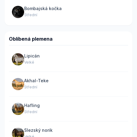
Bombajská kočka
Střední
Oblíbená plemena
Lipicán
Velké
Akhal-Teke
Střední
Hafling
Střední
Slezský norik
Velké