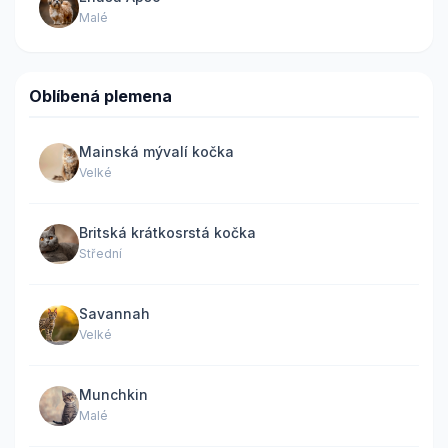
Malé
Oblíbená plemena
Mainská mývalí kočka
Velké
Britská krátkosrstá kočka
Střední
Savannah
Velké
Munchkin
Malé