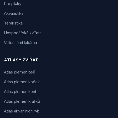
Pro ptáky
Akvaristika
Teraristika
Hospodářská zvířata
Veterinární lékárna
ATLASY ZVÍŘAT
Atlas plemen psů
Atlas plemen koček
Atlas plemen koní
Atlas plemen králíků
Atlas akvarijních ryb