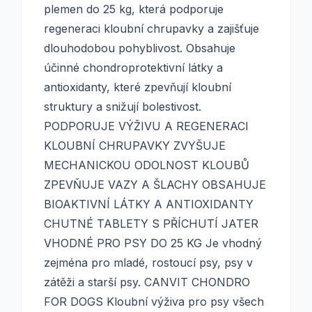
plemen do 25 kg, která podporuje
regeneraci kloubní chrupavky a zajišťuje
dlouhodobou pohyblivost. Obsahuje
účinné chondroprotektivní látky a
antioxidanty, které zpevňují kloubní
struktury a snižují bolestivost.
PODPORUJE VÝŽIVU A REGENERACI
KLOUBNÍ CHRUPAVKY ZVYŠUJE
MECHANICKOU ODOLNOST KLOUBŮ
ZPEVŇUJE VAZY A ŠLACHY OBSAHUJE
BIOAKTIVNÍ LÁTKY A ANTIOXIDANTY
CHUTNÉ TABLETY S PŘÍCHUTÍ JATER
VHODNÉ PRO PSY DO 25 KG Je vhodný
zejména pro mladé, rostoucí psy, psy v
zátěži a starší psy. CANVIT CHONDRO
FOR DOGS Kloubní výživa pro psy všech