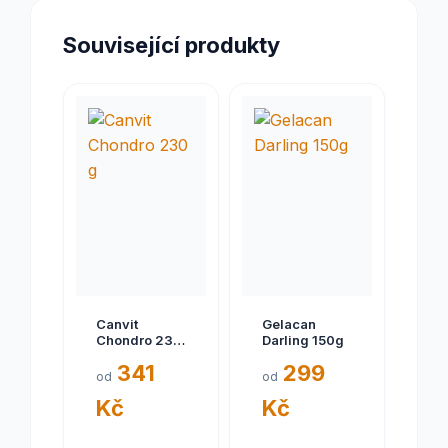
Související produkty
Canvit
Gelacan
Chondro 230
Darling 150g
g
341
299
od
od
Kč
Kč