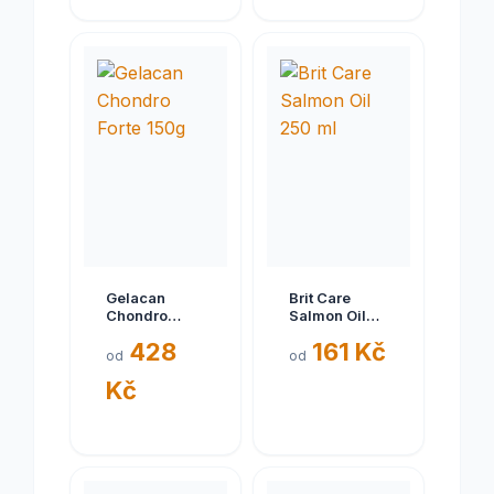
Gelacan
Brit Care
Chondro
Salmon Oil
Forte 150g
250 ml
428
161 Kč
od
od
Kč