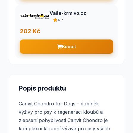
Vaše-krmivo.cz
4.7
202 Kč
Koupit
Popis produktu
Canvit Chondro for Dogs – doplněk
výživy pro psy k regeneraci kloubů a
zlepšení pohyblivosti Canvit Chondro je
komplexní kloubní výživa pro psy všech