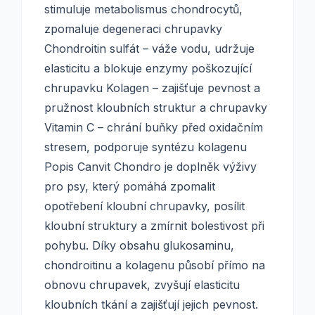
stimuluje metabolismus chondrocytů,
zpomaluje degeneraci chrupavky
Chondroitin sulfát – váže vodu, udržuje
elasticitu a blokuje enzymy poškozující
chrupavku Kolagen – zajišťuje pevnost a
pružnost kloubních struktur a chrupavky
Vitamin C – chrání buňky před oxidačním
stresem, podporuje syntézu kolagenu
Popis Canvit Chondro je doplněk výživy
pro psy, který pomáhá zpomalit
opotřebení kloubní chrupavky, posílit
kloubní struktury a zmírnit bolestivost při
pohybu. Díky obsahu glukosaminu,
chondroitinu a kolagenu působí přímo na
obnovu chrupavek, zvyšují elasticitu
kloubních tkání a zajišťují jejich pevnost.