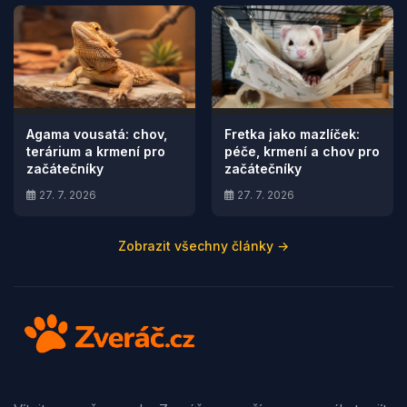
Agama vousatá: chov,
Fretka jako mazlíček:
terárium a krmení pro
péče, krmení a chov pro
začátečníky
začátečníky
27. 7. 2026
27. 7. 2026
Zobrazit všechny články →