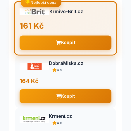
Nejlepší cena
Krmivo-Brit.cz
161 Kč
Koupit
DobráMiska.cz
4.9
164 Kč
Koupit
Krmení.cz
4.8