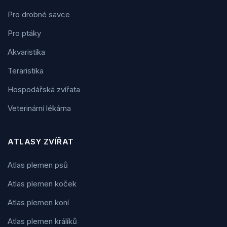
Pro drobné savce
Pro ptáky
Akvaristika
Teraristika
Hospodářská zvířata
Veterinární lékárna
ATLASY ZVÍŘAT
Atlas plemen psů
Atlas plemen koček
Atlas plemen koní
Atlas plemen králíků