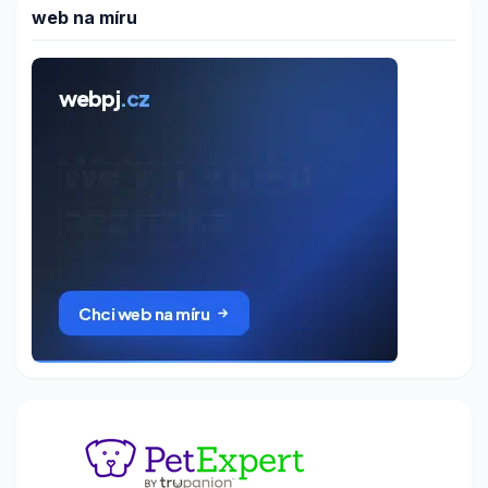
web na míru