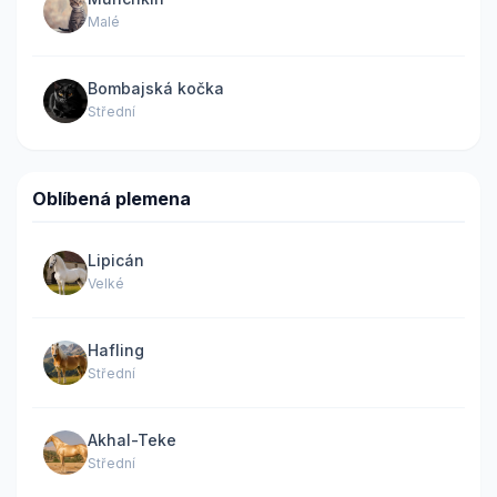
Malé
Bombajská kočka
Střední
Oblíbená plemena
Lipicán
Velké
Hafling
Střední
Akhal-Teke
Střední