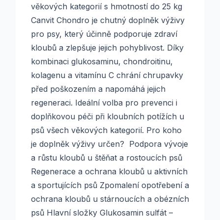
věkových kategorií s hmotností do 25 kg
Canvit Chondro je chutný doplněk výživy
pro psy, který účinně podporuje zdraví
kloubů a zlepšuje jejich pohyblivost. Díky
kombinaci glukosaminu, chondroitinu,
kolagenu a vitamínu C chrání chrupavky
před poškozením a napomáhá jejich
regeneraci. Ideální volba pro prevenci i
doplňkovou péči při kloubních potížích u
psů všech věkových kategorií. Pro koho
je doplněk výživy určen? Podpora vývoje
a růstu kloubů u štěňat a rostoucích psů
Regenerace a ochrana kloubů u aktivních
a sportujících psů Zpomalení opotřebení a
ochrana kloubů u stárnoucích a obézních
psů Hlavní složky Glukosamin sulfát –