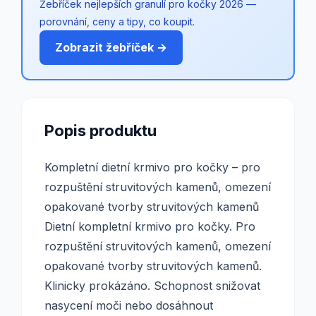
Žebříček nejlepších granulí pro kočky 2026 —
porovnání, ceny a tipy, co koupit.
Zobrazit žebříček →
Popis produktu
Kompletní dietní krmivo pro kočky – pro
rozpuštění struvitových kamenů, omezení
opakované tvorby struvitových kamenů
Dietní kompletní krmivo pro kočky. Pro
rozpuštění struvitových kamenů, omezení
opakované tvorby struvitových kamenů.
Klinicky prokázáno. Schopnost snižovat
nasycení moči nebo dosáhnout