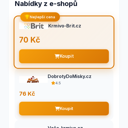
Nabídky z e-shopů
Nejlepší cena
Krmivo-Brit.cz
70 Kč
Koupit
DobrotyDoMisky.cz
4.5
76 Kč
Koupit