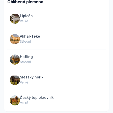
Oblíbená plemena
Lipicán
Velké
Akhal-Teke
Střední
Hafling
Střední
Slezský norik
Velké
Český teplokrevník
Velké