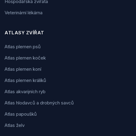
Hospodářská zvířata
Veterinární lékárna
ATLASY ZVÍŘAT
Atlas plemen psů
Atlas plemen koček
Atlas plemen koní
Atlas plemen králíků
Atlas akvarijních ryb
Atlas hlodavců a drobných savců
Atlas papoušků
Atlas želv