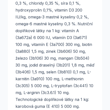
0,3 %, chloridy 0,35 %, síra 0,1 %,
hydroxyprolin 0,1%, vitamin D3 200
IU/kg, omega-3 mastné kyseliny 0,2 %,
omega-6 mastné kyseliny 0,3 %. Nutriční
doplňkové látky na 1 kg: vitamín A
(3a672a) 6 000 IU, vitamín D3 (3a671)
100 mg, vitamín E (3a700) 300 mg, biotin
(3a880) 1,5 mg, zinek (3b606) 50 mg,
železo (3b106) 30 mg, mangan (3b504)
30 mg, jodid draselný (3b201) 1,8 mg, měď
(3b406) 1,5 mg, selen (3b810) 0,1 mg, L-
karnitin (3a910) 100 mg, L-methionin
(3c305) 5 000 mg, L-tryptofan (3c441) 10
mg, L-arginin (3c3.6.1) 10 mg.
Technologické doplňkové látky na 1 kg:
karobová guma (E 410) 5 000 mg.