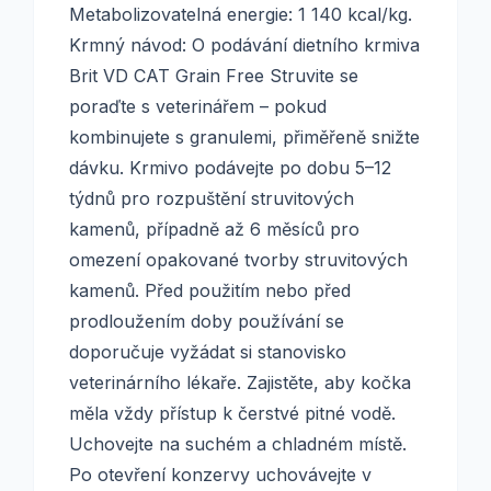
Metabolizovatelná energie: 1 140 kcal/kg.
Krmný návod: O podávání dietního krmiva
Brit VD CAT Grain Free Struvite se
poraďte s veterinářem – pokud
kombinujete s granulemi, přiměřeně snižte
dávku. Krmivo podávejte po dobu 5–12
týdnů pro rozpuštění struvitových
kamenů, případně až 6 měsíců pro
omezení opakované tvorby struvitových
kamenů. Před použitím nebo před
prodloužením doby používání se
doporučuje vyžádat si stanovisko
veterinárního lékaře. Zajistěte, aby kočka
měla vždy přístup k čerstvé pitné vodě.
Uchovejte na suchém a chladném místě.
Po otevření konzervy uchovávejte v