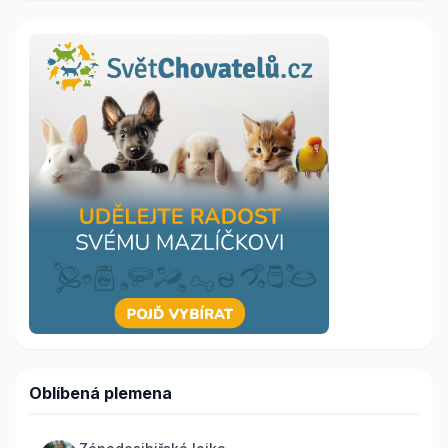
Oblíbená plemena