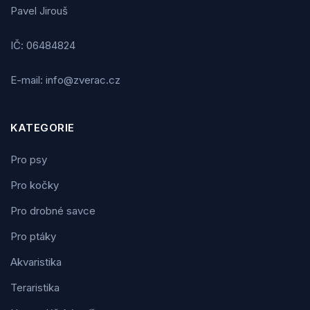
Pavel Jirouš
IČ: 06484824
E-mail: info@zverac.cz
KATEGORIE
Pro psy
Pro kočky
Pro drobné savce
Pro ptáky
Akvaristika
Teraristika