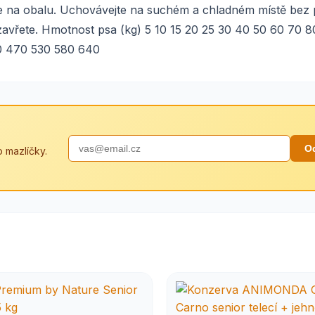
ete na obalu. Uchovávejte na suchém a chladném místě bez 
zavřete. Hmotnost psa (kg) 5 10 15 20 25 30 40 50 60 70 8
10 470 530 580 640
O
 mazlíčky.