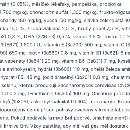
ymián (0,05%), měsíček lékařský, pampeliška, probiotika
700 mg/kg, chondroitin sulfát 1,300 mg/kg, frukto-oligos
charidy 180 mg/kg, yucca 150 mg/kg, slávka zelenoústá 1
tuku 16,0 %, hrubá vláknina 2,5 %, hrubý popel 7,5 %, vlh
) 0,3 %, DHA (22:6 n3) 0,5 %, vápník 1,5 %, fosfor 1,1 %
D3 (E671) 1 600 I.U., vitamín E (3a700) 500 mg, vitamín C (
890) 650 mg, biotin (3a880) 0,8 mg, vitamín B1 (3a821) 6 mg
t vápenatý (3a841) 20 mg, vitamín B6 (3a831) 7 mg, kyseli
u a aminokyselin, hydrát (3b606) 110 mg, chelát železa ami
hydrát (E5) 45 mg, jodid draselný (3b201) 0,8 mg, chelát m
a selenu, kterou produkují Saccharomyces cerevisiae CNC
10) 0,2 mg, L-methionin (3c305) 160 mg. Obsahuje přírodn
h olejů (1b306), askorbyl-palmitát (1b304) a rozmarýn. Krmn
oporučený denní přísun potravy uvedený v krmné tabulce 
 dne. Pokud podáváte krmivo Brit poprvé, smíchejte menší
krmiva Brit. Vždy zajistěte, aby měl váš pes měl dostatek 