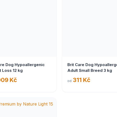
are Dog Hypoallergenic
Brit Care Dog Hypoallerg
 Loss 12 kg
Adult Small Breed 3 kg
009 Kč
311 Kč
od