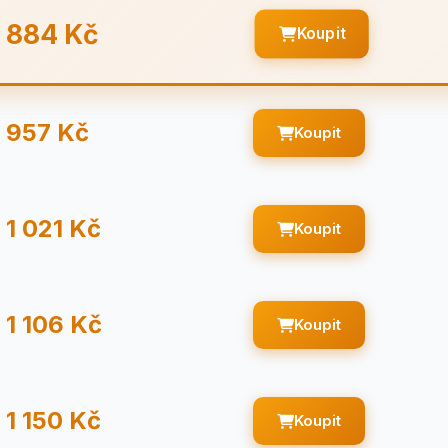
884 Kč
Koupit
957 Kč
Koupit
1 021 Kč
Koupit
1 106 Kč
Koupit
1 150 Kč
Koupit