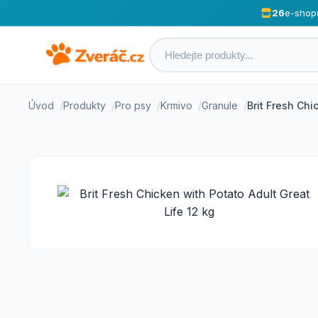
26
e-shop
Úvod
Produkty
Pro psy
Krmivo
Granule
Brit Fresh Chi