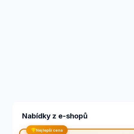
Nabídky z e-shopů
Nejlepší cena