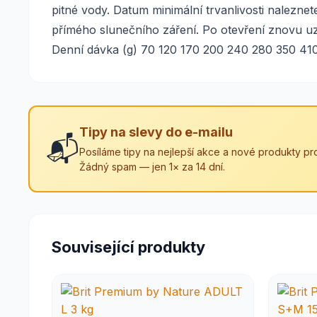
pitné vody. Datum minimální trvanlivosti nalezn
přímého slunečního záření. Po otevření znovu u
Denní dávka (g) 70 120 170 200 240 280 350 4
Tipy na slevy do e-mailu
📬
Posíláme tipy na nejlepší akce a nové produkty pro
Žádný spam — jen 1× za 14 dní.
Související produkty