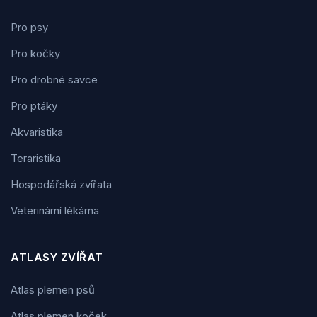
Pro psy
Pro kočky
Pro drobné savce
Pro ptáky
Akvaristika
Teraristika
Hospodářská zvířata
Veterinární lékárna
ATLASY ZVÍŘAT
Atlas plemen psů
Atlas plemen koček