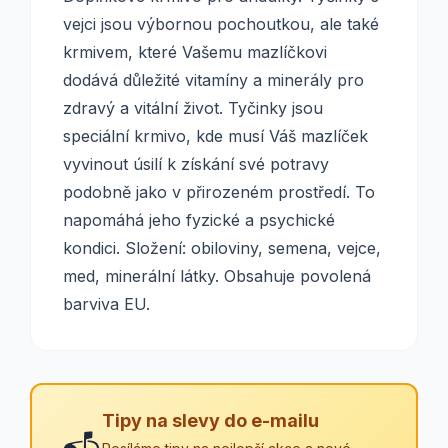
vejci jsou výbornou pochoutkou, ale také
krmivem, které Vašemu mazlíčkovi
dodává důležité vitamíny a minerály pro
zdravý a vitální život. Tyčinky jsou
speciální krmivo, kde musí Váš mazlíček
vyvinout úsilí k získání své potravy
podobně jako v přirozeném prostředí. To
napomáhá jeho fyzické a psychické
kondici. Složení: obiloviny, semena, vejce,
med, minerální látky. Obsahuje povolená
barviva EU.
Tipy na slevy do e-mailu