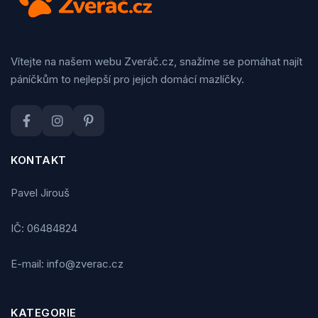
Vítejte na našem webu Zveráč.cz, snažíme se pomáhat najít
páníčkům to nejlepší pro jejich domácí mazlíčky.
KONTAKT
Pavel Jirouš
IČ: 06484824
E-mail: info@zverac.cz
KATEGORIE