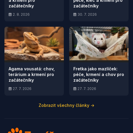
a krmení pro
péče, klec a krmení pro
začátečníky
začátečníky
2. 8. 2026
30. 7. 2026
Agama vousatá: chov,
Fretka jako mazlíček:
terárium a krmení pro
péče, krmení a chov pro
začátečníky
začátečníky
27. 7. 2026
27. 7. 2026
Zobrazit všechny články →