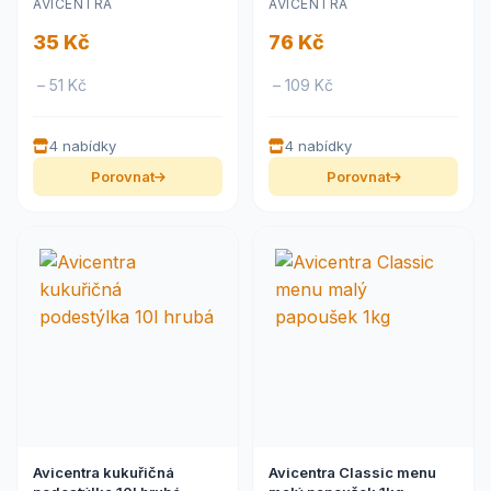
AVICENTRA
AVICENTRA
35 Kč
76 Kč
– 51 Kč
– 109 Kč
4 nabídky
4 nabídky
Porovnat
Porovnat
Avicentra kukuřičná
Avicentra Classic menu