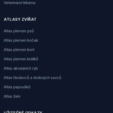
Veterinární lékárna
ATLASY ZVÍŘAT
Atlas plemen psů
Atlas plemen koček
Atlas plemen koní
Atlas plemen králíků
Atlas akvarijních ryb
Atlas hlodavců a drobných savců
Atlas papoušků
Atlas želv
UŽITEČNÉ ODKAZY