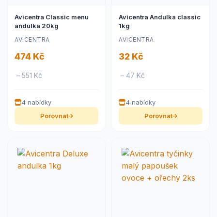
Avicentra Classic menu
Avicentra Andulka classic
andulka 20kg
1kg
AVICENTRA
AVICENTRA
474 Kč
32 Kč
– 551 Kč
– 47 Kč
4 nabídky
4 nabídky
Porovnat
Porovnat