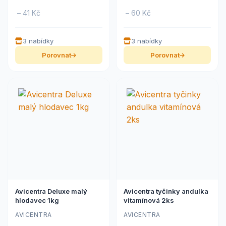
– 41 Kč
– 60 Kč
3 nabídky
3 nabídky
Porovnat
Porovnat
Avicentra Deluxe malý
Avicentra tyčinky andulka
hlodavec 1kg
vitamínová 2ks
AVICENTRA
AVICENTRA