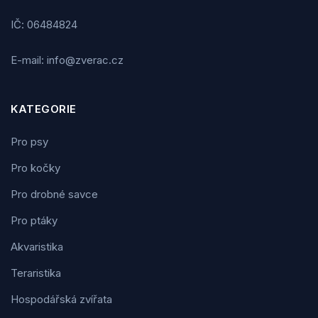
IČ: 06484824
E-mail: info@zverac.cz
KATEGORIE
Pro psy
Pro kočky
Pro drobné savce
Pro ptáky
Akvaristika
Teraristika
Hospodářská zvířata