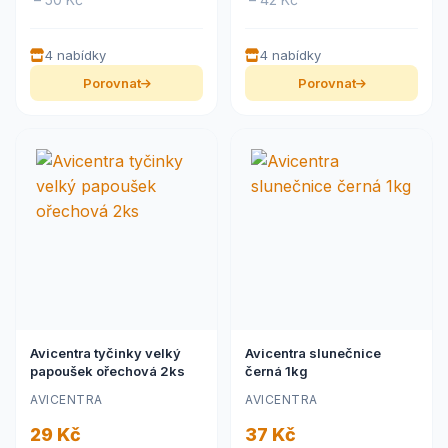
4 nabídky
4 nabídky
Porovnat
Porovnat
Avicentra tyčinky velký
Avicentra slunečnice
papoušek ořechová 2ks
černá 1kg
AVICENTRA
AVICENTRA
29 Kč
37 Kč