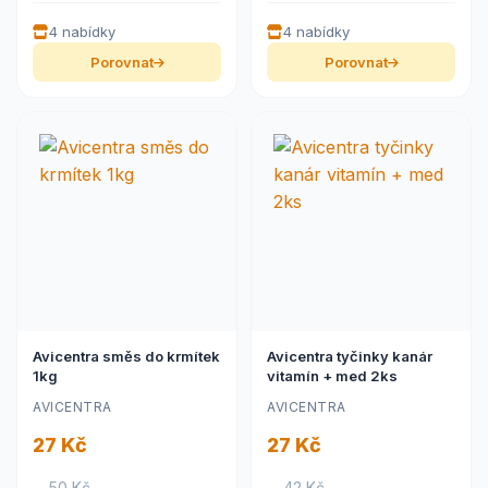
4 nabídky
4 nabídky
Porovnat
Porovnat
Avicentra směs do krmítek
Avicentra tyčinky kanár
1kg
vitamín + med 2ks
AVICENTRA
AVICENTRA
27 Kč
27 Kč
– 50 Kč
– 42 Kč