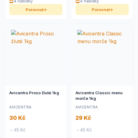
4 nabídky
4 nabídky
Porovnat
Porovnat
Avicentra Proso žluté 1kg
Avicentra Classic menu
morče 1kg
AVICENTRA
AVICENTRA
30 Kč
29 Kč
– 45 Kč
– 45 Kč