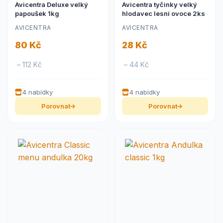
Avicentra Deluxe velký
Avicentra tyčinky velký
papoušek 1kg
hlodavec lesní ovoce 2ks
AVICENTRA
AVICENTRA
80 Kč
28 Kč
– 112 Kč
– 44 Kč
4 nabídky
4 nabídky
Porovnat
Porovnat