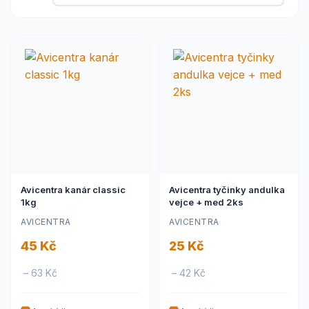
Avicentra kanár classic
Avicentra tyčinky andulka
1kg
vejce + med 2ks
AVICENTRA
AVICENTRA
45 Kč
25 Kč
– 63 Kč
– 42 Kč