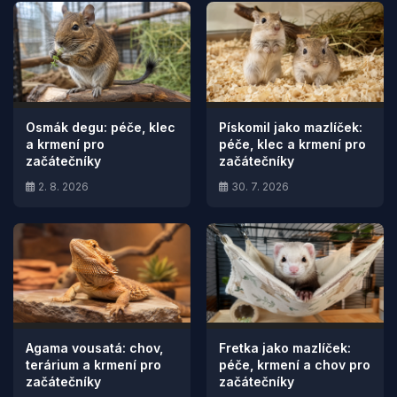
Osmák degu: péče, klec
Pískomil jako mazlíček:
a krmení pro
péče, klec a krmení pro
začátečníky
začátečníky
2. 8. 2026
30. 7. 2026
Agama vousatá: chov,
Fretka jako mazlíček:
terárium a krmení pro
péče, krmení a chov pro
začátečníky
začátečníky