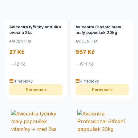
Avicentra tyčinky andulka
Avicentra Classic menu
ovocná 2ks
malý papoušek 20kg
AVICENTRA
AVICENTRA
27 Kč
557 Kč
– 42 Kč
– 614 Kč
4 nabídky
4 nabídky
Porovnat
Porovnat