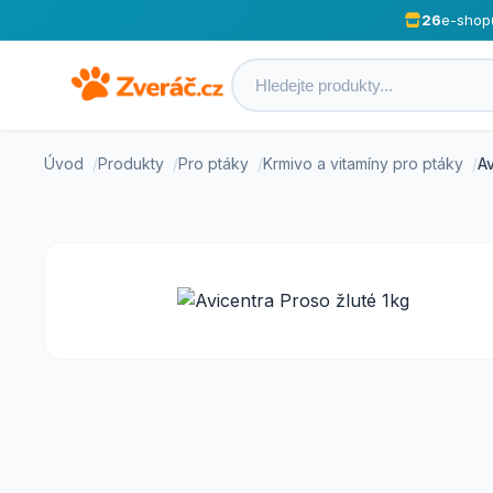
26
e-shop
Úvod
Produkty
Pro ptáky
Krmivo a vitamíny pro ptáky
Av