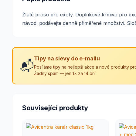
Žluté proso pro exoty. Doplňkové krmivo pro exot
návod: podávejte denně přiměřené množství. Slože
Tipy na slevy do e-mailu
📬
Posíláme tipy na nejlepší akce a nové produkty pro
Žádný spam — jen 1× za 14 dní.
Související produkty