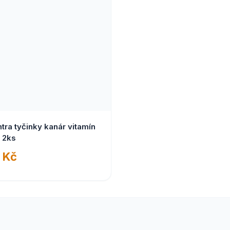
tra tyčinky kanár vitamín
 2ks
 Kč