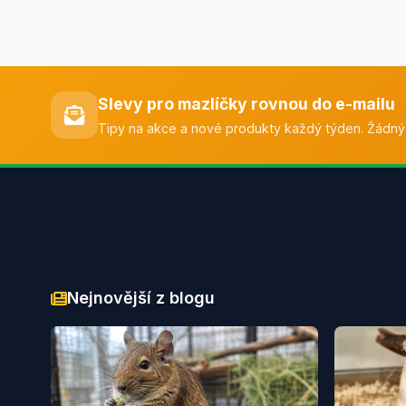
Slevy pro mazlíčky rovnou do e-mailu
Tipy na akce a nové produkty každý týden. Žádný
Nejnovější z blogu