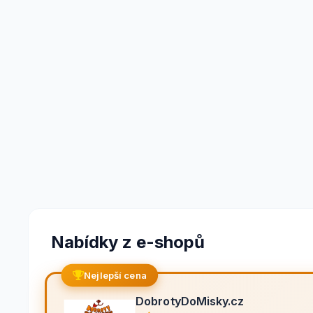
Nabídky z e-shopů
Nejlepší cena
DobrotyDoMisky.cz