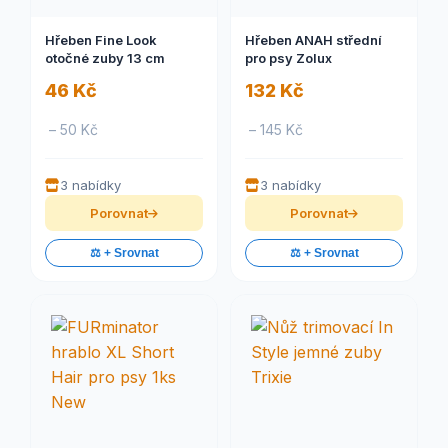
Hřeben Fine Look
Hřeben ANAH střední
otočné zuby 13 cm
pro psy Zolux
46 Kč
132 Kč
– 50 Kč
– 145 Kč
3 nabídky
3 nabídky
Porovnat
Porovnat
⚖️ + Srovnat
⚖️ + Srovnat