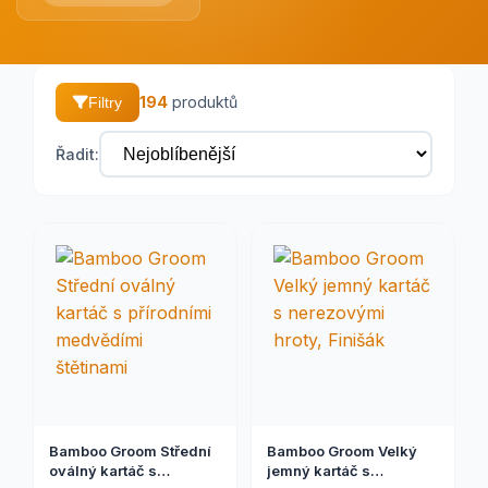
194
produktů
Filtry
Řadit:
Bamboo Groom Střední
Bamboo Groom Velký
oválný kartáč s
jemný kartáč s