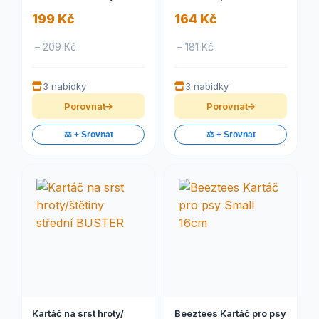
BUSTER
Zolux
199 Kč
164 Kč
– 209 Kč
– 181 Kč
3 nabídky
3 nabídky
Porovnat
Porovnat
⚖️ + Srovnat
⚖️ + Srovnat
Kartáč na srst hroty/
Beeztees Kartáč pro psy