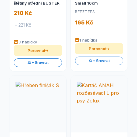
štětiny střední BUSTER
Small 16cm
BEEZTEES
210 Kč
165 Kč
– 221 Kč
1 nabídka
3 nabídky
Porovnat
Porovnat
⚖️ + Srovnat
⚖️ + Srovnat