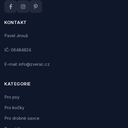
KONTAKT
Pavel Jirouš
IČ: 06484824
E-mail: info@zverac.cz
KATEGORIE
Pro psy
Pro kočky
Pro drobné savce