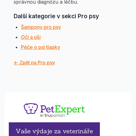
správnou diagnózu a léčbu.
Další kategorie v sekci Pro psy
Šampony pro psy
Oči a uši
Péče o psí tlapky
← Zpět na Pro psy