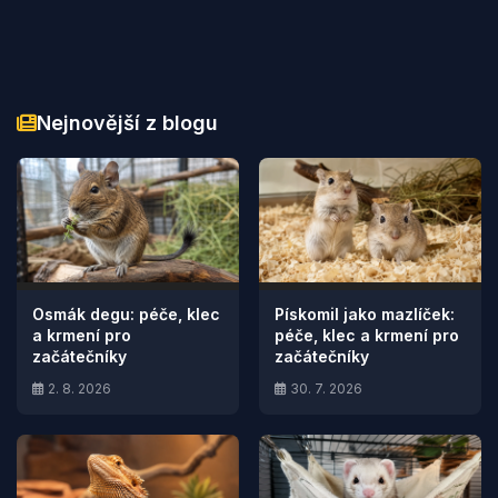
Nejnovější z blogu
Osmák degu: péče, klec
Pískomil jako mazlíček:
a krmení pro
péče, klec a krmení pro
začátečníky
začátečníky
2. 8. 2026
30. 7. 2026