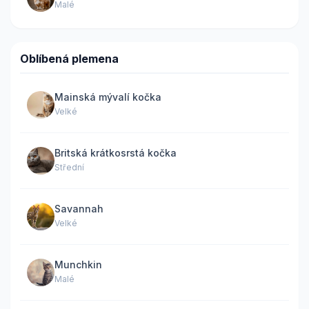
Malé
Oblíbená plemena
Mainská mývalí kočka
Velké
Britská krátkosrstá kočka
Střední
Savannah
Velké
Munchkin
Malé