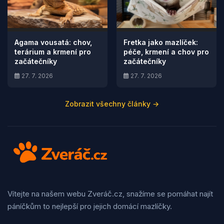
Agama vousatá: chov,
Fretka jako mazlíček:
terárium a krmení pro
péče, krmení a chov pro
začátečníky
začátečníky
27. 7. 2026
27. 7. 2026
Zobrazit všechny články →
Vítejte na našem webu Zveráč.cz, snažíme se pomáhat najít
páníčkům to nejlepší pro jejich domácí mazlíčky.