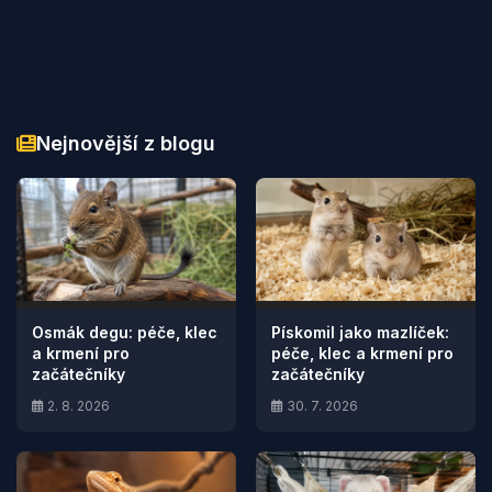
Nejnovější z blogu
Osmák degu: péče, klec
Pískomil jako mazlíček:
a krmení pro
péče, klec a krmení pro
začátečníky
začátečníky
2. 8. 2026
30. 7. 2026