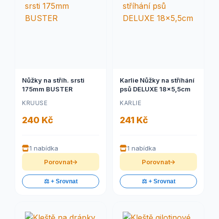
Nůžky na stříh. srsti
Karlie Nůžky na stříhání
175mm BUSTER
psů DELUXE 18x5,5cm
KRUUSE
KARLIE
240 Kč
241 Kč
1 nabídka
1 nabídka
Porovnat
Porovnat
⚖️ + Srovnat
⚖️ + Srovnat