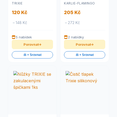
TRIXIE
KARLIE-FLAMINGO
120 Kč
205 Kč
– 148 Kč
– 272 Kč
5 nabídek
2 nabídky
Porovnat
Porovnat
⚖️ + Srovnat
⚖️ + Srovnat