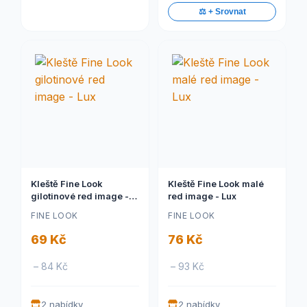
⚖️ + Srovnat
Kleště Fine Look
Kleště Fine Look malé
gilotinové red image -
red image - Lux
Lux
FINE LOOK
FINE LOOK
69 Kč
76 Kč
– 84 Kč
– 93 Kč
2 nabídky
2 nabídky