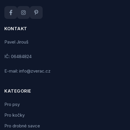
KONTAKT
Pavel Jirouš
IČ: 06484824
E-mail: info@zverac.cz
KATEGORIE
Pro psy
Pro kočky
Pro drobné savce