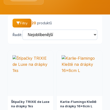
20
produktů
Filtry
Řadit:
Štípačky TRIXIE de Luxe
Karlie-Flamingo Kleště
na drápky 1ks
na drápky 16x6cm L