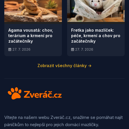
Agama vousatá: chov,
Fretka jako mazlíček:
terárium a krmení pro
péče, krmení a chov pro
začátečníky
začátečníky
27. 7. 2026
27. 7. 2026
Zobrazit všechny články →
Vítejte na našem webu Zveráč.cz, snažíme se pomáhat najít
páníčkům to nejlepší pro jejich domácí mazlíčky.