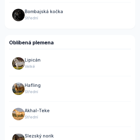
Bombajská kočka
Střední
Oblíbená plemena
Lipicán
Velké
Hafling
Střední
Akhal-Teke
Střední
Slezský norik