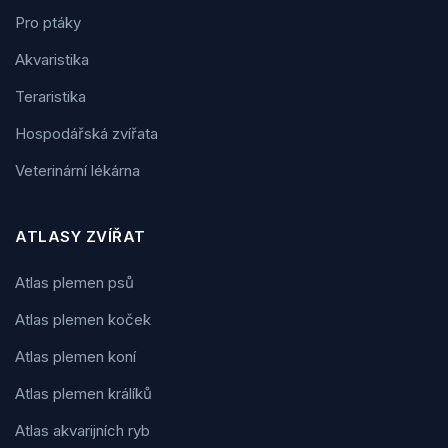
Pro ptáky
Akvaristika
Teraristika
Hospodářská zvířata
Veterinární lékárna
ATLASY ZVÍŘAT
Atlas plemen psů
Atlas plemen koček
Atlas plemen koní
Atlas plemen králíků
Atlas akvarijních ryb