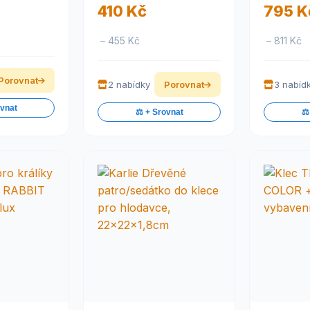
410 Kč
795 K
– 455 Kč
– 811 Kč
Porovnat
2 nabídky
Porovnat
3 nabíd
ovnat
⚖️ + Srovnat
⚖️