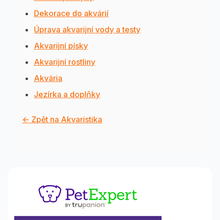
Dekorace do akvárií
Úprava akvarijní vody a testy
Akvarijní písky
Akvarijní rostliny
Akvária
Jezírka a doplňky
← Zpět na Akvaristika