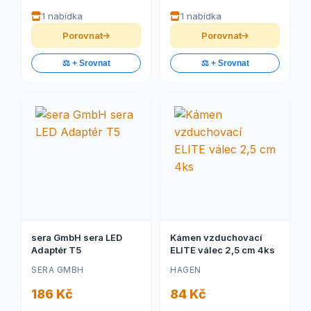
1 nabídka
1 nabídka
Porovnat
Porovnat
⚖️ + Srovnat
⚖️ + Srovnat
sera GmbH sera LED
Kámen vzduchovací
Adaptér T5
ELITE válec 2,5 cm 4ks
SERA GMBH
HAGEN
186 Kč
84 Kč