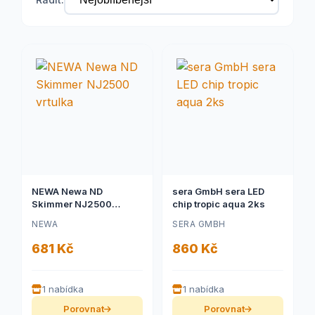
NEWA Newa ND
sera GmbH sera LED
Skimmer NJ2500
chip tropic aqua 2ks
vrtulka
NEWA
SERA GMBH
681 Kč
860 Kč
1 nabídka
1 nabídka
Porovnat
Porovnat