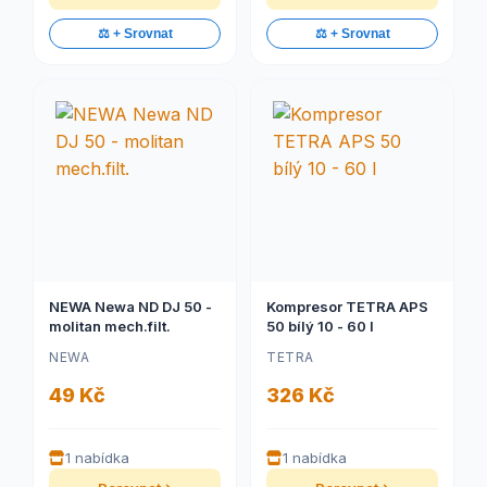
⚖️ + Srovnat
⚖️ + Srovnat
NEWA Newa ND DJ 50 -
Kompresor TETRA APS
molitan mech.filt.
50 bílý 10 - 60 l
NEWA
TETRA
49 Kč
326 Kč
1 nabídka
1 nabídka