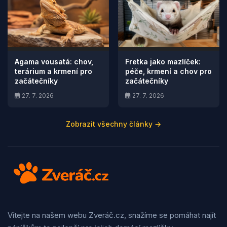
Agama vousatá: chov,
Fretka jako mazlíček:
terárium a krmení pro
péče, krmení a chov pro
začátečníky
začátečníky
27. 7. 2026
27. 7. 2026
Zobrazit všechny články →
Vítejte na našem webu Zveráč.cz, snažíme se pomáhat najít