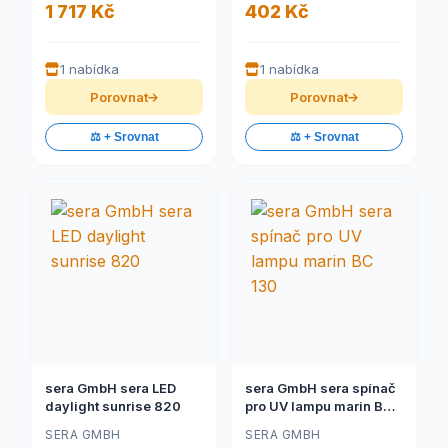
1 717 Kč
402 Kč
1 nabídka
1 nabídka
Porovnat
Porovnat
⚖️ + Srovnat
⚖️ + Srovnat
sera GmbH sera LED
sera GmbH sera spínač
daylight sunrise 820
pro UV lampu marin BC
130
SERA GMBH
SERA GMBH