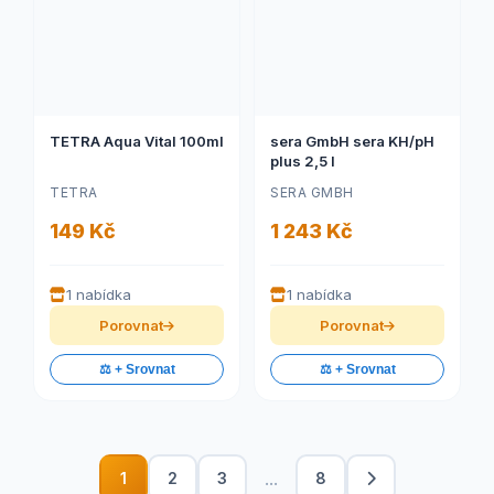
TETRA Aqua Vital 100ml
sera GmbH sera KH/pH
plus 2,5 l
TETRA
SERA GMBH
149 Kč
1 243 Kč
1 nabídka
1 nabídka
Porovnat
Porovnat
⚖️ + Srovnat
⚖️ + Srovnat
...
1
2
3
8