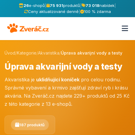
26
e-shopů
|
75 931
produktů
|
73 018
nabídek
|
Ceny aktualizované denně
|
100 % zdarma
Úvod
/
Kategorie
/
Akvaristika
/
Úprava akvarijní vody a testy
Úprava akvarijní vody a testy
Akvaristika je
uklidňující koníček
pro celou rodinu.
Správné vybavení a krmivo zajišťují zdraví ryb i krásu
akvária. Na Zveráč.cz najdete 229+ produktů od 25 Kč
z této kategorie z 13 e-shopů.
187 produktů