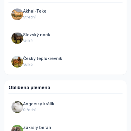
Akhal-Teke
Střední
Slezský norik
Velké
Český teplokrevník
Velké
Oblíbená plemena
Angorský králík
Střední
Zakrslý beran