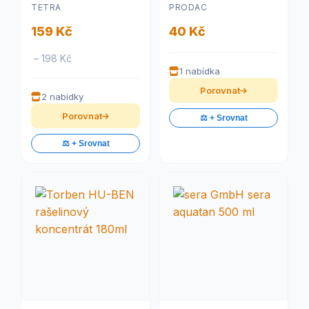
TETRA
PRODAC
159 Kč
40 Kč
– 198 Kč
1 nabídka
Porovnat
2 nabídky
Porovnat
⚖️ + Srovnat
⚖️ + Srovnat