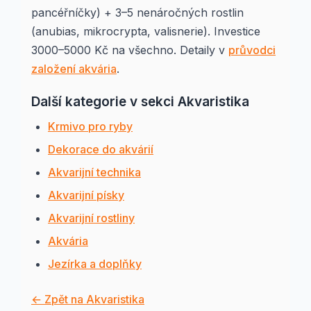
pancéřníčky) + 3–5 nenáročných rostlin
(anubias, mikrocrypta, valisnerie). Investice
3000–5000 Kč na všechno. Detaily v
průvodci
založení akvária
.
Další kategorie v sekci Akvaristika
Krmivo pro ryby
Dekorace do akvárií
Akvarijní technika
Akvarijní písky
Akvarijní rostliny
Akvária
Jezírka a doplňky
← Zpět na Akvaristika