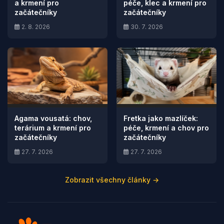
a krmení pro
péče, klec a krmení pro
začátečníky
začátečníky
2. 8. 2026
30. 7. 2026
Agama vousatá: chov,
Fretka jako mazlíček:
terárium a krmení pro
péče, krmení a chov pro
začátečníky
začátečníky
27. 7. 2026
27. 7. 2026
Zobrazit všechny články →