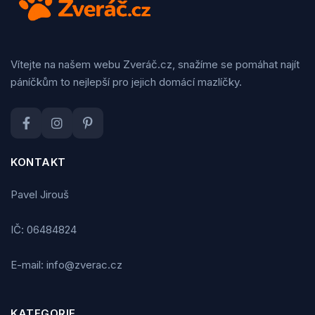
Vítejte na našem webu Zveráč.cz, snažíme se pomáhat najít
páníčkům to nejlepší pro jejich domácí mazlíčky.
KONTAKT
Pavel Jirouš
IČ: 06484824
E-mail: info@zverac.cz
KATEGORIE