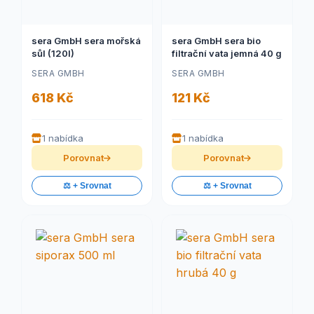
sera GmbH sera mořská
sera GmbH sera bio
sůl (120l)
filtrační vata jemná 40 g
SERA GMBH
SERA GMBH
618 Kč
121 Kč
1 nabídka
1 nabídka
Porovnat
Porovnat
⚖️ + Srovnat
⚖️ + Srovnat