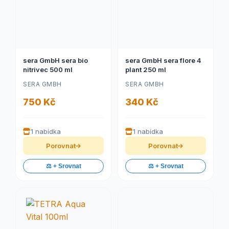
sera GmbH sera bio
sera GmbH sera flore 4
nitrivec 500 ml
plant 250 ml
SERA GMBH
SERA GMBH
750 Kč
340 Kč
1 nabídka
1 nabídka
Porovnat
Porovnat
⚖️ + Srovnat
⚖️ + Srovnat