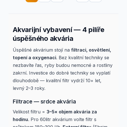
Akvarijní vybavení — 4 pilíře
úspěšného akvária
Úspěšné akvárium stojí na
filtraci, osvětlení,
topení a oxygenaci
. Bez kvalitní techniky se
nezbavíte řas, ryby budou nemocné a rostliny
zakrní. Investice do dobré techniky se vyplatí
dlouhodobě — kvalitní filtr vydrží 10+ let,
levný 2–3 roky.
Filtrace — srdce akvária
Velikost filtru =
3–5× objem akvária za
hodinu
. Pro 60litr akvárium volte filtr s