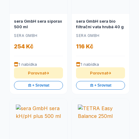
sera GmbH sera siporax
sera GmbH sera bio
500 ml
filtrační vata hrubá 40 g
SERA GMBH
SERA GMBH
254 Kč
116 Kč
1 nabídka
1 nabídka
Porovnat
Porovnat
⚖️ + Srovnat
⚖️ + Srovnat