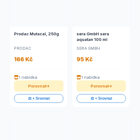
Prodac Mutacal, 250g
sera GmbH sera
aquatan 100 ml
PRODAC
SERA GMBH
166 Kč
95 Kč
1 nabídka
1 nabídka
Porovnat
Porovnat
⚖️ + Srovnat
⚖️ + Srovnat