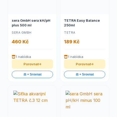
sera GmbH sera kH/pH
TETRA Easy Balance
plus 500 ml
250ml
SERA GMBH
TETRA
460 Kč
189 Kč
1 nabídka
1 nabídka
Porovnat
Porovnat
⚖️ + Srovnat
⚖️ + Srovnat