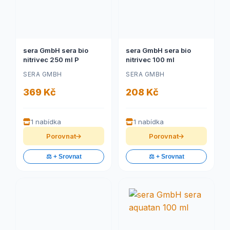
sera GmbH sera bio
sera GmbH sera bio
nitrivec 250 ml P
nitrivec 100 ml
SERA GMBH
SERA GMBH
369 Kč
208 Kč
1 nabídka
1 nabídka
Porovnat
Porovnat
⚖️ + Srovnat
⚖️ + Srovnat