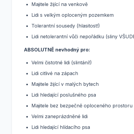
Majitele žijící na venkově
Lidi s velkým oploceným pozemkem
Tolerantní sousedy (hlasitost!)
Lidi netolerantní vůči nepořádku (sliny VŠUD
ABSOLUTNĚ nevhodný pro:
Velmi čistotné lidi (slintání!)
Lidi citlivé na zápach
Majitele žijící v malých bytech
Lidi hledající poslušného psa
Majitele bez bezpečně oploceného prostoru
Velmi zaneprázdněné lidi
Lidi hledající hlídacího psa