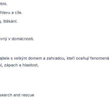
tmi.
hlavu a cíle.
, štěkání.
vný v domácnosti.
jitele s velkým domem a zahradou, kteří oceňují fenomená
í, zápach a hlasitost.
o search and rescue