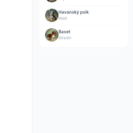
Havanský psík
Malé
Baset
Střední