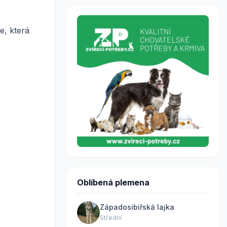
e, která
Oblíbená plemena
Západosibiřská lajka
Střední