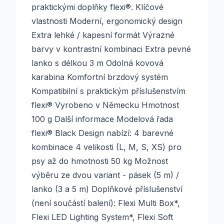
praktickými doplňky flexi®. Klíčové
vlastnosti Moderní, ergonomický design
Extra lehké / kapesní formát Výrazné
barvy v kontrastní kombinaci Extra pevné
lanko s délkou 3 m Odolná kovová
karabina Komfortní brzdový systém
Kompatibilní s praktickým příslušenstvím
flexi® Vyrobeno v Německu Hmotnost
100 g Další informace Modelová řada
flexi® Black Design nabízí: 4 barevné
kombinace 4 velikosti (L, M, S, XS) pro
psy až do hmotnosti 50 kg Možnost
výběru ze dvou variant - pásek (5 m) /
lanko (3 a 5 m) Doplňkové příslušenství
(není součástí balení): Flexi Multi Box*,
Flexi LED Lighting System*, Flexi Soft