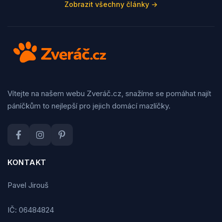
Zobrazit všechny články →
Vítejte na našem webu Zveráč.cz, snažíme se pomáhat najít
páníčkům to nejlepší pro jejich domácí mazlíčky.
KONTAKT
Pavel Jirouš
IČ: 06484824