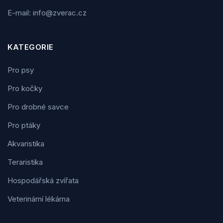
E-mail: info@zverac.cz
KATEGORIE
Pro psy
Pro kočky
Pro drobné savce
Pro ptáky
Akvaristika
Teraristika
Hospodářská zvířata
Veterinární lékárna