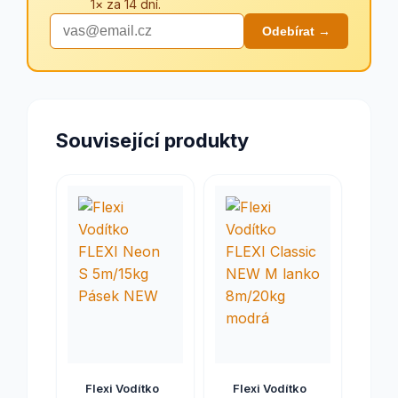
1× za 14 dní.
Odebírat →
Související produkty
Flexi Vodítko
Flexi Vodítko