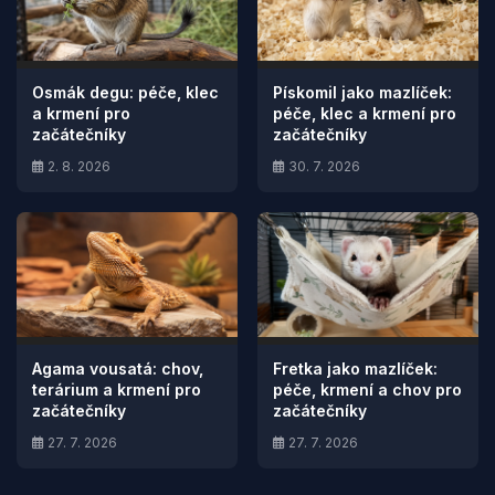
Osmák degu: péče, klec
Pískomil jako mazlíček:
a krmení pro
péče, klec a krmení pro
začátečníky
začátečníky
2. 8. 2026
30. 7. 2026
Agama vousatá: chov,
Fretka jako mazlíček:
terárium a krmení pro
péče, krmení a chov pro
začátečníky
začátečníky
27. 7. 2026
27. 7. 2026