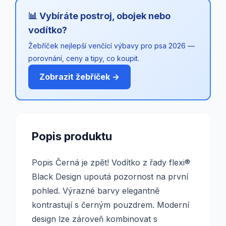
📊 Vybíráte postroj, obojek nebo
vodítko?
Žebříček nejlepší venčící výbavy pro psa 2026 —
porovnání, ceny a tipy, co koupit.
Zobrazit žebříček →
Popis produktu
Popis Černá je zpět! Vodítko z řady flexi®
Black Design upoutá pozornost na první
pohled. Výrazné barvy elegantně
kontrastují s černým pouzdrem. Moderní
design lze zároveň kombinovat s