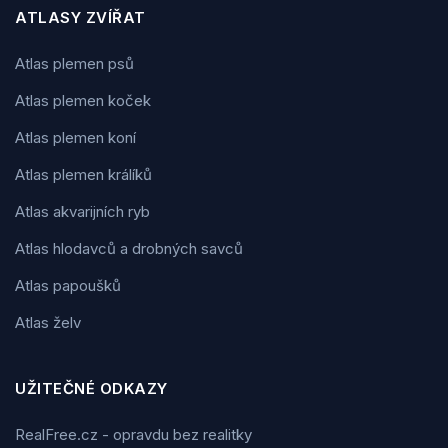
ATLASY ZVÍŘAT
Atlas plemen psů
Atlas plemen koček
Atlas plemen koní
Atlas plemen králíků
Atlas akvarijních ryb
Atlas hlodavců a drobných savců
Atlas papoušků
Atlas želv
UŽITEČNÉ ODKAZY
RealFree.cz - opravdu bez realitky