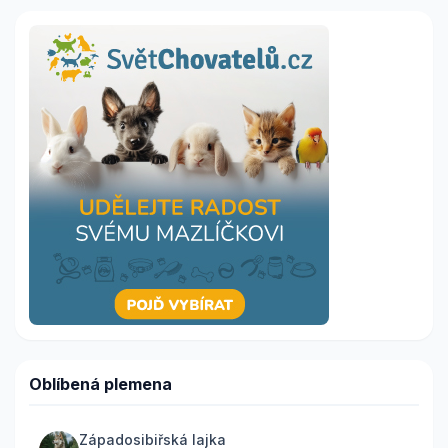
Oblíbená plemena
Západosibiřská lajka