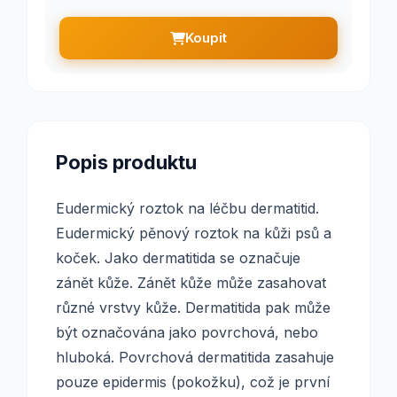
Koupit
Popis produktu
Eudermický roztok na léčbu dermatitid.
Eudermický pěnový roztok na kůži psů a
koček. Jako dermatitida se označuje
zánět kůže. Zánět kůže může zasahovat
různé vrstvy kůže. Dermatitida pak může
být označována jako povrchová, nebo
hluboká. Povrchová dermatitida zasahuje
pouze epidermis (pokožku), což je první