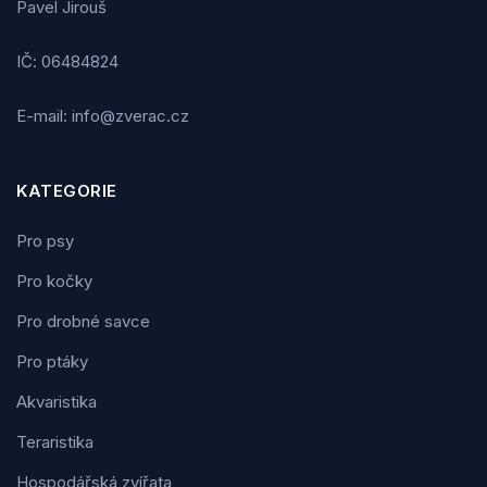
Pavel Jirouš
IČ: 06484824
E-mail: info@zverac.cz
KATEGORIE
Pro psy
Pro kočky
Pro drobné savce
Pro ptáky
Akvaristika
Teraristika
Hospodářská zvířata