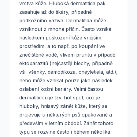
vrstva kůže. Hluboká dermatitida pak
zasahuje až do škáry, případně
podkožního vaziva. Dermatitida může
vzniknout z mnoha příčin. Často vzniká
následkem poškození kůže vnějším
prostředím, a to např. po koupání ve
znečištěné vodě, vlivem pruritu v případě
ektoparazitů (nejčastěji blechy, případně
vši, všenky, demodikoza, cheyletiela, atd.),
nebo může vznikat pouze jako následek
oslabení kožní bariéry. Velmi častou
dermatitidou je tzv. hot spot, což je
hluboký, hnisavý zánět kůže, který se
projevuje u některých psů opakovaně a
především v letním období. Zánět tohoto
typu se rozvine často i během několika