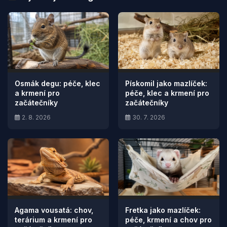
Osmák degu: péče, klec
Pískomil jako mazlíček:
a krmení pro
péče, klec a krmení pro
začátečníky
začátečníky
2. 8. 2026
30. 7. 2026
Agama vousatá: chov,
Fretka jako mazlíček:
terárium a krmení pro
péče, krmení a chov pro