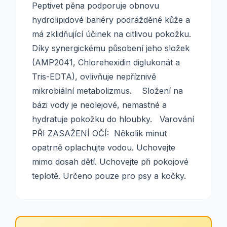
Peptivet pěna podporuje obnovu
hydrolipidové bariéry podrážděné kůže a
má zklidňující účinek na citlivou pokožku.
Díky synergickému působení jeho složek
(AMP2041, Chlorehexidin diglukonát a
Tris-EDTA), ovlivňuje nepříznivě
mikrobiální metabolizmus. Složení na
bázi vody je neolejové, nemastné a
hydratuje pokožku do hloubky. Varování
PŘI ZASAŽENÍ OČÍ: Několik minut
opatrně oplachujte vodou. Uchovejte
mimo dosah dětí. Uchovejte při pokojové
teplotě. Určeno pouze pro psy a kočky.