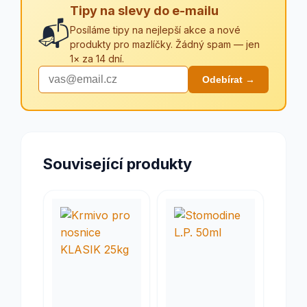
Tipy na slevy do e-mailu
📬
Posíláme tipy na nejlepší akce a nové
produkty pro mazlíčky. Žádný spam — jen
1× za 14 dní.
Odebírat →
Související produkty