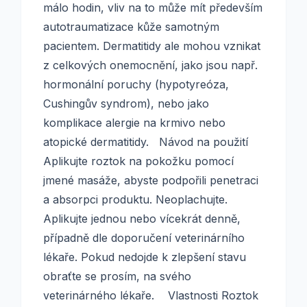
málo hodin, vliv na to může mít především
autotraumatizace kůže samotným
pacientem. Dermatitidy ale mohou vznikat
z celkových onemocnění, jako jsou např.
hormonální poruchy (hypotyreóza,
Cushingův syndrom), nebo jako
komplikace alergie na krmivo nebo
atopické dermatitidy. Návod na použití
Aplikujte roztok na pokožku pomocí
jmené masáže, abyste podpořili penetraci
a absorpci produktu. Neoplachujte.
Aplikujte jednou nebo vícekrát denně,
případně dle doporučení veterinárního
lékaře. Pokud nedojde k zlepšení stavu
obraťte se prosím, na svého
veterinárného lékaře. Vlastnosti Roztok