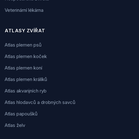
Veterinární lékárna
ATLASY ZVÍŘAT
Atlas plemen psů
Atlas plemen koček
Atlas plemen koní
Atlas plemen králíků
Atlas akvarijních ryb
Atlas hlodavců a drobných savců
Atlas papoušků
Atlas želv