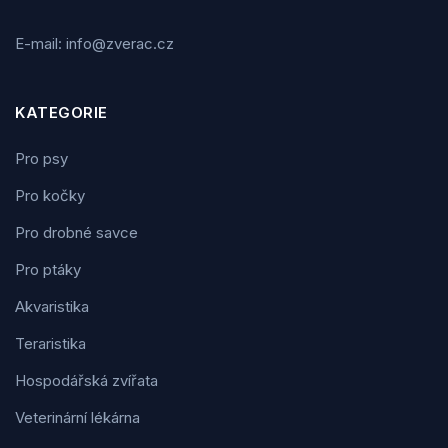
E-mail: info@zverac.cz
KATEGORIE
Pro psy
Pro kočky
Pro drobné savce
Pro ptáky
Akvaristika
Teraristika
Hospodářská zvířata
Veterinární lékárna