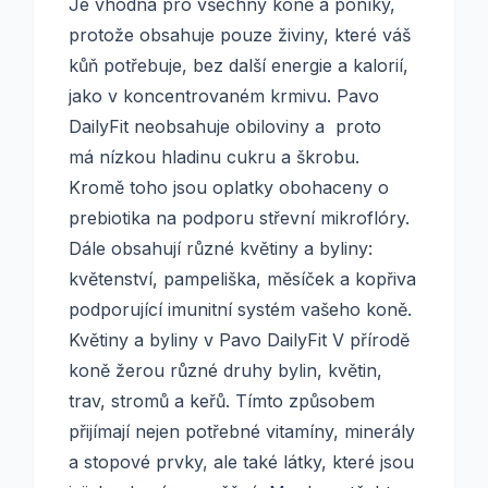
Je vhodná pro všechny koně a poníky,
protože obsahuje pouze živiny, které váš
kůň potřebuje, bez další energie a kalorií,
jako v koncentrovaném krmivu. Pavo
DailyFit neobsahuje obiloviny a proto
má nízkou hladinu cukru a škrobu.
Kromě toho jsou oplatky obohaceny o
prebiotika na podporu střevní mikroflóry.
Dále obsahují různé květiny a byliny:
květenství, pampeliška, měsíček a kopřiva
podporující imunitní systém vašeho koně.
Květiny a byliny v Pavo DailyFit V přírodě
koně žerou různé druhy bylin, květin,
trav, stromů a keřů. Tímto způsobem
přijímají nejen potřebné vitamíny, minerály
a stopové prvky, ale také látky, které jsou