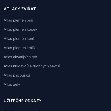
ATLASY ZVÍŘAT
Atlas plemen psů
Atlas plemen koček
Atlas plemen koní
Atlas plemen králíků
Atlas akvarijních ryb
Atlas hlodavců a drobných savců
Atlas papoušků
Atlas želv
UŽITEČNÉ ODKAZY