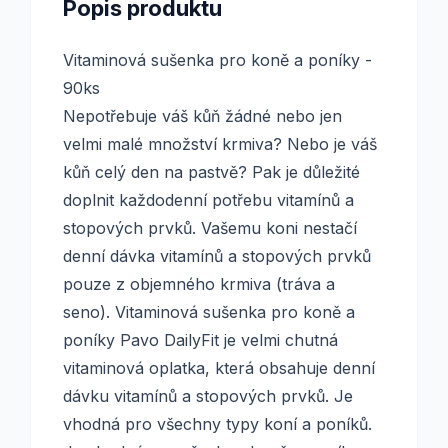
Popis produktu
Vitaminová sušenka pro koně a poníky -
90ks
Nepotřebuje váš kůň žádné nebo jen
velmi malé množství krmiva? Nebo je váš
kůň celý den na pastvě? Pak je důležité
doplnit každodenní potřebu vitamínů a
stopových prvků. Vašemu koni nestačí
denní dávka vitamínů a stopových prvků
pouze z objemného krmiva (tráva a
seno). Vitaminová sušenka pro koně a
poníky Pavo DailyFit je velmi chutná
vitaminová oplatka, která obsahuje denní
dávku vitamínů a stopových prvků. Je
vhodná pro všechny typy koní a poníků.