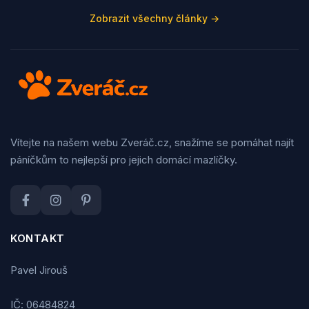
Zobrazit všechny články →
Vítejte na našem webu Zveráč.cz, snažíme se pomáhat najít
páníčkům to nejlepší pro jejich domácí mazlíčky.
KONTAKT
Pavel Jirouš
IČ: 06484824