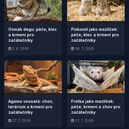
Osmák degu: péče, klec
Pískomil jako mazlíček:
a krmení pro
péče, klec a krmení pro
začátečníky
začátečníky
2. 8. 2026
30. 7. 2026
Agama vousatá: chov,
Fretka jako mazlíček:
terárium a krmení pro
péče, krmení a chov pro
začátečníky
začátečníky
27. 7. 2026
27. 7. 2026