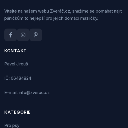
Vítejte na našem webu Zveráč.cz, snažíme se pomáhat najít
páníčkům to nejlepší pro jejich domácí mazlíčky.
KONTAKT
Pavel Jirouš
IČ: 06484824
E-mail: info@zverac.cz
KATEGORIE
Pro psy