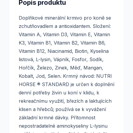
Popis produktu
Doplňkové minerální krmivo pro koně se
zchutňovadlem a antioxidantem. Složení:
Vitamin A, Vitamin D3, Vitamin E, Vitamin
K3, Vitamin B1, Vitamin B2, Vitamin B6,
Vitamin B12, Niacinamid, Biotin, Kyselina
listová, L-lysin, Vápník, Fosfor, Sodík,
Hořčík, Železo, Zinek, Měď, Mangan,
Kobalt, Jod, Selen. Krmný návod: NUTRI
HORSE ® STANDARD je určen k doplnění
denní potřeby živin u koní v klidu, k
rekreačnímu využití, březích a laktujících
klisen a hřebců; používá se k vyvážení
základní krmné dávky. Přítomnost
nepostradatelné aminokyseliny L-lysinu