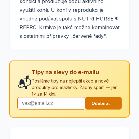
kondici a prodlužuje dobu aktivního
využití koně. U koní v reprodukci je
vhodné podávat spolu s NUTRI HORSE ®
REPRO. Krmivo je také možné kombinovat
s ostatními přípravky „červené řady“.
Tipy na slevy do e-mailu
📬
Posíláme tipy na nejlepší akce a nové
produkty pro mazlíčky. Žádný spam — jen
1× za 14 dní.
Odebírat →