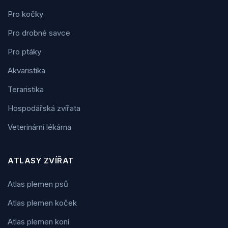
Pro kočky
Pro drobné savce
Pro ptáky
Akvaristika
Teraristika
Hospodářská zvířata
Veterinární lékárna
ATLASY ZVÍŘAT
Atlas plemen psů
Atlas plemen koček
Atlas plemen koní