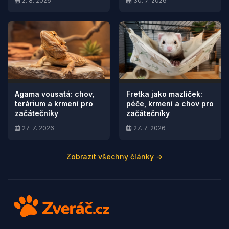
2. 8. 2026
30. 7. 2026
Agama vousatá: chov,
Fretka jako mazlíček:
terárium a krmení pro
péče, krmení a chov pro
začátečníky
začátečníky
27. 7. 2026
27. 7. 2026
Zobrazit všechny články →