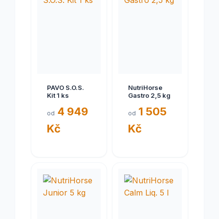
PAVO S.O.S.
NutriHorse
Kit 1 ks
Gastro 2,5 kg
4 949
1 505
od
od
Kč
Kč