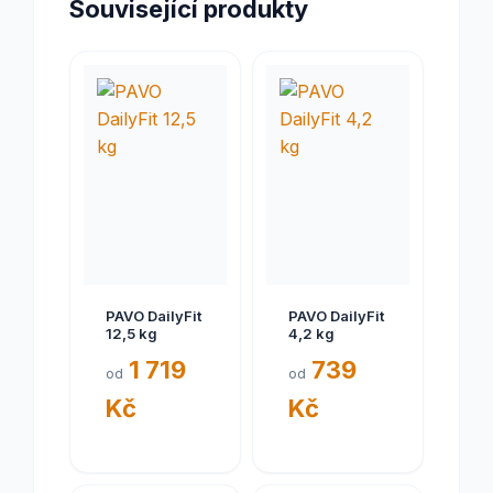
Související produkty
PAVO DailyFit
PAVO DailyFit
12,5 kg
4,2 kg
1 719
739
od
od
Kč
Kč