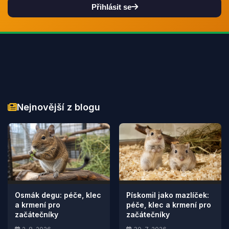
Přihlásit se
Nejnovější z blogu
Osmák degu: péče, klec
Pískomil jako mazlíček:
a krmení pro
péče, klec a krmení pro
začátečníky
začátečníky