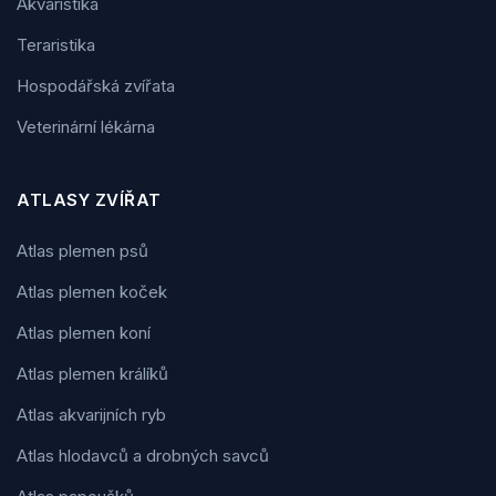
Akvaristika
Teraristika
Hospodářská zvířata
Veterinární lékárna
ATLASY ZVÍŘAT
Atlas plemen psů
Atlas plemen koček
Atlas plemen koní
Atlas plemen králíků
Atlas akvarijních ryb
Atlas hlodavců a drobných savců