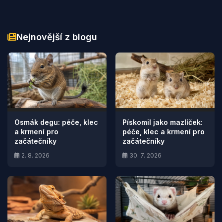
Nejnovější z blogu
Osmák degu: péče, klec
Pískomil jako mazlíček:
a krmení pro
péče, klec a krmení pro
začátečníky
začátečníky
2. 8. 2026
30. 7. 2026