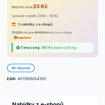
23 Kč
Nejnižší cena:
Cenové rozpětí: 23 Kč – 35 Kč
3 nabídky z e-shopů
229
zobrazení
109
kliknutí na e-shopy
Populární
Cena za kg:
460 Kč
(balení 0,050 kg)
⚖️
+ Srovnat
EAN:
4011905054100
Nabídky z e-shopů