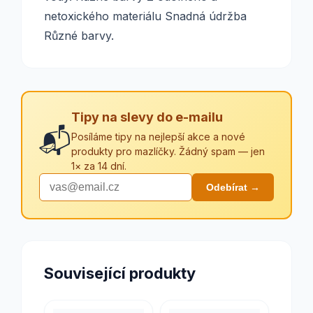
netoxického materiálu Snadná údržba
Různé barvy.
Tipy na slevy do e-mailu
📬
Posíláme tipy na nejlepší akce a nové
produkty pro mazlíčky. Žádný spam — jen
1× za 14 dní.
Odebírat →
Související produkty