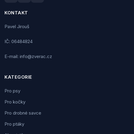
KONTAKT
Pavel Jirouš
IČ: 06484824
E-mail: info@zverac.cz
KATEGORIE
Pro psy
Pro kočky
Pro drobné savce
Pro ptáky