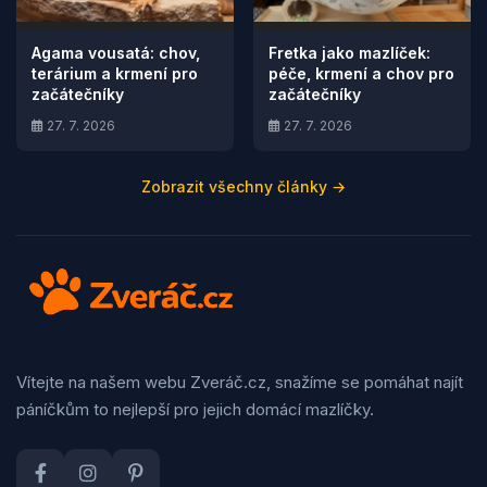
Agama vousatá: chov,
Fretka jako mazlíček:
terárium a krmení pro
péče, krmení a chov pro
začátečníky
začátečníky
27. 7. 2026
27. 7. 2026
Zobrazit všechny články →
Vítejte na našem webu Zveráč.cz, snažíme se pomáhat najít
páníčkům to nejlepší pro jejich domácí mazlíčky.