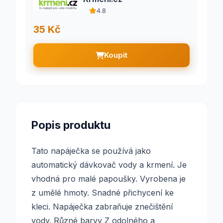
4.8
35 Kč
Koupit
Popis produktu
Tato napáječka se používá jako
automatický dávkovač vody a krmení. Je
vhodná pro malé papoušky. Vyrobena je
z umělé hmoty. Snadné přichycení ke
kleci. Napáječka zabraňuje znečištění
vody. Různé barvy Z odolného a