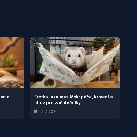
ium a
Fretka jako mazlíček: péče, krmení a
chov pro začátečníky
27. 7. 2026