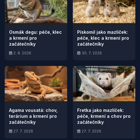
Osmák degu: péče, klec
Pískomil jako mazlíček:
a krmení pro
péče, klec a krmení pro
začátečníky
začátečníky
2. 8. 2026
30. 7. 2026
Agama vousatá: chov,
Fretka jako mazlíček:
terárium a krmení pro
péče, krmení a chov pro
začátečníky
začátečníky
27. 7. 2026
27. 7. 2026