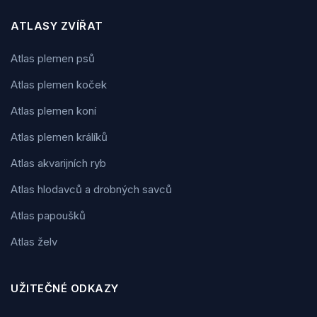
ATLASY ZVÍŘAT
Atlas plemen psů
Atlas plemen koček
Atlas plemen koní
Atlas plemen králíků
Atlas akvarijních ryb
Atlas hlodavců a drobných savců
Atlas papoušků
Atlas želv
UŽITEČNÉ ODKAZY