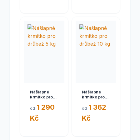
Nášlapné
Nášlapné
krmítko pro
krmítko pro
drůbež 5 kg
drůbež 10 kg
1 290
1 362
od
od
Kč
Kč