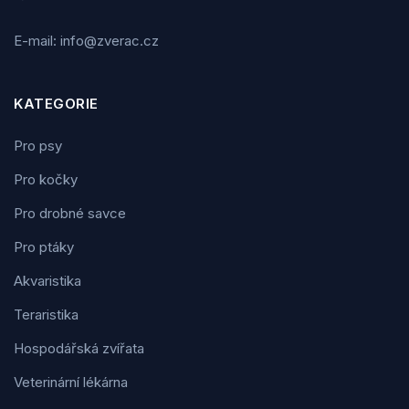
E-mail: info@zverac.cz
KATEGORIE
Pro psy
Pro kočky
Pro drobné savce
Pro ptáky
Akvaristika
Teraristika
Hospodářská zvířata
Veterinární lékárna