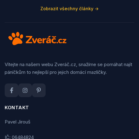
Zobrazit všechny články →
Vítejte na našem webu Zveráč.cz, snažíme se pomáhat najít
páníčkům to nejlepší pro jejich domácí mazlíčky.
KONTAKT
Pavel Jirouš
IČ: 06484824