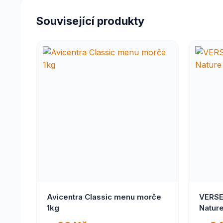
Související produkty
Avicentra Classic menu morče
VERSE
1kg
Natur