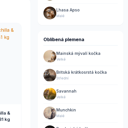
Lhasa Apso
Malé
Oblíbená plemena
Mainská mývalí kočka
Velké
Britská krátkosrstá kočka
Střední
Savannah
Velké
Munchkin
lla &
Malé
81 kg