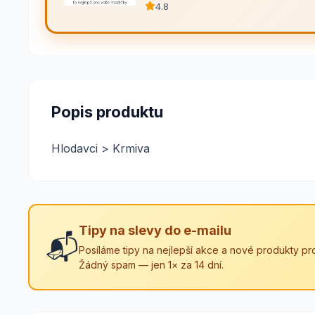
4.8
Popis produktu
Hlodavci > Krmiva
Tipy na slevy do e-mailu
📬
Posíláme tipy na nejlepší akce a nové produkty pro
Žádný spam — jen 1× za 14 dní.