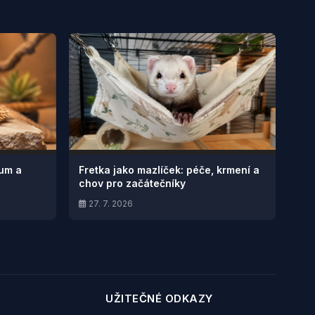
ium a
Fretka jako mazlíček: péče, krmení a
chov pro začátečníky
27. 7. 2026
UŽITEČNÉ ODKAZY