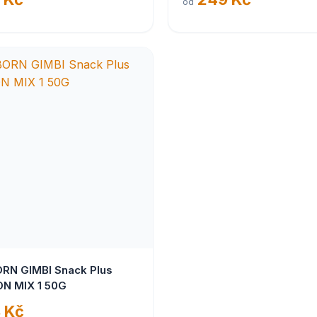
od
RN GIMBI Snack Plus
N MIX 1 50G
 Kč