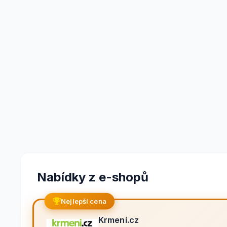
Nabídky z e-shopů
Nejlepší cena
Krmení.cz