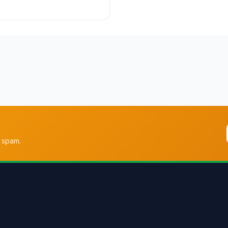
 spam.