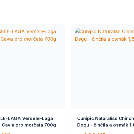
LE-LAGA Versele-Laga
Cunipic Naturaliss Chinchi
e Cavia pro morčata 700g
Degu - činčila a osmák 1,