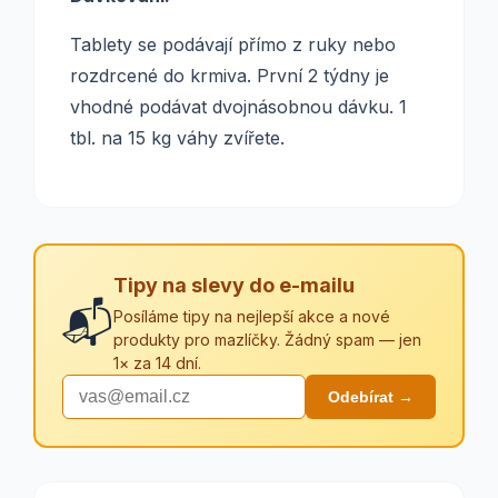
Tablety se podávají přímo z ruky nebo
rozdrcené do krmiva. První 2 týdny je
vhodné podávat dvojnásobnou dávku. 1
tbl. na 15 kg váhy zvířete.
Tipy na slevy do e-mailu
📬
Posíláme tipy na nejlepší akce a nové
produkty pro mazlíčky. Žádný spam — jen
1× za 14 dní.
Odebírat →