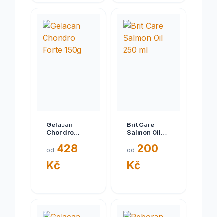
Gelacan
Brit Care
Chondro
Salmon Oil
Forte 150g
250 ml
428
200
od
od
Kč
Kč