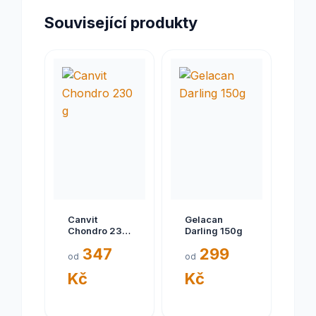
Související produkty
Canvit
Gelacan
Chondro 230
Darling 150g
g
347
299
od
od
Kč
Kč