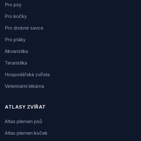
Pro psy
Pro kočky
Pro drobné savce
Pro ptáky
Akvaristika
Teraristika
Hospodářská zvířata
Veterinární lékárna
ATLASY ZVÍŘAT
Atlas plemen psů
Atlas plemen koček