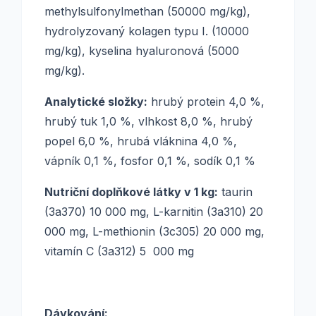
methylsulfonylmethan (50000 mg/kg),
hydrolyzovaný kolagen typu I. (10000
mg/kg), kyselina hyaluronová (5000
mg/kg).
Analytické složky:
hrubý protein 4,0 %,
hrubý tuk 1,0 %, vlhkost 8,0 %, hrubý
popel 6,0 %, hrubá vláknina 4,0 %,
vápník 0,1 %, fosfor 0,1 %, sodík 0,1 %
Nutriční doplňkové látky v 1 kg:
taurin
(3a370) 10 000 mg, L-karnitin (3a310) 20
000 mg, L-methionin (3c305) 20 000 mg,
vitamín C (3a312) 5 000 mg
Dávkování: