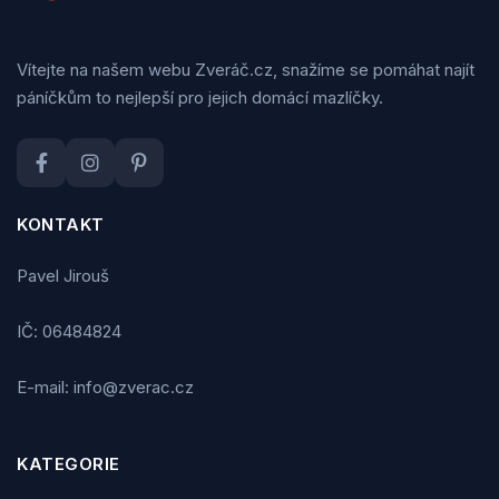
Vítejte na našem webu Zveráč.cz, snažíme se pomáhat najít
páníčkům to nejlepší pro jejich domácí mazlíčky.
KONTAKT
Pavel Jirouš
IČ: 06484824
E-mail: info@zverac.cz
KATEGORIE