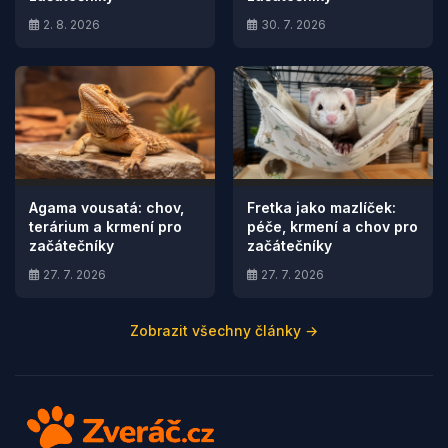
2. 8. 2026
30. 7. 2026
Agama vousatá: chov,
Fretka jako mazlíček:
terárium a krmení pro
péče, krmení a chov pro
začátečníky
začátečníky
27. 7. 2026
27. 7. 2026
Zobrazit všechny články →