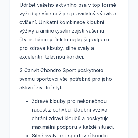
Udržet vašeho aktivního psa v top formě
vyžaduje více než jen pravidelný výcvik a
cvičení. Unikátní kombinace kloubní
výživy a aminokyselin zajistí vašemu
čtyřnohému příteli tu nejlepší podporu
pro zdravé klouby, silné svaly a
excelentní tělesnou kondici.
S Canvit Chondro Sport poskytnete
svému sportovci vše potřebné pro jeho
aktivní životní styl.
Zdravé klouby pro nekonečnou
radost z pohybu: kloubní výživa
chrání zdraví kloubů a poskytuje
maximální podporu v každé situaci.
Silné svaly pro sportovní kondici: