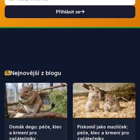
Přihlásit se
Nejnovější z blogu
Osmák degu: péče, klec
Pískomil jako mazlíček:
a krmení pro
péče, klec a krmení pro
začátečníky
začátečníky