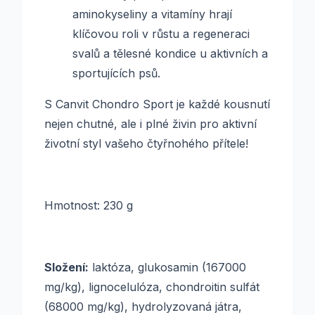
aminokyseliny a vitamíny hrají
klíčovou roli v růstu a regeneraci
svalů a tělesné kondice u aktivních a
sportujících psů.
S Canvit Chondro Sport je každé kousnutí
nejen chutné, ale i plné živin pro aktivní
životní styl vašeho čtyřnohého přítele!
Hmotnost: 230 g
Složení:
laktóza, glukosamin (167000
mg/kg), lignocelulóza, chondroitin sulfát
(68000 mg/kg), hydrolyzovaná játra,