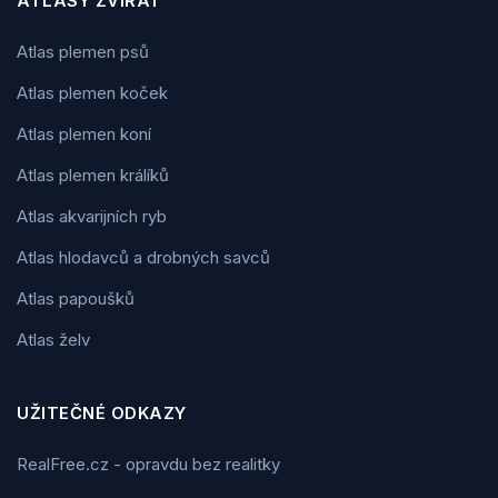
ATLASY ZVÍŘAT
Atlas plemen psů
Atlas plemen koček
Atlas plemen koní
Atlas plemen králíků
Atlas akvarijních ryb
Atlas hlodavců a drobných savců
Atlas papoušků
Atlas želv
UŽITEČNÉ ODKAZY
RealFree.cz - opravdu bez realitky