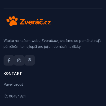
Vítejte na našem webu Zveráč.cz, snažíme se pomáhat najít
páníčkům to nejlepší pro jejich domácí mazlíčky.
KONTAKT
Pavel Jirouš
IČ: 06484824