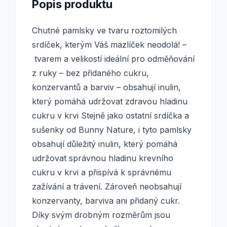
Popis produktu
Chutné pamlsky ve tvaru roztomilých
srdíček, kterým Váš mazlíček neodolá! –
tvarem a velikostí ideální pro odměňování
z ruky – bez přidaného cukru,
konzervantů a barviv – obsahují inulin,
který pomáhá udržovat zdravou hladinu
cukru v krvi Stejně jako ostatní srdíčka a
sušenky od Bunny Nature, i tyto pamlsky
obsahují důležitý inulin, který pomáhá
udržovat správnou hladinu krevního
cukru v krvi a přispívá k správnému
zažívání a trávení. Zároveň neobsahují
konzervanty, barviva ani přidaný cukr.
Díky svým drobným rozměrům jsou