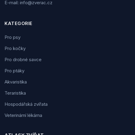
E-mail: info@zverac.cz
KATEGORIE
Pro psy
Pro kočky
Pro drobné savce
Pro ptáky
Akvaristika
Teraristika
Hospodářská zvířata
Veterinární lékárna