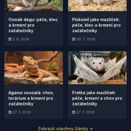
Osmák degu: péče, klec
Pískomil jako mazlíček:
a krmení pro
péče, klec a krmení pro
začátečníky
začátečníky
2. 8. 2026
30. 7. 2026
Agama vousatá: chov,
Fretka jako mazlíček:
terárium a krmení pro
péče, krmení a chov pro
začátečníky
začátečníky
27. 7. 2026
27. 7. 2026
Zobrazit všechny články →