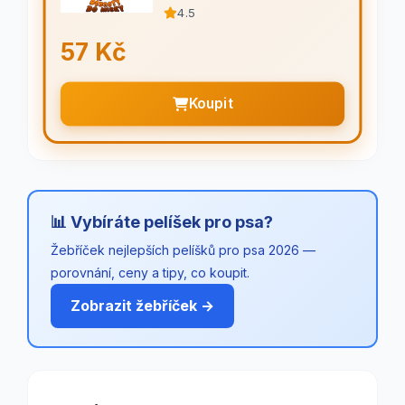
4.5
57 Kč
Koupit
📊 Vybíráte pelíšek pro psa?
Žebříček nejlepších pelíšků pro psa 2026 —
porovnání, ceny a tipy, co koupit.
Zobrazit žebříček →