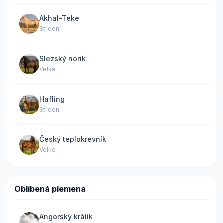
Akhal-Teke
Střední
Slezský norik
Velké
Hafling
Střední
Český teplokrevník
Velké
Oblíbená plemena
Angorský králík