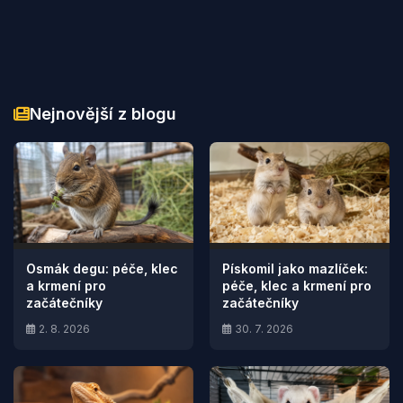
Nejnovější z blogu
Osmák degu: péče, klec
Pískomil jako mazlíček:
a krmení pro
péče, klec a krmení pro
začátečníky
začátečníky
2. 8. 2026
30. 7. 2026