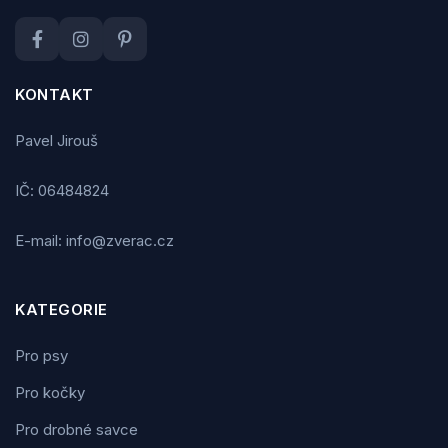
KONTAKT
Pavel Jirouš
IČ: 06484824
E-mail: info@zverac.cz
KATEGORIE
Pro psy
Pro kočky
Pro drobné savce