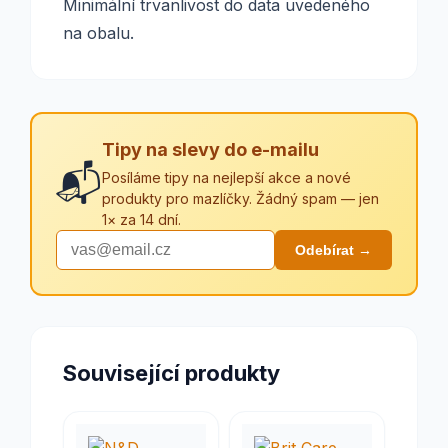
Minimální trvanlivost do data uvedeného
na obalu.
Tipy na slevy do e-mailu
📬
Posíláme tipy na nejlepší akce a nové
produkty pro mazlíčky. Žádný spam — jen
1× za 14 dní.
Odebírat →
Související produkty