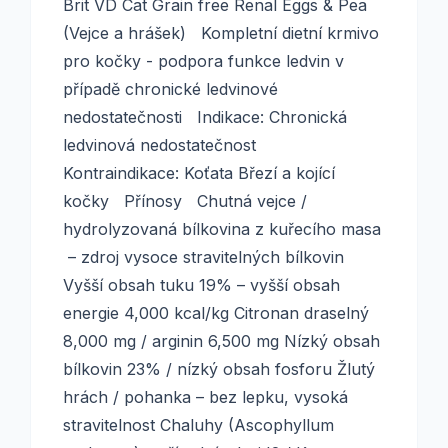
Brit VD Cat Grain free Renal Eggs & Pea
(Vejce a hrášek) Kompletní dietní krmivo
pro kočky - podpora funkce ledvin v
případě chronické ledvinové
nedostatečnosti Indikace: Chronická
ledvinová nedostatečnost
Kontraindikace: Koťata Březí a kojící
kočky Přínosy Chutná vejce /
hydrolyzovaná bílkovina z kuřecího masa
– zdroj vysoce stravitelných bílkovin
Vyšší obsah tuku 19% – vyšší obsah
energie 4,000 kcal/kg Citronan draselný
8,000 mg / arginin 6,500 mg Nízký obsah
bílkovin 23% / nízký obsah fosforu Žlutý
hrách / pohanka – bez lepku, vysoká
stravitelnost Chaluhy (Ascophyllum