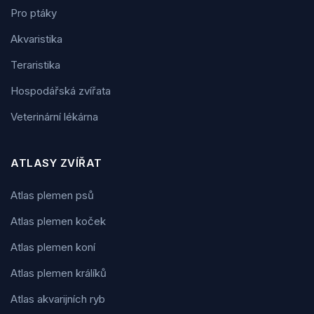
Pro ptáky
Akvaristika
Teraristika
Hospodářská zvířata
Veterinární lékárna
ATLASY ZVÍŘAT
Atlas plemen psů
Atlas plemen koček
Atlas plemen koní
Atlas plemen králíků
Atlas akvarijních ryb