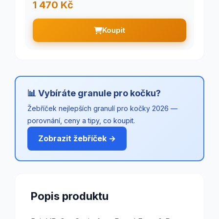
1 470 Kč
Koupit
📊 Vybíráte granule pro kočku?
Žebříček nejlepších granulí pro kočky 2026 —
porovnání, ceny a tipy, co koupit.
Zobrazit žebříček →
Popis produktu