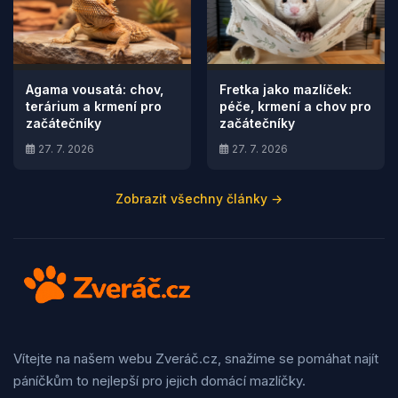
Agama vousatá: chov,
Fretka jako mazlíček:
terárium a krmení pro
péče, krmení a chov pro
začátečníky
začátečníky
27. 7. 2026
27. 7. 2026
Zobrazit všechny články →
Vítejte na našem webu Zveráč.cz, snažíme se pomáhat najít
páníčkům to nejlepší pro jejich domácí mazlíčky.