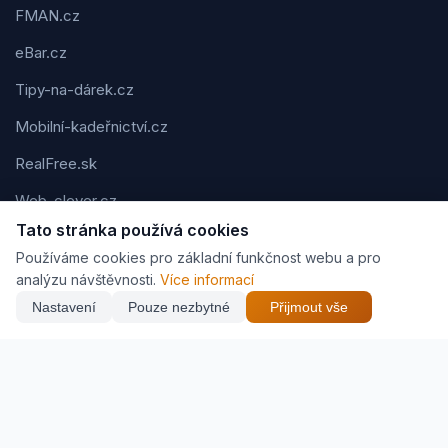
FMAN.cz
eBar.cz
Tipy-na-dárek.cz
Mobilní-kadeřnictví.cz
RealFree.sk
Web-clever.cz
Tato stránka používá cookies
Kvízov.cz
Používáme cookies pro základní funkčnost webu a pro
Karavaning.net
analýzu návštěvnosti.
Více informací
Nastavení
Pouze nezbytné
Přijmout vše
CVčko.eu
NEJNIŽŠÍ CENA
Najít nejlepší cenu
202 Kč
Podmínky použití
Ochrana osobních údajů
Cookies
Jak vyděláváme (affiliate)