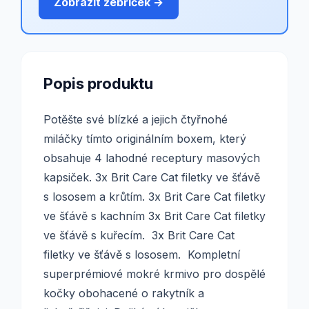
Zobrazit žebříček →
Popis produktu
Potěšte své blízké a jejich čtyřnohé
miláčky tímto originálním boxem, který
obsahuje 4 lahodné receptury masových
kapsiček. 3x Brit Care Cat filetky ve šťávě
s lososem a krůtím. 3x Brit Care Cat filetky
ve šťávě s kachním 3x Brit Care Cat filetky
ve šťávě s kuřecím. 3x Brit Care Cat
filetky ve šťávě s lososem. Kompletní
superprémiové mokré krmivo pro dospělé
kočky obohacené o rakytník a