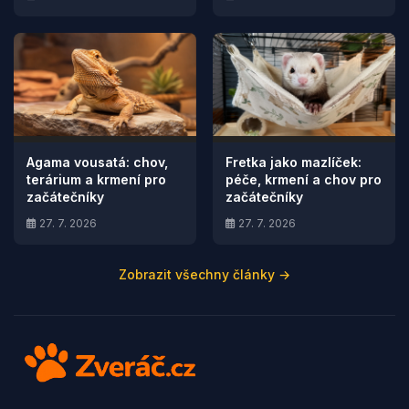
Agama vousatá: chov,
Fretka jako mazlíček:
terárium a krmení pro
péče, krmení a chov pro
začátečníky
začátečníky
27. 7. 2026
27. 7. 2026
Zobrazit všechny články →