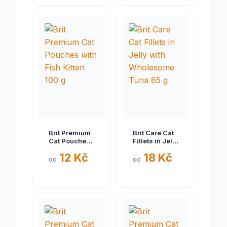
Brit Premium
Brit Care Cat
Cat Pouches
Fillets in Jelly
with Fish
with
12 Kč
18 Kč
Kitten 100 g
Wholesome
od
od
Tuna 85 g