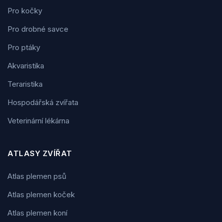
Pro kočky
Pro drobné savce
Pro ptáky
Akvaristika
Teraristika
Hospodářská zvířata
Veterinární lékárna
ATLASY ZVÍŘAT
Atlas plemen psů
Atlas plemen koček
Atlas plemen koní