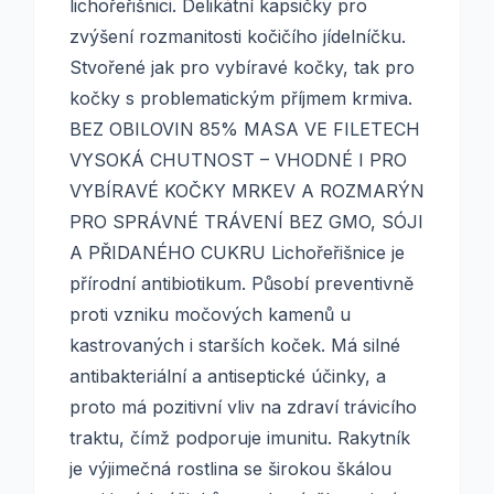
lichořeřišnici. Delikátní kapsičky pro
zvýšení rozmanitosti kočičího jídelníčku.
Stvořené jak pro vybíravé kočky, tak pro
kočky s problematickým příjmem krmiva.
BEZ OBILOVIN 85% MASA VE FILETECH
VYSOKÁ CHUTNOST – VHODNÉ I PRO
VYBÍRAVÉ KOČKY MRKEV A ROZMARÝN
PRO SPRÁVNÉ TRÁVENÍ BEZ GMO, SÓJI
A PŘIDANÉHO CUKRU Lichořeřišnice je
přírodní antibiotikum. Působí preventivně
proti vzniku močových kamenů u
kastrovaných i starších koček. Má silné
antibakteriální a antiseptické účinky, a
proto má pozitivní vliv na zdraví trávicího
traktu, čímž podporuje imunitu. Rakytník
je výjimečná rostlina se širokou škálou