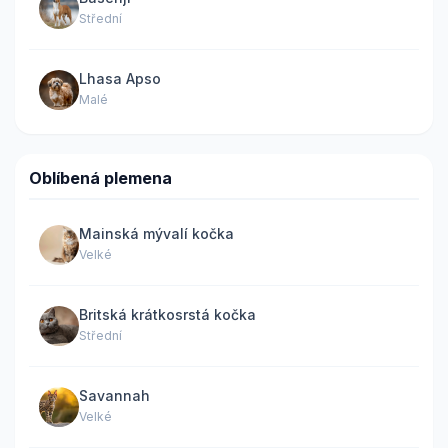
Střední
Lhasa Apso
Malé
Oblíbená plemena
Mainská mývalí kočka
Velké
Britská krátkosrstá kočka
Střední
Savannah
Velké