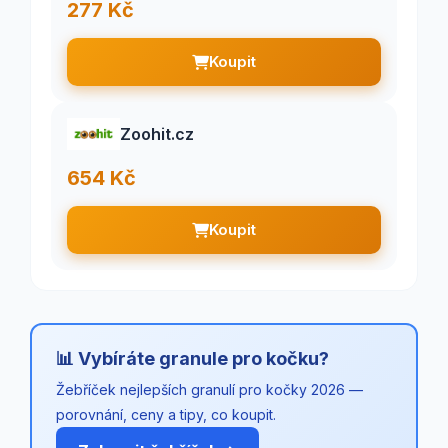
277 Kč
Koupit
Zoohit.cz
654 Kč
Koupit
📊 Vybíráte granule pro kočku?
Žebříček nejlepších granulí pro kočky 2026 —
porovnání, ceny a tipy, co koupit.