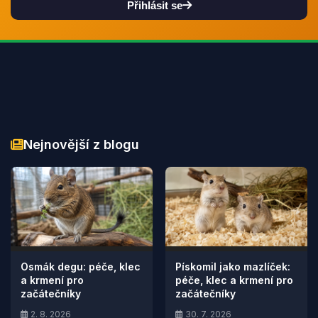
Přihlásit se
Nejnovější z blogu
Osmák degu: péče, klec
Pískomil jako mazlíček:
a krmení pro
péče, klec a krmení pro
začátečníky
začátečníky
2. 8. 2026
30. 7. 2026