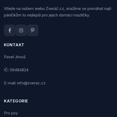
Vítejte na našem webu Zveráč.cz, snažíme se pomáhat najít
páníčkům to nejlepší pro jejich domácí mazlíčky.
KONTAKT
Pavel Jirouš
IČ: 06484824
E-mail: info@zverac.cz
KATEGORIE
Pro psy