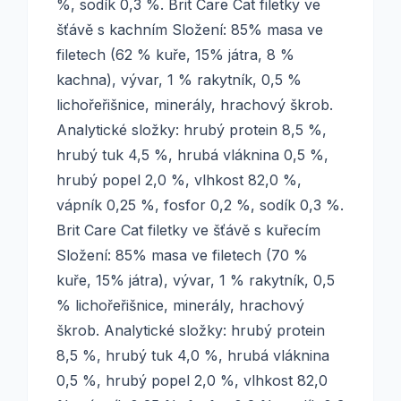
%, sodík 0,3 %. Brit Care Cat filetky ve
šťávě s kachním Složení: 85% masa ve
filetech (62 % kuře, 15% játra, 8 %
kachna), vývar, 1 % rakytník, 0,5 %
lichořeřišnice, minerály, hrachový škrob.
Analytické složky: hrubý protein 8,5 %,
hrubý tuk 4,5 %, hrubá vláknina 0,5 %,
hrubý popel 2,0 %, vlhkost 82,0 %,
vápník 0,25 %, fosfor 0,2 %, sodík 0,3 %.
Brit Care Cat filetky ve šťávě s kuřecím
Složení: 85% masa ve filetech (70 %
kuře, 15% játra), vývar, 1 % rakytník, 0,5
% lichořeřišnice, minerály, hrachový
škrob. Analytické složky: hrubý protein
8,5 %, hrubý tuk 4,0 %, hrubá vláknina
0,5 %, hrubý popel 2,0 %, vlhkost 82,0