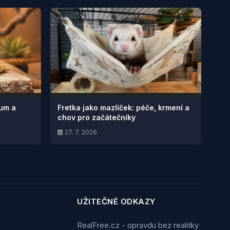
ium a
Fretka jako mazlíček: péče, krmení a
chov pro začátečníky
27. 7. 2026
UŽITEČNÉ ODKAZY
RealFree.cz - opravdu bez realitky