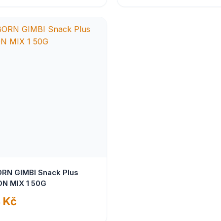
RN GIMBI Snack Plus
N MIX 1 50G
 Kč