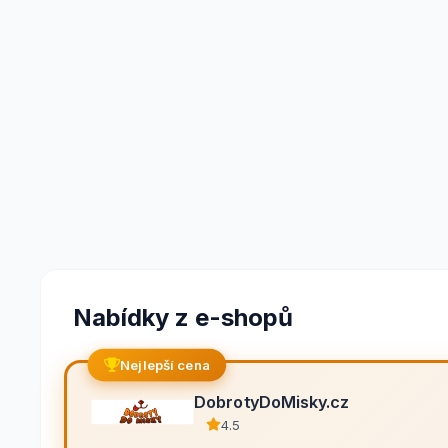
Nabídky z e-shopů
Nejlepší cena
DobrotyDoMisky.cz
4.5