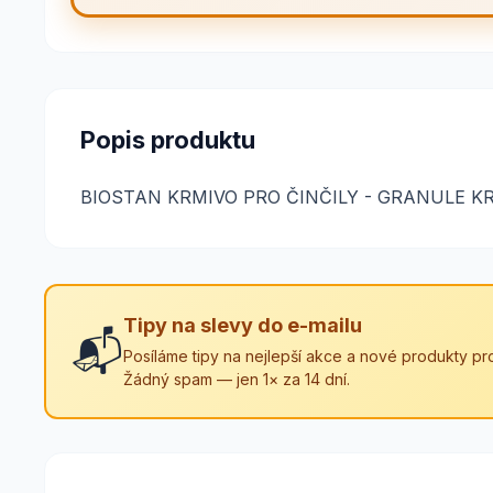
Popis produktu
BIOSTAN KRMIVO PRO ČINČILY - GRANULE KRMN
Tipy na slevy do e-mailu
📬
Posíláme tipy na nejlepší akce a nové produkty pro
Žádný spam — jen 1× za 14 dní.