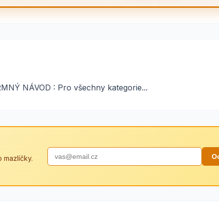
Ý NÁVOD : Pro všechny kategorie...
O
 mazlíčky.