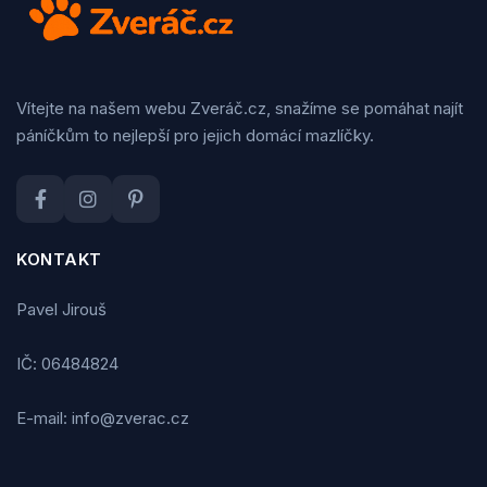
Vítejte na našem webu Zveráč.cz, snažíme se pomáhat najít
páníčkům to nejlepší pro jejich domácí mazlíčky.
KONTAKT
Pavel Jirouš
IČ: 06484824
E-mail: info@zverac.cz