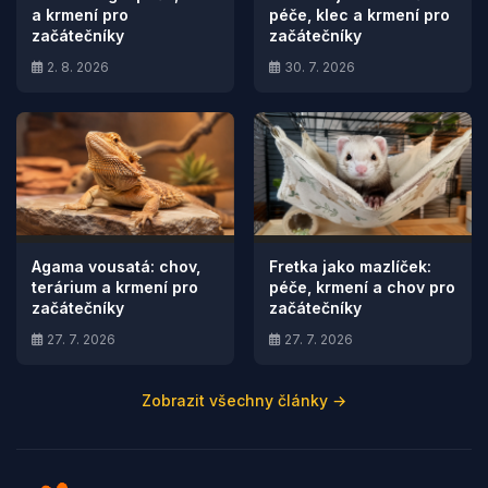
a krmení pro
péče, klec a krmení pro
začátečníky
začátečníky
2. 8. 2026
30. 7. 2026
Agama vousatá: chov,
Fretka jako mazlíček:
terárium a krmení pro
péče, krmení a chov pro
začátečníky
začátečníky
27. 7. 2026
27. 7. 2026
Zobrazit všechny články →