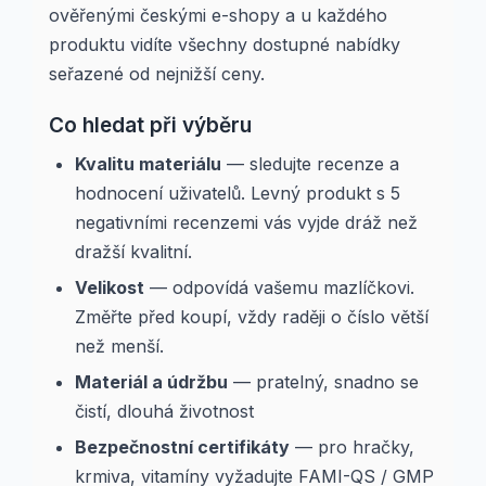
ověřenými českými e-shopy a u každého
produktu vidíte všechny dostupné nabídky
seřazené od nejnižší ceny.
Co hledat při výběru
Kvalitu materiálu
— sledujte recenze a
hodnocení uživatelů. Levný produkt s 5
negativními recenzemi vás vyjde dráž než
dražší kvalitní.
Velikost
— odpovídá vašemu mazlíčkovi.
Změřte před koupí, vždy raději o číslo větší
než menší.
Materiál a údržbu
— pratelný, snadno se
čistí, dlouhá životnost
Bezpečnostní certifikáty
— pro hračky,
krmiva, vitamíny vyžadujte FAMI-QS / GMP