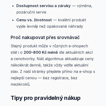
Dostupnost servisu a záruky
— výměna,
pozáruční servis
Cenu vs. životnost
— kvalitní produkt
vyjde levněji než opakované náhrady
Proč nakupovat přes srovnávač
Stejný produkt může v různých e-shopech
stát i o
200–800 Kč méně
dle aktuálních akcí
a cenotvorby. Náš algoritmus aktualizuje ceny
několikrát denně, takže vždy vidíte aktuální
stav. Z naší stránky přejdete přímo na e-shop s
nejlepší cenou — bez registrace, bez
mezikroků.
Tipy pro pravidelný nákup