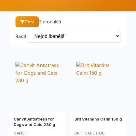
2
produktů
Filtry
Řadit:
Canvit Antistress for
Brit Vitamins Calm 150 g
Dogs and Cats 230 g
CANVIT
BRIT CARE DOG