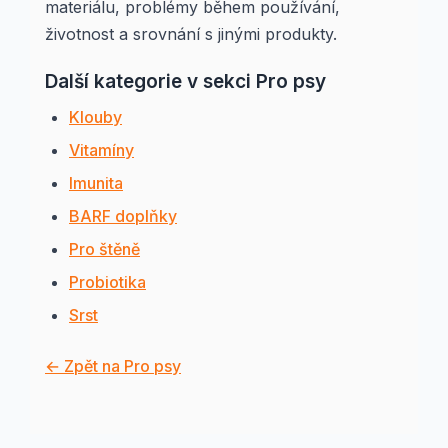
materiálu, problémy během používání,
životnost a srovnání s jinými produkty.
Další kategorie v sekci Pro psy
Klouby
Vitamíny
Imunita
BARF doplňky
Pro štěně
Probiotika
Srst
← Zpět na Pro psy