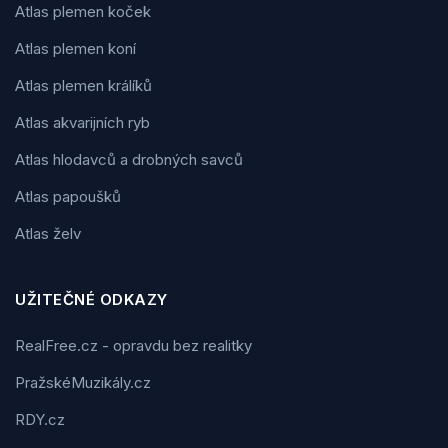
Atlas plemen koček
Atlas plemen koní
Atlas plemen králíků
Atlas akvarijních ryb
Atlas hlodavců a drobných savců
Atlas papoušků
Atlas želv
UŽITEČNÉ ODKAZY
RealFree.cz - opravdu bez realitky
PražskéMuzikály.cz
RDY.cz