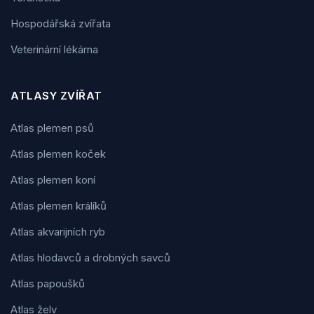
Hospodářská zvířata
Veterinární lékárna
ATLASY ZVÍŘAT
Atlas plemen psů
Atlas plemen koček
Atlas plemen koní
Atlas plemen králíků
Atlas akvarijních ryb
Atlas hlodavců a drobných savců
Atlas papoušků
Atlas želv