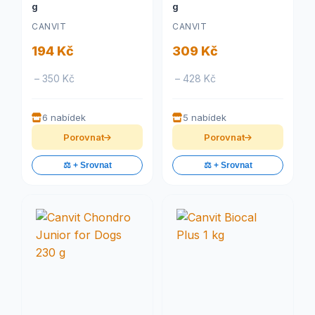
g
g
CANVIT
CANVIT
194 Kč
309 Kč
– 350 Kč
– 428 Kč
6 nabídek
5 nabídek
Porovnat
Porovnat
⚖️ + Srovnat
⚖️ + Srovnat