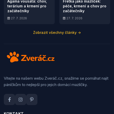
Agama vousatá: chov,
Fretka jako mazlíček:
terárium a krmení pro
péče, krmení a chov pro
začátečníky
začátečníky
27. 7. 2026
27. 7. 2026
Zobrazit všechny články →
Vítejte na našem webu Zveráč.cz, snažíme se pomáhat najít
páníčkům to nejlepší pro jejich domácí mazlíčky.
KONTAKT