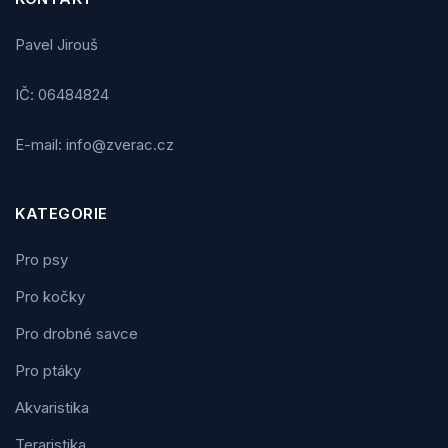
Pavel Jirouš
IČ: 06484824
E-mail: info@zverac.cz
KATEGORIE
Pro psy
Pro kočky
Pro drobné savce
Pro ptáky
Akvaristika
Teraristika