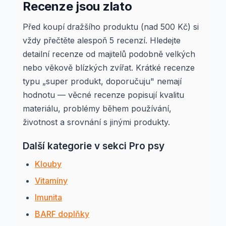
Recenze jsou zlato
Před koupí dražšího produktu (nad 500 Kč) si
vždy přečtěte alespoň 5 recenzí. Hledejte
detailní recenze od majitelů podobně velkých
nebo věkově blízkých zvířat. Krátké recenze
typu „super produkt, doporučuju" nemají
hodnotu — věcné recenze popisují kvalitu
materiálu, problémy během používání,
životnost a srovnání s jinými produkty.
Další kategorie v sekci Pro psy
Klouby
Vitamíny
Imunita
BARF doplňky