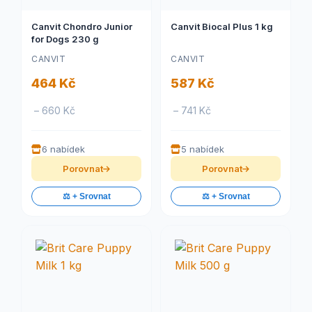
Canvit Chondro Junior
Canvit Biocal Plus 1 kg
for Dogs 230 g
CANVIT
CANVIT
464 Kč
587 Kč
– 660 Kč
– 741 Kč
6 nabídek
5 nabídek
Porovnat
Porovnat
⚖️ + Srovnat
⚖️ + Srovnat