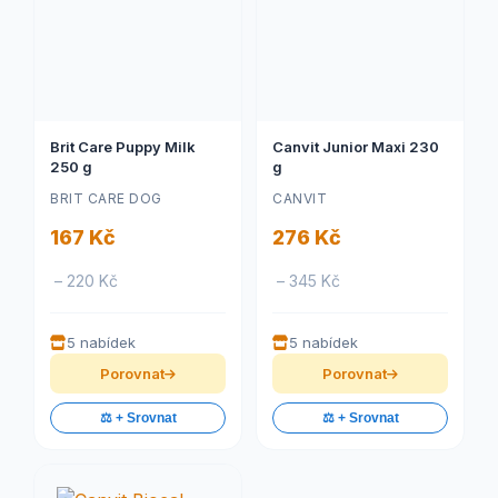
Brit Care Puppy Milk
Canvit Junior Maxi 230
250 g
g
BRIT CARE DOG
CANVIT
167 Kč
276 Kč
– 220 Kč
– 345 Kč
5 nabídek
5 nabídek
Porovnat
Porovnat
⚖️ + Srovnat
⚖️ + Srovnat