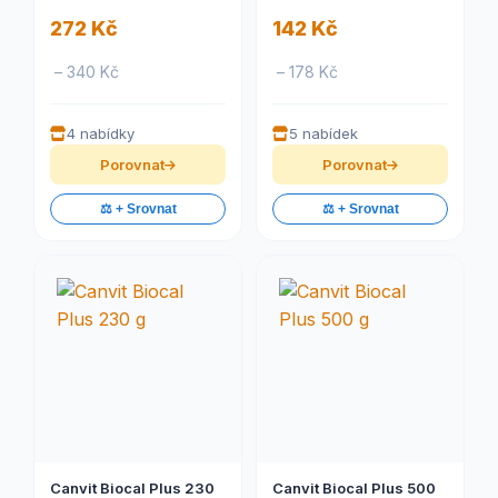
272 Kč
142 Kč
– 340 Kč
– 178 Kč
4 nabídky
5 nabídek
Porovnat
Porovnat
⚖️ + Srovnat
⚖️ + Srovnat
Canvit Biocal Plus 230
Canvit Biocal Plus 500