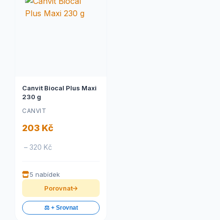
Canvit Biocal Plus Maxi
230 g
CANVIT
203 Kč
– 320 Kč
5 nabídek
Porovnat
⚖️ + Srovnat