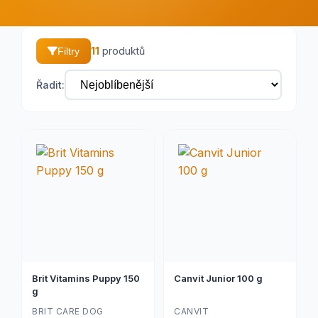
11
produktů
Filtry
Řadit:
Brit Vitamins Puppy 150
Canvit Junior 100 g
g
BRIT CARE DOG
CANVIT