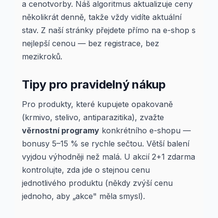
a cenotvorby. Náš algoritmus aktualizuje ceny
několikrát denně, takže vždy vidíte aktuální
stav. Z naší stránky přejdete přímo na e-shop s
nejlepší cenou — bez registrace, bez
mezikroků.
Tipy pro pravidelný nákup
Pro produkty, které kupujete opakovaně
(krmivo, stelivo, antiparazitika), zvažte
věrnostní programy
konkrétního e-shopu —
bonusy 5–15 % se rychle sečtou. Větší balení
vyjdou výhodněji než malá. U akcií 2+1 zdarma
kontrolujte, zda jde o stejnou cenu
jednotlivého produktu (někdy zvýší cenu
jednoho, aby „akce" měla smysl).