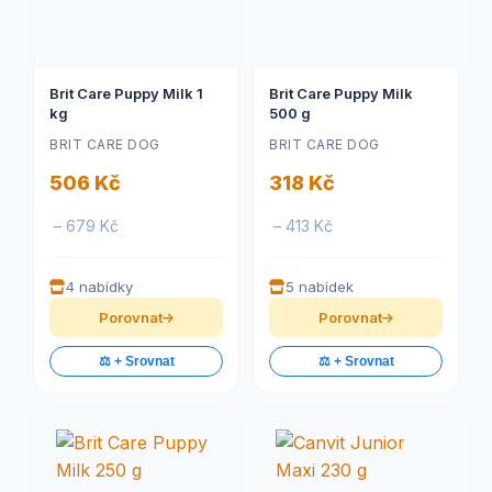
Brit Care Puppy Milk 1
Brit Care Puppy Milk
kg
500 g
BRIT CARE DOG
BRIT CARE DOG
506 Kč
318 Kč
– 679 Kč
– 413 Kč
4 nabídky
5 nabídek
Porovnat
Porovnat
⚖️ + Srovnat
⚖️ + Srovnat