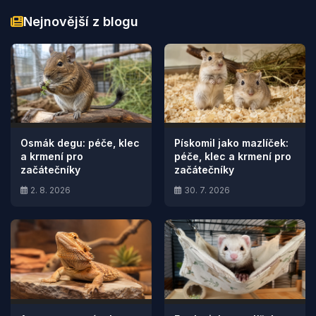
Nejnovější z blogu
Osmák degu: péče, klec
Pískomil jako mazlíček:
a krmení pro
péče, klec a krmení pro
začátečníky
začátečníky
2. 8. 2026
30. 7. 2026