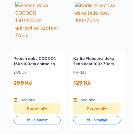
Pelech deka COCOON
Karlie Fleecová deka
150x100cm antracit se
šedá kost 100x70cm
vzorem Zolux
ZOLUX
KARLIE
259 Kč
129 Kč
1 nabídka
1 nabídka
Porovnat
Porovnat
⚖️ + Srovnat
⚖️ + Srovnat