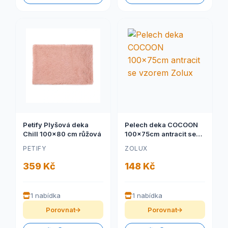
Petify Plyšová deka
Pelech deka COCOON
Chill 100x80 cm růžová
100x75cm antracit se
vzorem Zolux
PETIFY
ZOLUX
359 Kč
148 Kč
1 nabídka
1 nabídka
Porovnat
Porovnat