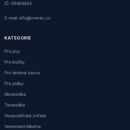
IČ: 06484824
E-mail: info@zverac.cz
KATEGORIE
Pro psy
Pro kočky
Pro drobné savce
Pro ptáky
Akvaristika
Teraristika
Hospodářská zvířata
Veterinární lékárna