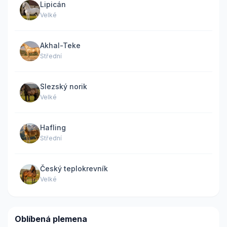
Lipicán
Velké
Akhal-Teke
Střední
Slezský norik
Velké
Hafling
Střední
Český teplokrevník
Velké
Oblíbená plemena