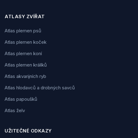
ATLASY ZVÍŘAT
Atlas plemen psů
Atlas plemen koček
Atlas plemen koní
Atlas plemen králíků
Atlas akvarijních ryb
Atlas hlodavců a drobných savců
Atlas papoušků
Atlas želv
UŽITEČNÉ ODKAZY