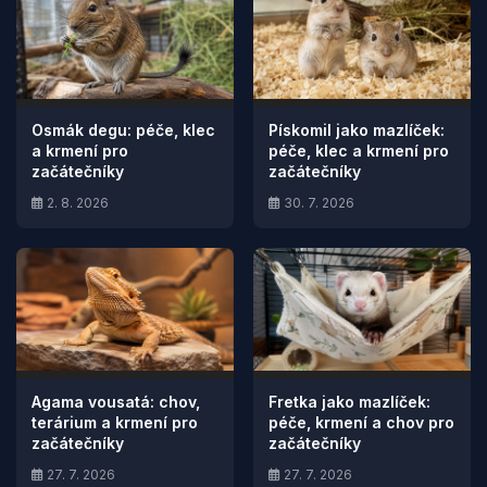
Osmák degu: péče, klec
Pískomil jako mazlíček:
a krmení pro
péče, klec a krmení pro
začátečníky
začátečníky
2. 8. 2026
30. 7. 2026
Agama vousatá: chov,
Fretka jako mazlíček:
terárium a krmení pro
péče, krmení a chov pro
začátečníky
začátečníky
27. 7. 2026
27. 7. 2026