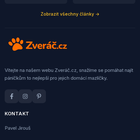
Zobrazit všechny články →
Vítejte na našem webu Zveráč.cz, snažíme se pomáhat najít
páníčkům to nejlepší pro jejich domácí mazlíčky.
KONTAKT
Pavel Jirouš