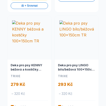
⚖️ + Srovnat
Deka pro psy KENNY
Deka pro psy LINGO
béžová a kostičky
bílo/béžová 100x150cm
100x150cm TR
TR
TRIXIE
TRIXIE
279 Kč
293 Kč
– 320 Kč
– 320 Kč