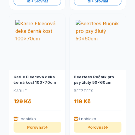
⚖️ + Srovnat
⚖️ + Srovnat
Karlie Fleecová deka
Beeztees Ručník pro
černá kost 100x70cm
psy žlutý 50x60cm
KARLIE
BEEZTEES
129 Kč
119 Kč
1 nabídka
1 nabídka
Porovnat
Porovnat