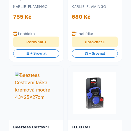
KARLIE-FLAMINGO
KARLIE-FLAMINGO
755 Kč
680 Kč
1 nabídka
1 nabídka
Porovnat
Porovnat
⚖️ + Srovnat
⚖️ + Srovnat
Beeztees Cestovní
FLEXI CAT