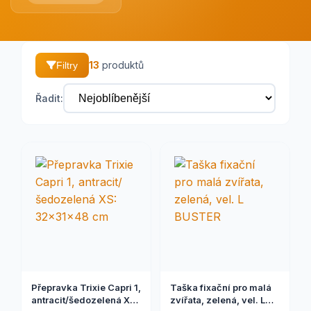
13
produktů
Filtry
Řadit:
Přepravka Trixie Capri 1,
Taška fixační pro malá
antracit/šedozelená XS:
zvířata, zelená, vel. L