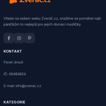
Vítejte na našem webu Zveráč.cz, snažíme se pomáhat najít
páníčkům to nejlepší pro jejich domácí mazlíčky.
KONTAKT
Pavel Jirouš
IČ: 06484824
E-mail: info@zverac.cz
KATEGORIE