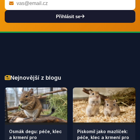
Přihlásit se
Nejnovější z blogu
Osmák degu: péče, klec
Pískomil jako mazlíček:
a krmení pro
péče, klec a krmení pro