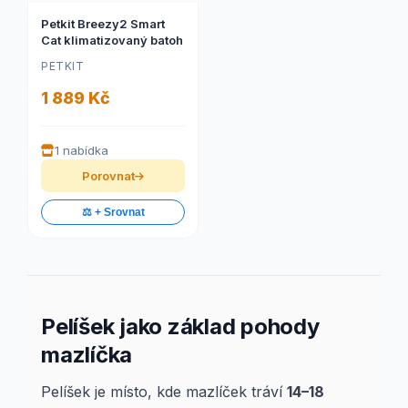
Petkit Breezy2 Smart
Cat klimatizovaný batoh
PETKIT
1 889 Kč
1 nabídka
Porovnat
⚖️ + Srovnat
Pelíšek jako základ pohody
mazlíčka
Pelíšek je místo, kde mazlíček tráví
14–18