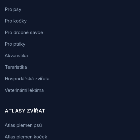
Pro psy
Pro kočky
Pro drobné savce
Pro ptáky
Akvaristika
Teraristika
Hospodářská zvířata
Veterinární lékárna
ATLASY ZVÍŘAT
Atlas plemen psů
Atlas plemen koček