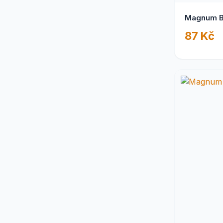
Magnum B
87 Kč