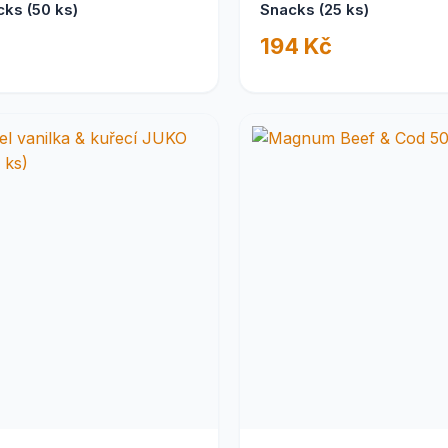
ks (50 ks)
Snacks (25 ks)
194 Kč