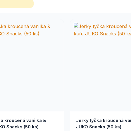
ka kroucená vanilka &
Jerky tyčka kroucená van
KO Snacks (50 ks)
JUKO Snacks (50 ks)