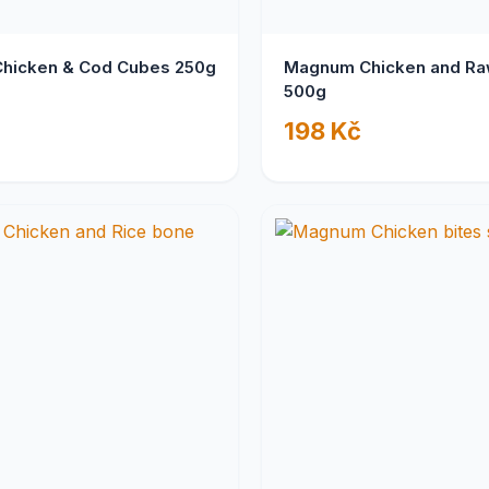
hicken & Cod Cubes 250g
Magnum Chicken and Raw
500g
198 Kč