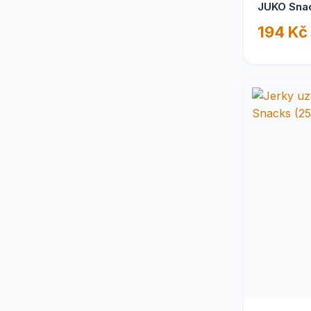
JUKO Snac
194 Kč