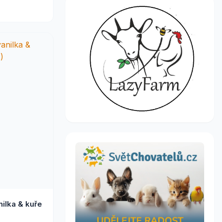
ilka & kuře