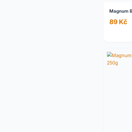
Magnum B
89 Kč