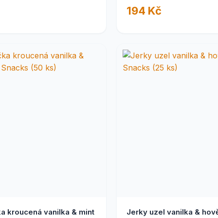
194 Kč
ka kroucená vanilka & mint
Jerky uzel vanilka & hov