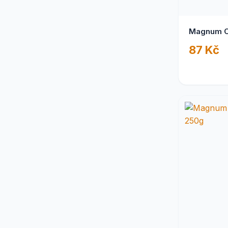
Magnum C
87 Kč