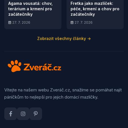
Agama vousatá: chov,
Fretka jako mazlíček:
terárium a krmení pro
péče, krmení a chov pro
začátečníky
začátečníky
27. 7. 2026
27. 7. 2026
Zobrazit všechny články →
Vítejte na našem webu Zveráč.cz, snažíme se pomáhat najít
páníčkům to nejlepší pro jejich domácí mazlíčky.