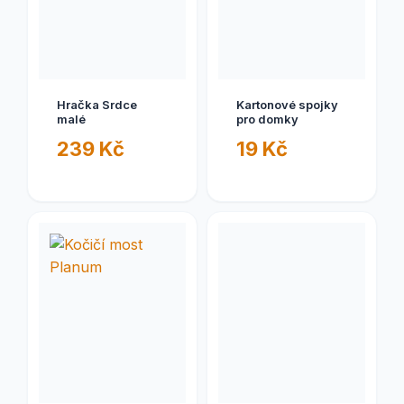
Hračka Srdce
Kartonové spojky
malé
pro domky
239 Kč
19 Kč