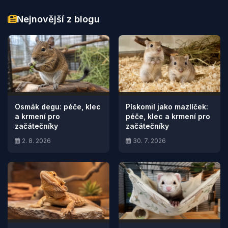
Nejnovější z blogu
Osmák degu: péče, klec
Pískomil jako mazlíček:
a krmení pro
péče, klec a krmení pro
začátečníky
začátečníky
2. 8. 2026
30. 7. 2026