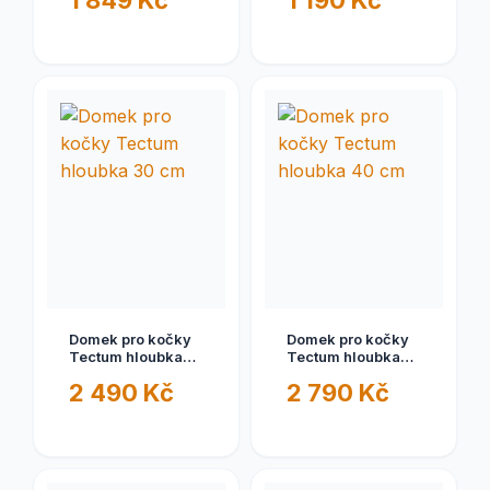
1 849 Kč
1 190 Kč
Domek pro kočky
Domek pro kočky
Tectum hloubka
Tectum hloubka
30 cm
40 cm
2 490 Kč
2 790 Kč