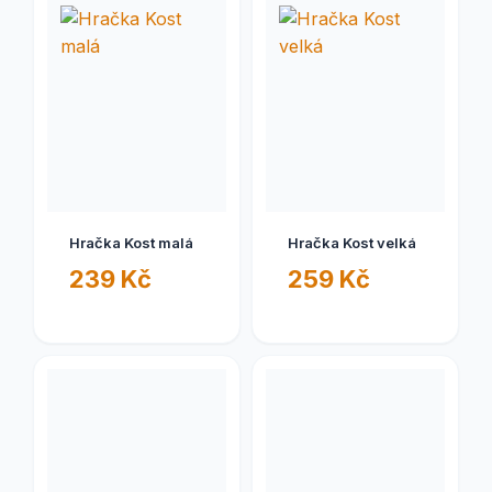
Hračka Kost malá
Hračka Kost velká
239 Kč
259 Kč