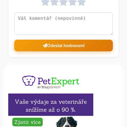
Odeslat hodnocení