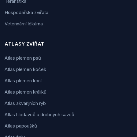
Teraristika
Hospodářská zvířata
Veterinární lékárna
ATLASY ZVÍŘAT
Atlas plemen psů
Atlas plemen koček
Atlas plemen koní
Atlas plemen králíků
Atlas akvarijních ryb
Atlas hlodavců a drobných savců
Atlas papoušků