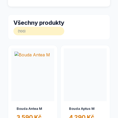
Všechny produkty
(100)
Bouda Antea M
Bouda Aptus M
3 590 Kč
4 290 Kč