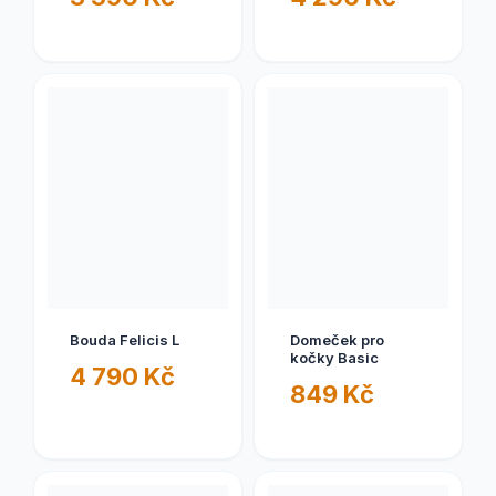
Bouda Felicis L
Domeček pro
kočky Basic
4 790 Kč
849 Kč