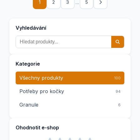
...
1
2
3
5
Vyhledávání
Kategorie
Všechny produkty
100
Potřeby pro kočky
94
Granule
6
Ohodnotit e-shop