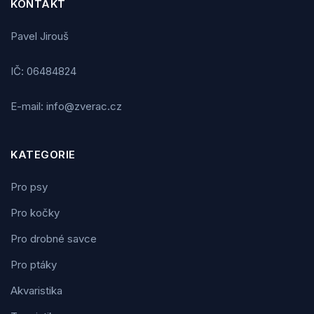
KONTAKT
Pavel Jirouš
IČ: 06484824
E-mail: info@zverac.cz
KATEGORIE
Pro psy
Pro kočky
Pro drobné savce
Pro ptáky
Akvaristika